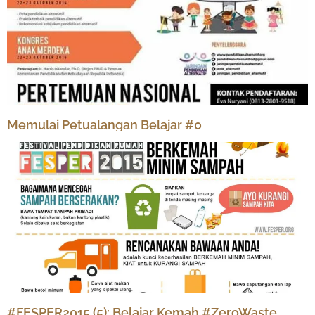
Memulai Petualangan Belajar #0
#FESPER2015 (5): Belajar Kemah #ZeroWaste