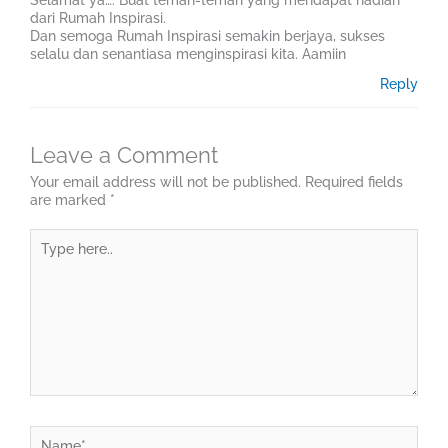
Selamat ya…. Buat teman-teman yang mendapat hadiah
dari Rumah Inspirasi.
Dan semoga Rumah Inspirasi semakin berjaya, sukses
selalu dan senantiasa menginspirasi kita. Aamiin
Reply
Leave a Comment
Your email address will not be published.
Required fields
are marked
*
Type
here..
Name*