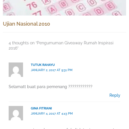
Ujian Nasional 2010
4 thoughts on “Pengumuman Giveaway Rumah Inspirasi
2016”
TUTUK RAHAYU
JANUARY 2, 2017 AT 9:31 PM
Selamatt buat para pemenang ????????????
Reply
GINA FITRIANI
JANUARY 4, 2017 AT 4:43 PM