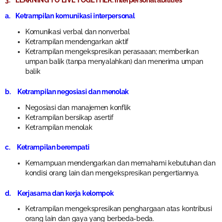
3. LEARNING TO LIVE TOGETHER: Interpersonal abilities
a. Ketrampilan komunikasi interpersonal
Komunikasi verbal dan nonverbal
Ketrampilan mendengarkan aktif
Ketrampilan mengekspresikan perasaaan; memberikan
umpan balik (tanpa menyalahkan) dan menerima umpan
balik
b. Ketrampilan negosiasi dan menolak
Negosiasi dan manajemen konflik
Ketrampilan bersikap asertif
Ketrampilan menolak
c. Ketrampilan berempati
Kemampuan mendengarkan dan memahami kebutuhan dan
kondisi orang lain dan mengekspresikan pengertiannya.
d. Kerjasama dan kerja kelompok
Ketrampilan mengekspresikan penghargaan atas kontribusi
orang lain dan gaya yang berbeda-beda.