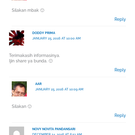
Silakan mbak 🙂
Reply
DODDY PRIMA
JANUARY 25, 2016 AT 10:00 AM
Terimakasih informasinya.
Ijin share ya bunda. 🙂
Reply
AAR
JANUARY 25, 2016 AT 10:09 AM
Silakan 🙂
Reply
NOVY NOVITA PANDANSARI
DECEMBER 24, 2016 AT 6:51 AM