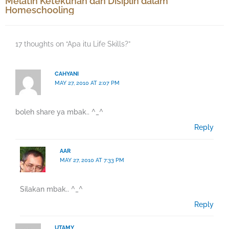
Melatih Ketekunan dan Disiplin dalam
Homeschooling
17 thoughts on “Apa itu Life Skills?”
CAHYANI
MAY 27, 2010 AT 2:07 PM
boleh share ya mbak.. ^_^
Reply
AAR
MAY 27, 2010 AT 7:33 PM
Silakan mbak.. ^_^
Reply
UTAMY