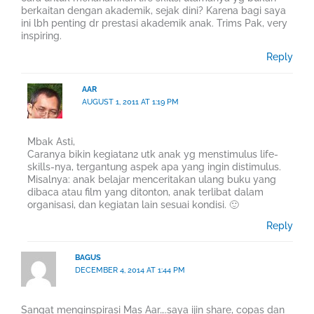
berkaitan dengan akademik, sejak dini? Karena bagi saya
ini lbh penting dr prestasi akademik anak. Trims Pak, very
inspiring.
Reply
AAR
AUGUST 1, 2011 AT 1:19 PM
Mbak Asti,
Caranya bikin kegiatan2 utk anak yg menstimulus life-
skills-nya, tergantung aspek apa yang ingin distimulus.
Misalnya: anak belajar menceritakan ulang buku yang
dibaca atau film yang ditonton, anak terlibat dalam
organisasi, dan kegiatan lain sesuai kondisi. 🙂
Reply
BAGUS
DECEMBER 4, 2014 AT 1:44 PM
Sangat menginspirasi Mas Aar….saya ijin share, copas dan