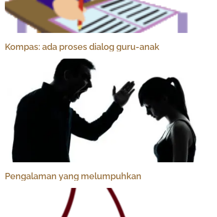
Kompas: ada proses dialog guru-anak
Pengalaman yang melumpuhkan