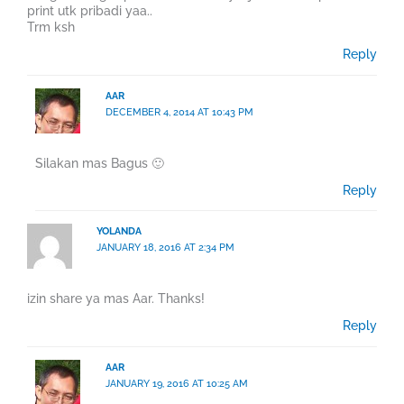
print utk pribadi yaa..
Trm ksh
Reply
AAR
DECEMBER 4, 2014 AT 10:43 PM
Silakan mas Bagus 🙂
Reply
YOLANDA
JANUARY 18, 2016 AT 2:34 PM
izin share ya mas Aar. Thanks!
Reply
AAR
JANUARY 19, 2016 AT 10:25 AM