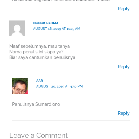
Reply
NUNUK RAHMA
AUGUST 16, 2019 AT 11:25 AM
Maaf sebelumnya, mau tanya
Nama penulis ini siapa ya?
Biar saya cantumkan penulisnya
Reply
AAR
AUGUST 20, 2019 AT 4:36 PM
Panulisnya Sumardiono
Reply
Leave a Comment