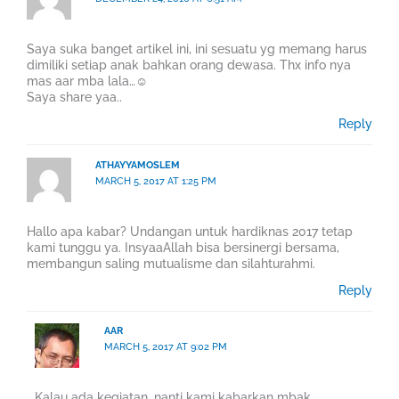
Saya suka banget artikel ini, ini sesuatu yg memang harus
dimiliki setiap anak bahkan orang dewasa. Thx info nya
mas aar mba lala…☺
Saya share yaa..
Reply
ATHAYYAMOSLEM
MARCH 5, 2017 AT 1:25 PM
Hallo apa kabar? Undangan untuk hardiknas 2017 tetap
kami tunggu ya. InsyaaAllah bisa bersinergi bersama,
membangun saling mutualisme dan silahturahmi.
Reply
AAR
MARCH 5, 2017 AT 9:02 PM
Kalau ada kegiatan, nanti kami kabarkan mbak..