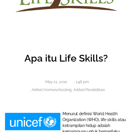
Apa itu Life Skills?
May 21, 2010
,
1:46 pm
,
Artikel Homeschooling
,
Artikel Pendidikan
Menurut definisi World Health
Organization (WHO), life skills atau
ketrampilan hidup adalah
kemampuan untuk berperilaku