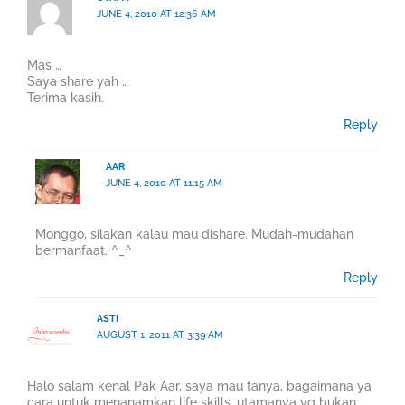
JUNE 4, 2010 AT 12:36 AM
Mas …
Saya share yah …
Terima kasih.
Reply
AAR
JUNE 4, 2010 AT 11:15 AM
Monggo, silakan kalau mau dishare. Mudah-mudahan
bermanfaat. ^_^
Reply
ASTI
AUGUST 1, 2011 AT 3:39 AM
Halo salam kenal Pak Aar, saya mau tanya, bagaimana ya
cara untuk menanamkan life skills, utamanya yg bukan