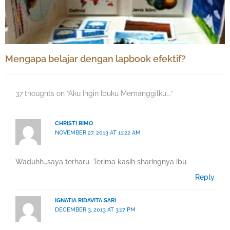
Mengapa belajar dengan lapbook efektif?
37 thoughts on “Aku Ingin Ibuku Memanggilku….”
CHRISTI BIMO
NOVEMBER 27, 2013 AT 11:22 AM
Waduhh…saya terharu. Terima kasih sharingnya ibu.
Reply
IGNATIA RIDAVITA SARI
DECEMBER 3, 2013 AT 3:17 PM