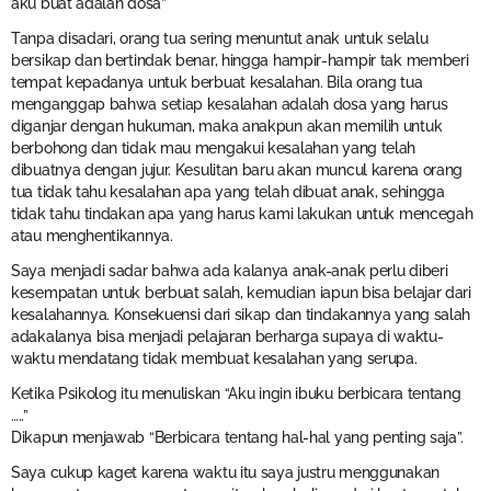
aku buat adalah dosa”
Tanpa disadari, orang tua sering menuntut anak untuk selalu
bersikap dan bertindak benar, hingga hampir-hampir tak memberi
tempat kepadanya untuk berbuat kesalahan. Bila orang tua
menganggap bahwa setiap kesalahan adalah dosa yang harus
diganjar dengan hukuman, maka anakpun akan memilih untuk
berbohong dan tidak mau mengakui kesalahan yang telah
dibuatnya dengan jujur. Kesulitan baru akan muncul karena orang
tua tidak tahu kesalahan apa yang telah dibuat anak, sehingga
tidak tahu tindakan apa yang harus kami lakukan untuk mencegah
atau menghentikannya.
Saya menjadi sadar bahwa ada kalanya anak-anak perlu diberi
kesempatan untuk berbuat salah, kemudian iapun bisa belajar dari
kesalahannya. Konsekuensi dari sikap dan tindakannya yang salah
adakalanya bisa menjadi pelajaran berharga supaya di waktu-
waktu mendatang tidak membuat kesalahan yang serupa.
Ketika Psikolog itu menuliskan “Aku ingin ibuku berbicara tentang
…..”
Dikapun menjawab “Berbicara tentang hal-hal yang penting saja”.
Saya cukup kaget karena waktu itu saya justru menggunakan