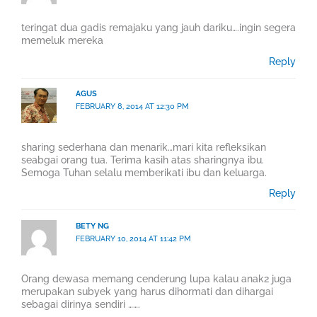
teringat dua gadis remajaku yang jauh dariku….ingin segera
memeluk mereka
Reply
AGUS
FEBRUARY 8, 2014 AT 12:30 PM
sharing sederhana dan menarik…mari kita refleksikan
seabgai orang tua. Terima kasih atas sharingnya ibu.
Semoga Tuhan selalu memberikati ibu dan keluarga.
Reply
BETY NG
FEBRUARY 10, 2014 AT 11:42 PM
Orang dewasa memang cenderung lupa kalau anak2 juga
merupakan subyek yang harus dihormati dan dihargai
sebagai dirinya sendiri …….