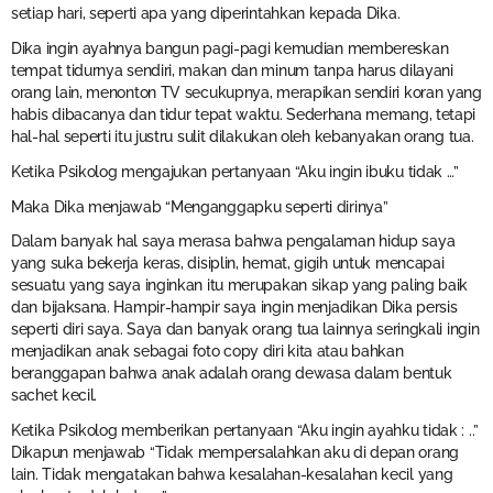
setiap hari, seperti apa yang diperintahkan kepada Dika.
Dika ingin ayahnya bangun pagi-pagi kemudian membereskan
tempat tidurnya sendiri, makan dan minum tanpa harus dilayani
orang lain, menonton TV secukupnya, merapikan sendiri koran yang
habis dibacanya dan tidur tepat waktu. Sederhana memang, tetapi
hal-hal seperti itu justru sulit dilakukan oleh kebanyakan orang tua.
Ketika Psikolog mengajukan pertanyaan “Aku ingin ibuku tidak …”
Maka Dika menjawab “Menganggapku seperti dirinya”
Dalam banyak hal saya merasa bahwa pengalaman hidup saya
yang suka bekerja keras, disiplin, hemat, gigih untuk mencapai
sesuatu yang saya inginkan itu merupakan sikap yang paling baik
dan bijaksana. Hampir-hampir saya ingin menjadikan Dika persis
seperti diri saya. Saya dan banyak orang tua lainnya seringkali ingin
menjadikan anak sebagai foto copy diri kita atau bahkan
beranggapan bahwa anak adalah orang dewasa dalam bentuk
sachet kecil.
Ketika Psikolog memberikan pertanyaan “Aku ingin ayahku tidak : ..”
Dikapun menjawab “Tidak mempersalahkan aku di depan orang
lain. Tidak mengatakan bahwa kesalahan-kesalahan kecil yang