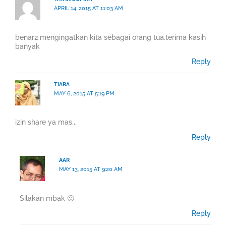
APRIL 14, 2015 AT 11:03 AM
benar2 mengingatkan kita sebagai orang tua.terima kasih
banyak
Reply
TIARA
MAY 6, 2015 AT 5:19 PM
izin share ya mas,,,
Reply
AAR
MAY 13, 2015 AT 9:20 AM
Silakan mbak 🙂
Reply