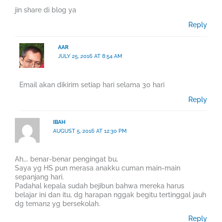
jin share di blog ya
Reply
AAR
JULY 25, 2016 AT 8:54 AM
Email akan dikirim setiap hari selama 30 hari
Reply
IBAH
AUGUST 5, 2016 AT 12:30 PM
Ah…. benar-benar pengingat bu,
Saya yg HS pun merasa anakku cuman main-main
sepanjang hari.
Padahal kepala sudah bejibun bahwa mereka harus
belajar ini dan itu, dg harapan nggak begitu tertinggal jauh
dg teman2 yg bersekolah.
Reply