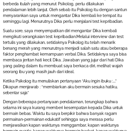
berbeda itulah yang menurut Psikolog, perlu dilakukan
pendalaman lebih lanjut. Oleh sebab itu Psikolog itu dengan santun
menyarankan saya untuk mengantar Dika kembali ke tempat itu
seminggu lagi. Menurutnya Dika perlu menjalani test kepribadian.
Suatu sore, saya menyempatkan diri mengantar Dika kembali
mengikuti serangkaian test kepribadian.Melalui interview dan test
tertulis yang dilakukan, setidaknya Psikolog itu telah menarik
benang merah yang menurutnya menjadi salah satu atau beberapa
faktor penghambat kemampuan verbal Dika. Setidaknya saya bisa
membaca jeritan hati kecil Dika. Jawaban yang jujur dari hati Dika
yang paling dalam itu membuat saya berkaca diri, melihat wajah
seorang ibu yang masih jauh dari ideal.
Ketika Psikolog itu menuliskan pertanyaan “Aku ingin ibuku :….”
Dikapun menjawab : “membiarkan aku bermain sesuka hatiku,
sebentar saja”
Dengan beberapa pertanyaan pendalaman, terungkap bahwa
selama ini saya kurang memberi kesempatan kepada Dika untuk
bermain bebas. Waktu itu saya berpikir bahwa banyak ragam
permainan-permainan edukatif sehingga saya merasa perlu
menjawalkan kapan waktunya menggambar, kapan waktunya