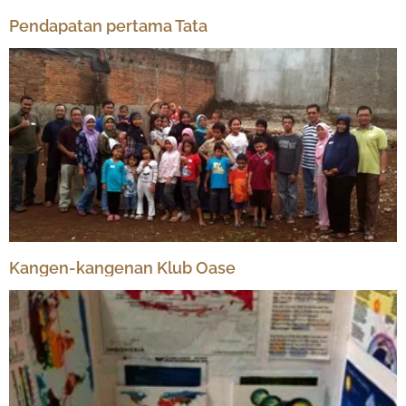
Pendapatan pertama Tata
Kangen-kangenan Klub Oase