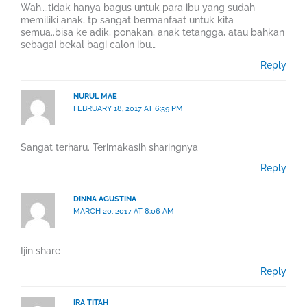
Wah….tidak hanya bagus untuk para ibu yang sudah
memiliki anak, tp sangat bermanfaat untuk kita
semua..bisa ke adik, ponakan, anak tetangga, atau bahkan
sebagai bekal bagi calon ibu…
Reply
NURUL MAE
FEBRUARY 18, 2017 AT 6:59 PM
Sangat terharu. Terimakasih sharingnya
Reply
DINNA AGUSTINA
MARCH 20, 2017 AT 8:06 AM
Ijin share
Reply
IRA TITAH