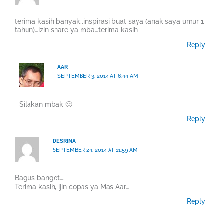
terima kasih banyak…inspirasi buat saya (anak saya umur 1
tahun)…izin share ya mba…terima kasih
Reply
AAR
SEPTEMBER 3, 2014 AT 6:44 AM
Silakan mbak 🙂
Reply
DESRINA
SEPTEMBER 24, 2014 AT 11:59 AM
Bagus banget….
Terima kasih, ijin copas ya Mas Aar…
Reply