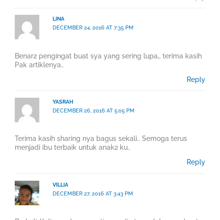
LINA
DECEMBER 24, 2016 AT 7:35 PM
Benar2 pengingat buat sya yang sering lupa,, terima kasih
Pak artiklenya..
Reply
YASRAH
DECEMBER 26, 2016 AT 5:05 PM
Terima kasih sharing nya bagus sekali.. Semoga terus
menjadi ibu terbaik untuk anak2 ku..
Reply
VILLIA
DECEMBER 27, 2016 AT 3:43 PM