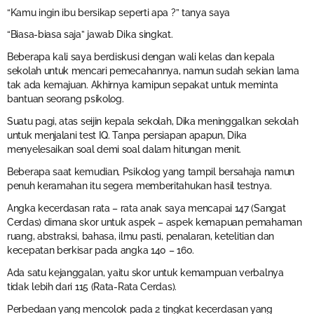
“Kamu ingin ibu bersikap seperti apa ?” tanya saya
“Biasa-biasa saja” jawab Dika singkat.
Beberapa kali saya berdiskusi dengan wali kelas dan kepala
sekolah untuk mencari pemecahannya, namun sudah sekian lama
tak ada kemajuan. Akhirnya kamipun sepakat untuk meminta
bantuan seorang psikolog.
Suatu pagi, atas seijin kepala sekolah, Dika meninggalkan sekolah
untuk menjalani test IQ. Tanpa persiapan apapun, Dika
menyelesaikan soal demi soal dalam hitungan menit.
Beberapa saat kemudian, Psikolog yang tampil bersahaja namun
penuh keramahan itu segera memberitahukan hasil testnya.
Angka kecerdasan rata – rata anak saya mencapai 147 (Sangat
Cerdas) dimana skor untuk aspek – aspek kemapuan pemahaman
ruang, abstraksi, bahasa, ilmu pasti, penalaran, ketelitian dan
kecepatan berkisar pada angka 140 – 160.
Ada satu kejanggalan, yaitu skor untuk kemampuan verbalnya
tidak lebih dari 115 (Rata-Rata Cerdas).
Perbedaan yang mencolok pada 2 tingkat kecerdasan yang