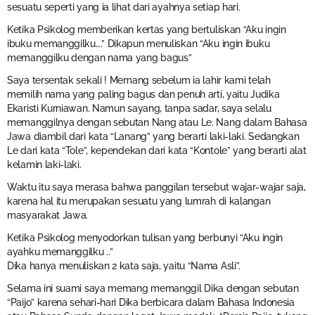
sesuatu seperti yang ia lihat dari ayahnya setiap hari.
Ketika Psikolog memberikan kertas yang bertuliskan “Aku ingin
ibuku memanggilku….” Dikapun menuliskan “Aku ingin ibuku
memanggilku dengan nama yang bagus”
Saya tersentak sekali ! Memang sebelum ia lahir kami telah
memilih nama yang paling bagus dan penuh arti, yaitu Judika
Ekaristi Kurniawan. Namun sayang, tanpa sadar, saya selalu
memanggilnya dengan sebutan Nang atau Le. Nang dalam Bahasa
Jawa diambil dari kata “Lanang” yang berarti laki-laki. Sedangkan
Le dari kata “Tole”, kependekan dari kata “Kontole” yang berarti alat
kelamin laki-laki.
Waktu itu saya merasa bahwa panggilan tersebut wajar-wajar saja,
karena hal itu merupakan sesuatu yang lumrah di kalangan
masyarakat Jawa.
Ketika Psikolog menyodorkan tulisan yang berbunyi “Aku ingin
ayahku memanggilku ..”
Dika hanya menuliskan 2 kata saja, yaitu “Nama Asli”.
Selama ini suami saya memang memanggil Dika dengan sebutan
“Paijo” karena sehari-hari Dika berbicara dalam Bahasa Indonesia