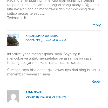
Kadang anak juga ingin menciptakan dunia nya sendiri
tanpa doktrin dan campur tangan orang tuanya… Yg perlu
kita lakukan adalah mengawasi dan membimbing dlm
setiap proses tersebut….
Terimakasih…
Reply
ANDALUSIANA CORDOBA
DECEMBER 30, 2016 AT 6:22 AM
Ini artikel yang menginspirasi saya. Saya ingin
mencobanya untuk mengetahui perasaan siswa saya
tentang belajar mereka di rumah dan di sekolah.
Semoga saya bisa dapat give away nya dari blog ini untuk
menambah wawasan saya.
Reply
RAHMADANI
DECEMBER 30, 2016 AT 8:37 PM