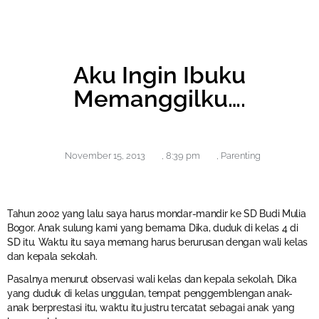
Aku Ingin Ibuku
Memanggilku….
November 15, 2013
,
8:39 pm
,
Parenting
Tahun 2002 yang lalu saya harus mondar-mandir ke SD Budi Mulia
Bogor. Anak sulung kami yang bernama Dika, duduk di kelas 4 di
SD itu. Waktu itu saya memang harus berurusan dengan wali kelas
dan kepala sekolah.
Pasalnya menurut observasi wali kelas dan kepala sekolah, Dika
yang duduk di kelas unggulan, tempat penggemblengan anak-
anak berprestasi itu, waktu itu justru tercatat sebagai anak yang