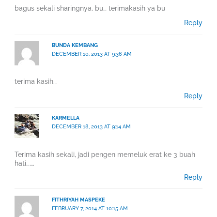
bagus sekali sharingnya, bu… terimakasih ya bu
Reply
BUNDA KEMBANG
DECEMBER 10, 2013 AT 9:36 AM
terima kasih…
Reply
KARMELLA
DECEMBER 18, 2013 AT 9:14 AM
Terima kasih sekali, jadi pengen memeluk erat ke 3 buah
hati…….
Reply
FITHRIYAH MASPEKE
FEBRUARY 7, 2014 AT 10:15 AM