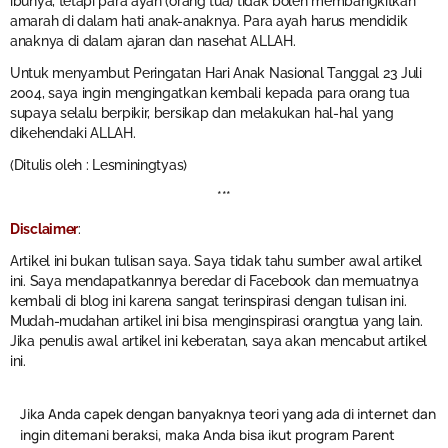
ibunya, tetapi para ayah (orang tua) tidak boleh membangkitkan
amarah di dalam hati anak-anaknya. Para ayah harus mendidik
anaknya di dalam ajaran dan nasehat ALLAH.
Untuk menyambut Peringatan Hari Anak Nasional Tanggal 23 Juli
2004, saya ingin mengingatkan kembali kepada para orang tua
supaya selalu berpikir, bersikap dan melakukan hal-hal yang
dikehendaki ALLAH.
(Ditulis oleh : Lesminingtyas)
***
Disclaimer
:
Artikel ini bukan tulisan saya. Saya tidak tahu sumber awal artikel
ini. Saya mendapatkannya beredar di Facebook dan memuatnya
kembali di blog ini karena sangat terinspirasi dengan tulisan ini.
Mudah-mudahan artikel ini bisa menginspirasi orangtua yang lain.
Jika penulis awal artikel ini keberatan, saya akan mencabut artikel
ini.
Jika Anda capek dengan banyaknya teori yang ada di internet dan
ingin ditemani beraksi, maka Anda bisa ikut program Parent