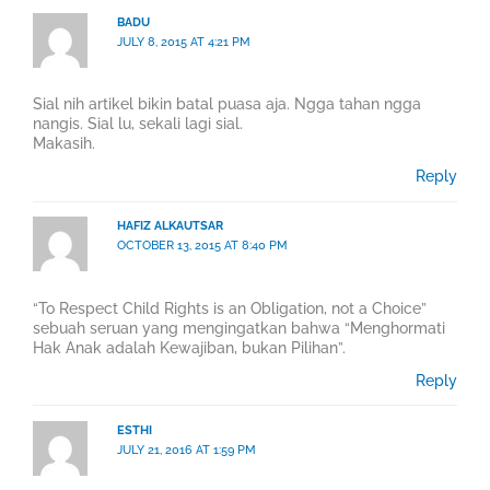
BADU
JULY 8, 2015 AT 4:21 PM
Sial nih artikel bikin batal puasa aja. Ngga tahan ngga
nangis. Sial lu, sekali lagi sial.
Makasih.
Reply
HAFIZ ALKAUTSAR
OCTOBER 13, 2015 AT 8:40 PM
“To Respect Child Rights is an Obligation, not a Choice”
sebuah seruan yang mengingatkan bahwa “Menghormati
Hak Anak adalah Kewajiban, bukan Pilihan”.
Reply
ESTHI
JULY 21, 2016 AT 1:59 PM