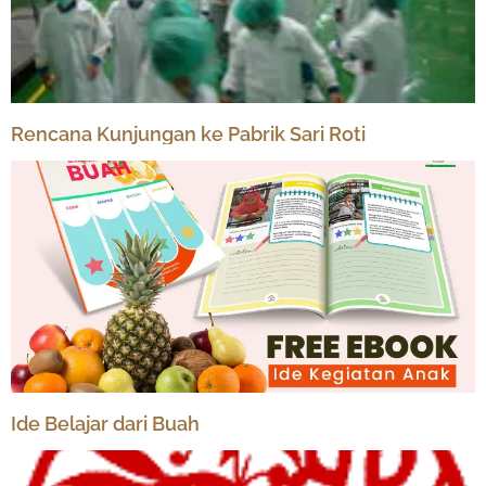
Rencana Kunjungan ke Pabrik Sari Roti
Ide Belajar dari Buah