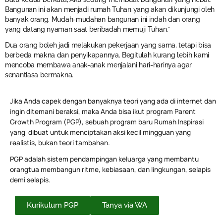
Bangunan ini akan menjadi rumah Tuhan yang akan dikunjungi oleh
banyak orang. Mudah-mudahan bangunan ini indah dan orang
yang datang nyaman saat beribadah memuji Tuhan.”
Dua orang boleh jadi melakukan pekerjaan yang sama, tetapi bisa
berbeda makna dan penyikapannya. Begitulah kurang lebih kami
mencoba membawa anak-anak menjalani hari-harinya agar
senantiasa bermakna.
Jika Anda capek dengan banyaknya teori yang ada di internet dan
ingin ditemani beraksi, maka Anda bisa ikut program Parent
Growth Program (PGP), sebuah program baru Rumah Inspirasi
yang dibuat untuk menciptakan aksi kecil mingguan yang
realistis, bukan teori tambahan.
PGP adalah sistem pendampingan keluarga yang membantu
orangtua membangun ritme, kebiasaan, dan lingkungan, selapis
demi selapis.
Kurikulum PGP
Tanya via WA