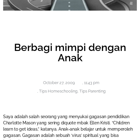
Berbagi mimpi dengan
Anak
October 27, 2009
,
11:43 pm
,
Tips Homeschooling
,
Tips Parenting
Saya adalah salah seorang yang menyukai gagasan pendidikan
Charlotte Mason yang sering diquote mbak Ellen Kristi. “Children
learn to get ideas,” katanya. Anak-anak belajar untuk memperoleh
gagasan. Gagasan adalah sebuah ‘virus’ spiritual yang bisa