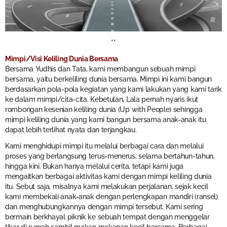
**
Mimpi/Visi Keliling Dunia Bersama
Bersama Yudhis dan Tata, kami membangun sebuah mimpi
bersama, yaitu berkeliling dunia bersama. Mimpi ini kami bangun
berdasarkan pola-pola kegiatan yang kami lakukan yang kami tarik
ke dalam mimpi/cita-cita. Kebetulan, Lala pernah nyaris ikut
rombongan kesenian keliling dunia (Up with People) sehingga
mimpi keliling dunia yang kami bangun bersama anak-anak itu
dapat lebih terlihat nyata dan terjangkau.
Kami menghidupi mimpi itu melalui berbagai cara dan melalui
proses yang berlangsung terus-menerus, selama bertahun-tahun,
hingga kini. Bukan hanya melalui cerita, tetapi kami juga
mengaitkan berbagai aktivitas kami dengan mimpi keliling dunia
itu. Sebut saja, misalnya kami melakukan perjalanan, sejak kecil
kami membekali anak-anak dengan perlengkapan mandiri (ransel)
dan menghubungkannya dengan mimpi tersebut. Kami sering
bermain berkhayal piknik ke sebuah tempat dengan menggelar