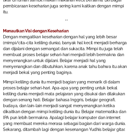
tikar di rumah sambil makan makanan kecil bersama. Berbagai
pembicaraan keseharian juga sering kami kaitkan dengan mimpi
itu.
**
Menautkan Visi dengan Keseharian
Dengan mengaitkan keseharian dengan hal yang lebih besar
(mimpi/cita-cita keliling dunia), banyak hal kecil menjadi berharga
dan dijalani dengan semangat dan sukacita. Mimpi itu juga telah
membuat proses belajar sehari-hari menjadi lebih bermakna dan
menyenangkan untuk dijalani. Belajar menjadi hal yang
menyenangkan dan dibutuhkan, karena anak tahu bahwa itu akan
menjadi bekal yang penting baginya.
Mimpi keliling dunia itu menjadi bagian yang menarik di dalam
proses belajar sehari-hari. Apa-apa yang penting untuk bekal
keliling dunia menjadi mata pelajaran yang disukai dan dilakukan
dengan senang hati. Belajar bahasa Inggris, belajar geografi,
budaya, dan lain-lain menjadi sangat menyenangkan ketika
dikaitkan dengan mimpi keliling dunia itu. Belajar matematika dan
IPA pun lebih bermakna. Apalagi belajar komputer dan internet
yang membuat mereka merasa sebagai bagian dari warga dunia.
Sekarang, ditambah lagi dengan kesenangan Yudhis belajar gitar.