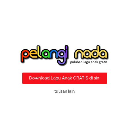
Download Lagu Anak GRATIS di sini
tulisan lain