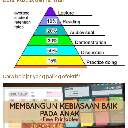
Duta, Puzzle, dan Tantrum
Cara belajar yang paling efektif?