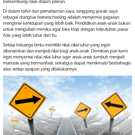
berkembang-biak dalam pikiran.
Di dalam tafsir dan pemahaman saya, tanggung jawab saya
sebagai orangtua homeschooling adalah menyemai gagasan
mengenai kehidupan yang lebih baik. Pendidikan anak-anak bukan
untuk mengubah mereka agar bisa klop dengan kebutuhan pasar.
Ada yang lebih luhur dari itu.
Setiap keluarga tentu memiliki nilai-nilai luhur yang ingin
ditanamkan dan menjadi nilai bagi anak-anak. Demikian pun kami
ingin menyemai nilai-nilai luhur agar anak-anak tumbuh menjadi
manusia yang bermanfaat, sekaligus dapat menikmati/berbahagia
atas setiap apapun yang dilakukannya.