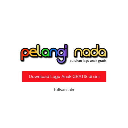
Download Lagu Anak GRATIS di sini
tulisan lain