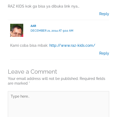
RAZ KIDS kok ga bisa ya dibuka link nya…
Reply
AAR
DECEMBER 21, 2014 AT 9:02 AM
Kami coba bisa mbak:
http://www.raz-kids.com/
Reply
Leave a Comment
Your email address will not be published.
Required fields
are marked
*
Type
here..