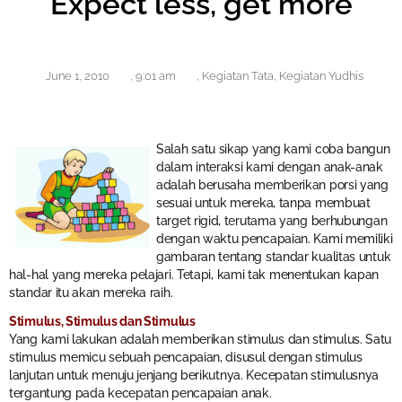
Expect less, get more
June 1, 2010
,
9:01 am
,
Kegiatan Tata
,
Kegiatan Yudhis
Salah satu sikap yang kami coba bangun
dalam interaksi kami dengan anak-anak
adalah berusaha memberikan porsi yang
sesuai untuk mereka, tanpa membuat
target rigid, terutama yang berhubungan
dengan waktu pencapaian. Kami memiliki
gambaran tentang standar kualitas untuk
hal-hal yang mereka pelajari. Tetapi, kami tak menentukan kapan
standar itu akan mereka raih.
Stimulus, Stimulus dan Stimulus
Yang kami lakukan adalah memberikan stimulus dan stimulus. Satu
stimulus memicu sebuah pencapaian, disusul dengan stimulus
lanjutan untuk menuju jenjang berikutnya. Kecepatan stimulusnya
tergantung pada kecepatan pencapaian anak.