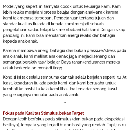
Model yang seperti ini ternyata cocok untuk keluarga kami. Kami
lebih relaks menjalani proses belajar dengan anak-anak karena
kami tak merasa terbebani. Pengetahuan tentang tujuan dan
standar kualitas itu ada di kepala kami menjadi sebuah
pengetahuan sadar, tetapi tak membebani hati kami. Dengan sikap
pandang ini, kami bisa menularkan energi relaks dan bahagia
kepada anak-anak.
Karena membawa energi bahagia dan bukan pressure/stress pada
anak-anak, kami melihat anak-anak juga menjadi senang dan
semangat beraktivitas/ belajar. Daya tahan (endurance) mereka
untuk berkegiatan menjadi tinggi.
Kondisi ini tak selalu sempurna dan tak selalu berjalan seperti itu. At
least, kesadaran itu ada pada kami dan kami berusaha untuk
kembali ke posisi itu kala kami tiba-tiba tersadar sedang kusut
yang energinya menular pada anak-anak.
**
Fokus pada Kualitas Stimulus, bukan Target
Dengan lebih berfokus pada stimulus (dan bukan pada ekspektasi
hasilnya), ternyata yang terjadi bukan hasil yang rendah. Tapi justru