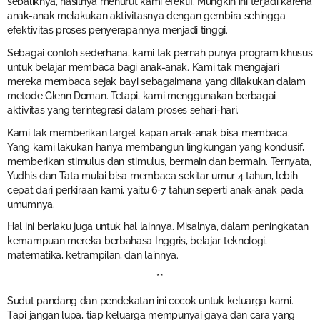
sebaliknya, hasilnya menurut kami efektif. Mungkin ini terjadi karena
anak-anak melakukan aktivitasnya dengan gembira sehingga
efektivitas proses penyerapannya menjadi tinggi.
Sebagai contoh sederhana, kami tak pernah punya program khusus
untuk belajar membaca bagi anak-anak. Kami tak mengajari
mereka membaca sejak bayi sebagaimana yang dilakukan dalam
metode Glenn Doman. Tetapi, kami menggunakan berbagai
aktivitas yang terintegrasi dalam proses sehari-hari.
Kami tak memberikan target kapan anak-anak bisa membaca.
Yang kami lakukan hanya membangun lingkungan yang kondusif,
memberikan stimulus dan stimulus, bermain dan bermain. Ternyata,
Yudhis dan Tata mulai bisa membaca sekitar umur 4 tahun, lebih
cepat dari perkiraan kami, yaitu 6-7 tahun seperti anak-anak pada
umumnya.
Hal ini berlaku juga untuk hal lainnya. Misalnya, dalam peningkatan
kemampuan mereka berbahasa Inggris, belajar teknologi,
matematika, ketrampilan, dan lainnya.
**
Sudut pandang dan pendekatan ini cocok untuk keluarga kami.
Tapi jangan lupa, tiap keluarga mempunyai gaya dan cara yang