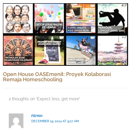
Open House OASEmenit: Proyek Kolaborasi
Remaja Homeschooling
2 thoughts on “Expect less, get more”
FIDYAH
DECEMBER 19, 2014 AT 9:27 AM