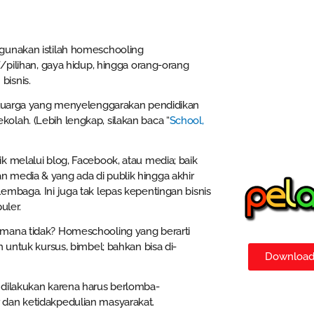
gunakan istilah homeschooling
/pilihan, gaya hidup, hingga orang-orang
bisnis.
keluarga yang menyelenggarakan pendidikan
lah. (Lebih lengkap, silakan baca “
School,
k melalui blog, Facebook, atau media; baik
 media & yang ada di publik hingga akhir
mbaga. Ini juga tak lepas kepentingan bisnis
uler.
imana tidak? Homeschooling yang berarti
 untuk kursus, bimbel; bahkan bisa di-
Download 
k dilakukan karena harus berlomba-
 dan ketidakpedulian masyarakat.