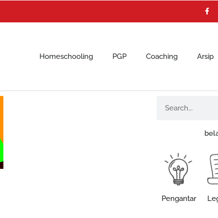
F
a
c
e
b
o
o
k
Homeschooling
PGP
Coaching
Arsip
Search
bel
Pengantar
Leg