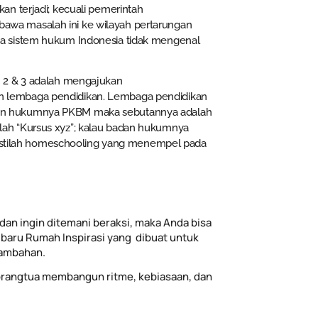
n terjadi; kecuali pemerintah
wa masalah ini ke wilayah pertarungan
a sistem hukum Indonesia tidak mengenal
m 2 & 3 adalah mengajukan
 lembaga pendidikan. Lembaga pendidikan
an hukumnya PKBM maka sebutannya adalah
ah “Kursus xyz”; kalau badan hukumnya
i istilah homeschooling yang menempel pada
dan ingin ditemani beraksi, maka Anda bisa
baru Rumah Inspirasi yang dibuat untuk
tambahan.
rangtua membangun ritme, kebiasaan, dan