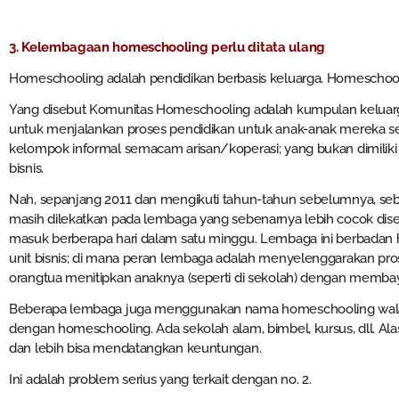
3. Kelembagaan homeschooling perlu ditata ulang
Homeschooling adalah pendidikan berbasis keluarga. Homeschool
Yang disebut Komunitas Homeschooling adalah kumpulan kelua
untuk menjalankan proses pendidikan untuk anak-anak mereka se
kelompok informal semacam arisan/koperasi; yang bukan dimili
bisnis.
Nah, sepanjang 2011 dan mengikuti tahun-tahun sebelumnya, se
masih dilekatkan pada lembaga yang sebenarnya lebih cocok disebu
masuk berberapa hari dalam satu minggu. Lembaga ini berbadan 
unit bisnis; di mana peran lembaga adalah menyelenggarakan pros
orangtua menitipkan anaknya (seperti di sekolah) dengan membaya
Beberapa lembaga juga menggunakan nama homeschooling wala
dengan homeschooling. Ada sekolah alam, bimbel, kursus, dll. Ala
dan lebih bisa mendatangkan keuntungan.
Ini adalah problem serius yang terkait dengan no. 2.