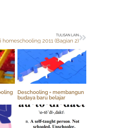
Next
TULISAN LAIN
i homeschooling 2011 (Bagian 2)
oling
Deschooling = membangun
budaya baru belajar