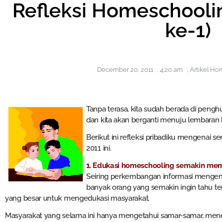
Refleksi Homeschooli
ke-1)
December 20, 2011
,
4:20 am
,
Artikel Ho
Tanpa terasa, kita sudah berada di peng
dan kita akan berganti menuju lembaran 
Berikut ini refleksi pribadiku mengenai 
2011 ini.
1. Edukasi homeschooling semakin me
Seiring perkembangan informasi mengen
banyak orang yang semakin ingin tahu t
yang besar untuk mengedukasi masyarakat.
Masyarakat yang selama ini hanya mengetahui samar-samar, mend