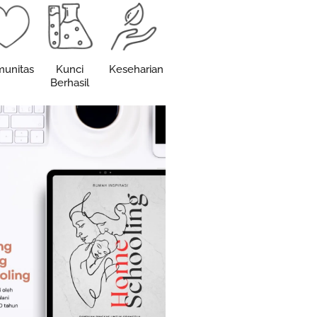
unitas
Kunci
Keseharian
Berhasil