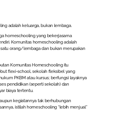
ing adalah keluarga, bukan lembaga.
rga homeschooling yang bekerjasama
ndiri. Komunitas homeschooling adalah
ki satu orang/lembaga dan bukan merupakan
butan Komunitas Homeschooling itu
t flexi-school, sekolah fleksibel yang
hukum PKBM atau kursus; berfungsi layaknya
es pendidikan (seperti sekolah) dan
r biaya tertentu.
upun kegiatannya tak berhubungan
sannya, istilah homeschooling “lebih menjual”