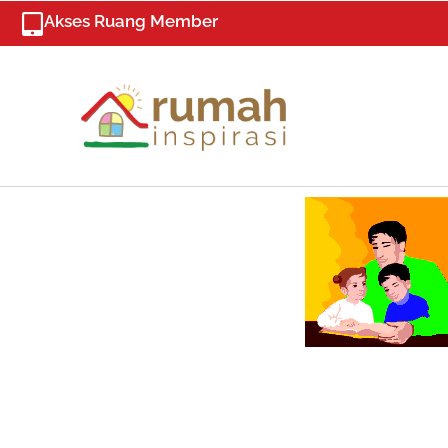
Skip
Akses Ruang Member
to
content