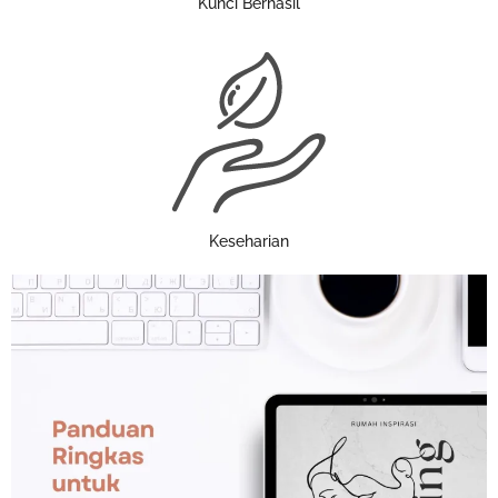
Kunci Berhasil
Keseharian