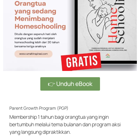
👉 Unduh eBook
Parent Growth Program (PGP)
Membership 1 tahun bagi orangtua yang ingin
bertumbuh melalui tema bulanan dan program aksi
yang langsung dipraktikkan.