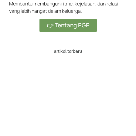
Membantu membangun ritme, kejelasan, dan relasi
yang lebih hangat dalam keluarga.
👉 Tentang PGP
artikel terbaru