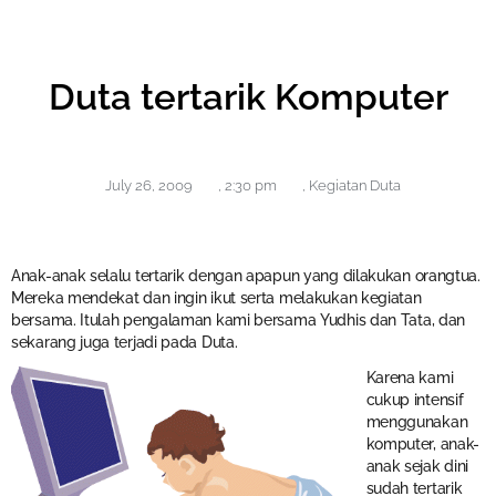
Duta tertarik Komputer
July 26, 2009
,
2:30 pm
,
Kegiatan Duta
Anak-anak selalu tertarik dengan apapun yang dilakukan orangtua.
Mereka mendekat dan ingin ikut serta melakukan kegiatan
bersama. Itulah pengalaman kami bersama Yudhis dan Tata, dan
sekarang juga terjadi pada Duta.
Karena kami
cukup intensif
menggunakan
komputer, anak-
anak sejak dini
sudah tertarik