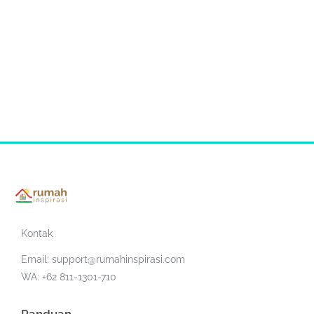
Kontak
Email:
support@rumahinspirasi.com
WA: +62 811-1301-710