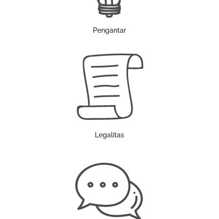
Pengantar
Legalitas