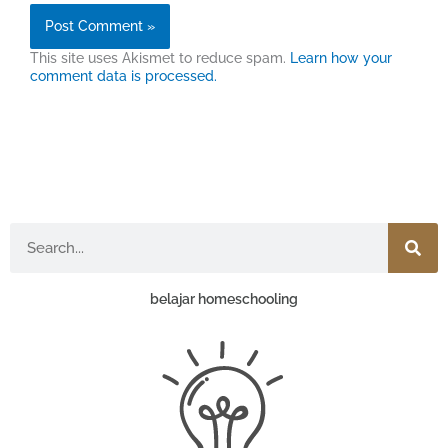
This site uses Akismet to reduce spam.
Learn how your
comment data is processed.
Search
belajar homeschooling