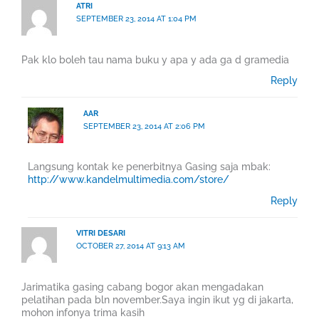
ATRI
SEPTEMBER 23, 2014 AT 1:04 PM
Pak klo boleh tau nama buku y apa y ada ga d gramedia
Reply
AAR
SEPTEMBER 23, 2014 AT 2:06 PM
Langsung kontak ke penerbitnya Gasing saja mbak:
http://www.kandelmultimedia.com/store/
Reply
VITRI DESARI
OCTOBER 27, 2014 AT 9:13 AM
Jarimatika gasing cabang bogor akan mengadakan
pelatihan pada bln november.Saya ingin ikut yg di jakarta,
mohon infonya trima kasih