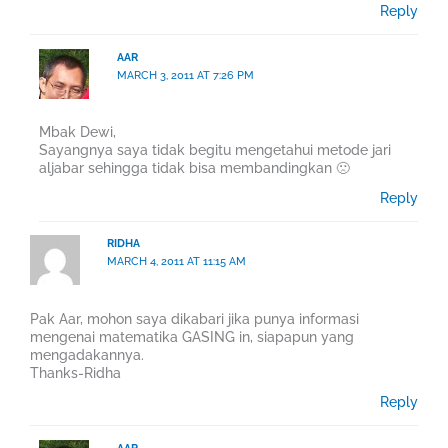
Reply
AAR
MARCH 3, 2011 AT 7:26 PM
Mbak Dewi,
Sayangnya saya tidak begitu mengetahui metode jari
aljabar sehingga tidak bisa membandingkan 🙁
Reply
RIDHA
MARCH 4, 2011 AT 11:15 AM
Pak Aar, mohon saya dikabari jika punya informasi
mengenai matematika GASING in, siapapun yang
mengadakannya.
Thanks-Ridha
Reply