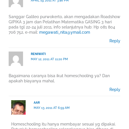
APRIL 19, 2011 AT 3:46 PM
Sanggar Galileo purwokerto, akan mengadakan Roadshow
GIPIKA 3 jam dan Pelatihan Matematika GASING 3 hari
pada tgl 22-24 juli 2011, info selanjutnya hub: Hp 081 804
706 752, e-mail:
megawati_nita@ymail.com
Reply
RENIWATI
MAY 12, 2011 AT 11:20 PM
Bagaimana caranya bisa ikut homeschooling ya? Dan
apakah biayanya mahal.
Reply
AAR
MAY 13, 2011 AT 6:59 AM
Homeschooling itu hanya membayar sesuai yg dipakai.