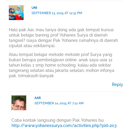
UNI
SEPTEMBER 13, 2015 AT 12:31 PM
Halo pak Aar, mau tanya dong ada gak tempat kursus
untuk belajar bareng prof Yohanes Surya di daerah
tangsel? (saya dengar Pak Yohanes rumahnya di daerah
ciputat atau sekitarnya).
Atau tempat belajar metode metode prof Surya yang
bukan berupa pembelajaran online. anak saya usia 12
tahun kelas 1 smp home schooling. kalau ada sekitar
tangerang selatan atau jakarta selatan, mohon infonya
pak. trimakasih banyak
Reply
AAR
SEPTEMBER 14, 2015 AT 7:12 AM
Coba kontak langsung dengan Pak Yohanes bu:
http://www.yohanessurya.com/activities.php?pid=203