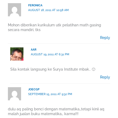
FERONICA
AUGUST 18, 2011 AT 10:58 AM
Mohon diberikan kurikulum utk pelatihan math gasing
secara mandiri, tks
Reply
AAR
AUGUST 19, 2011 AT 6:31 PM
Sila kontak langsung ke Surya Institute mbak.. 🙂
Reply
JOECGP
SEPTEMBER 15, 2011 AT 9:32 PM
dulu aq paling benci dengan matematika,,tetapi kinii aq
malah jualan buku matematika,, karma!!!