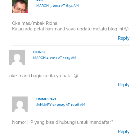
AAR
MARCH 5, 2011 AT 6:54 AM
Oke mas/mbak Ridha,
Kalau ada pelatihan, nanti saya update melalu blog ini 🙂
Reply
DEWI K
MARCH 4, 2011 AT 11:15 AM
oke….nanti bagi2 cerita ya pak… 😉
Reply
UMMU RAZI
JANUARY 17, 2025 AT 10:26 AM
Nomor HP yang bisa dihubungi untuk mendaftar?
Reply