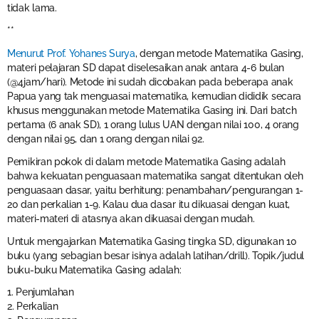
tidak lama.
**
Menurut Prof. Yohanes Surya
, dengan metode Matematika Gasing,
materi pelajaran SD dapat diselesaikan anak antara 4-6 bulan
(@4jam/hari). Metode ini sudah dicobakan pada beberapa anak
Papua yang tak menguasai matematika, kemudian dididik secara
khusus menggunakan metode Matematika Gasing ini. Dari batch
pertama (6 anak SD), 1 orang lulus UAN dengan nilai 100, 4 orang
dengan nilai 95, dan 1 orang dengan nilai 92.
Pemikiran pokok di dalam metode Matematika Gasing adalah
bahwa kekuatan penguasaan matematika sangat ditentukan oleh
penguasaan dasar, yaitu berhitung: penambahan/pengurangan 1-
20 dan perkalian 1-9. Kalau dua dasar itu dikuasai dengan kuat,
materi-materi di atasnya akan dikuasai dengan mudah.
Untuk mengajarkan Matematika Gasing tingka SD, digunakan 10
buku (yang sebagian besar isinya adalah latihan/drill). Topik/judul
buku-buku Matematika Gasing adalah:
1. Penjumlahan
2. Perkalian