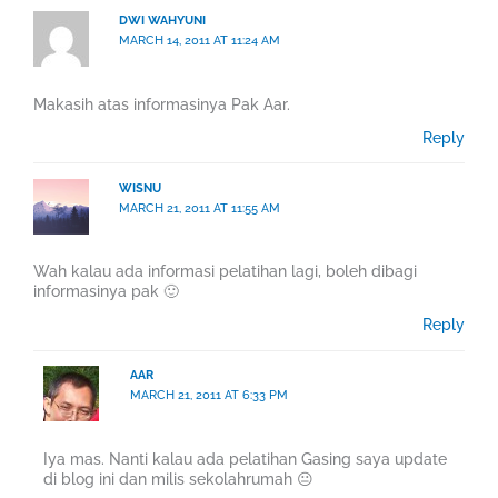
DWI WAHYUNI
MARCH 14, 2011 AT 11:24 AM
Makasih atas informasinya Pak Aar.
Reply
WISNU
MARCH 21, 2011 AT 11:55 AM
Wah kalau ada informasi pelatihan lagi, boleh dibagi
informasinya pak 🙂
Reply
AAR
MARCH 21, 2011 AT 6:33 PM
Iya mas. Nanti kalau ada pelatihan Gasing saya update
di blog ini dan milis sekolahrumah 😐