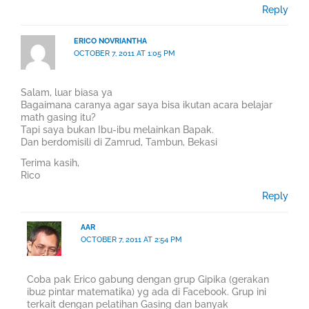
Reply
ERICO NOVRIANTHA
OCTOBER 7, 2011 AT 1:05 PM
Salam, luar biasa ya
Bagaimana caranya agar saya bisa ikutan acara belajar
math gasing itu?
Tapi saya bukan Ibu-ibu melainkan Bapak.
Dan berdomisili di Zamrud, Tambun, Bekasi
Terima kasih,
Rico
Reply
AAR
OCTOBER 7, 2011 AT 2:54 PM
Coba pak Erico gabung dengan grup Gipika (gerakan
ibu2 pintar matematika) yg ada di Facebook. Grup ini
terkait dengan pelatihan Gasing dan banyak