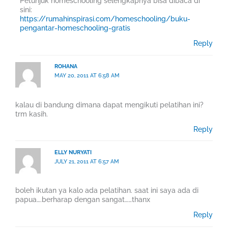
Petunjuk homeschooling selengkapnya bisa dibaca di
sini:
https://rumahinspirasi.com/homeschooling/buku-
pengantar-homeschooling-gratis
Reply
ROHANA
MAY 20, 2011 AT 6:58 AM
kalau di bandung dimana dapat mengikuti pelatihan ini?
trm kasih.
Reply
ELLY NURYATI
JULY 21, 2011 AT 6:57 AM
boleh ikutan ya kalo ada pelatihan. saat ini saya ada di
papua….berharap dengan sangat……thanx
Reply