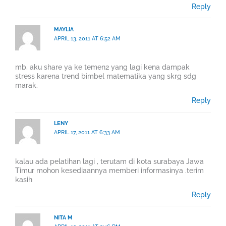
Reply
MAYLIA
APRIL 13, 2011 AT 6:52 AM
mb, aku share ya ke temen2 yang lagi kena dampak
stress karena trend bimbel matematika yang skrg sdg
marak.
Reply
LENY
APRIL 17, 2011 AT 6:33 AM
kalau ada pelatihan lagi , terutam di kota surabaya Jawa
Timur mohon kesediaannya memberi informasinya .terim
kasih
Reply
NITA M