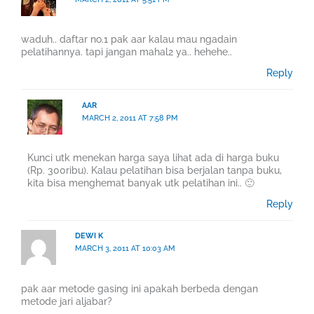
waduh.. daftar no.1 pak aar kalau mau ngadain
pelatihannya. tapi jangan mahal2 ya.. hehehe..
Reply
AAR
MARCH 2, 2011 AT 7:58 PM
Kunci utk menekan harga saya lihat ada di harga buku
(Rp. 300ribu). Kalau pelatihan bisa berjalan tanpa buku,
kita bisa menghemat banyak utk pelatihan ini.. 🙂
Reply
DEWI K
MARCH 3, 2011 AT 10:03 AM
pak aar metode gasing ini apakah berbeda dengan
metode jari aljabar?