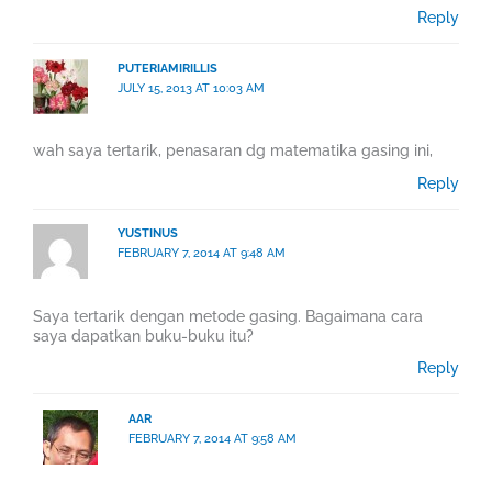
Reply
PUTERIAMIRILLIS
JULY 15, 2013 AT 10:03 AM
wah saya tertarik, penasaran dg matematika gasing ini,
Reply
YUSTINUS
FEBRUARY 7, 2014 AT 9:48 AM
Saya tertarik dengan metode gasing. Bagaimana cara
saya dapatkan buku-buku itu?
Reply
AAR
FEBRUARY 7, 2014 AT 9:58 AM