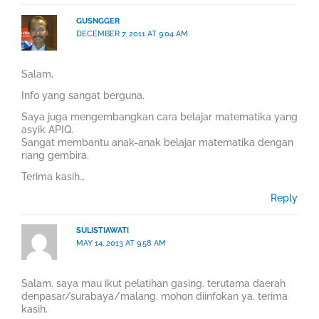
GUSNGGER
DECEMBER 7, 2011 AT 9:04 AM
Salam,
Info yang sangat berguna.
Saya juga mengembangkan cara belajar matematika yang
asyik APIQ.
Sangat membantu anak-anak belajar matematika dengan
riang gembira.
Terima kasih…
Reply
SULISTIAWATI
MAY 14, 2013 AT 9:58 AM
Salam. saya mau ikut pelatihan gasing. terutama daerah
denpasar/surabaya/malang. mohon diinfokan ya. terima
kasih.