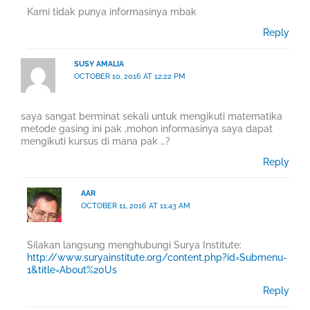
Kami tidak punya informasinya mbak
Reply
SUSY AMALIA
OCTOBER 10, 2016 AT 12:22 PM
saya sangat berminat sekali untuk mengikuti matematika
metode gasing ini pak ,mohon informasinya saya dapat
mengikuti kursus di mana pak …?
Reply
AAR
OCTOBER 11, 2016 AT 11:43 AM
Silakan langsung menghubungi Surya Institute:
http://www.suryainstitute.org/content.php?id=Submenu-
1&title=About%20Us
Reply