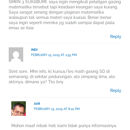
SMKN 3 SUKABUMI. saya ingin mengikuti pelatigan gasing
matematika tersebut tapi keadaan keungan saya kurang.
Saya sangat senang dengan plajaran matematika
walaupun tak semua materi saya kuasai. Benar-benar
saya ingin seperti mereka yg sudah sampai dapat piala
emas se Asia
Reply
INDI
FEBRUARY 15, 2015 AT 2:55 PM
Slmt sore.. Mhn info, kl kursus/les math gasing SD di
semarang, di sekitar pedurungan, ato simpang lima, ato
sktrnya, dimana ya? Tks bny
Reply
AAR
FEBRUARY 15, 2015 AT 8:41 PM
Mohon maaf mbak Indi, kami tidak punya informasinya.