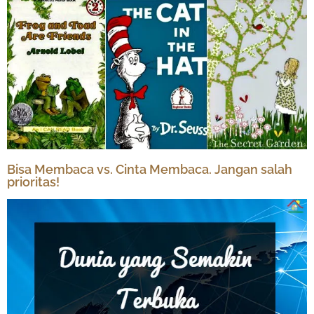
Bisa Membaca vs. Cinta Membaca. Jangan salah
prioritas!