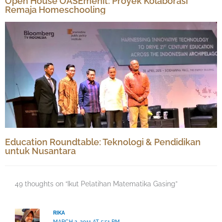
Open House OASEmenit: Proyek Kolaborasi
Remaja Homeschooling
Education Roundtable: Teknologi & Pendidikan
untuk Nusantara
49 thoughts on “Ikut Pelatihan Matematika Gasing”
RIKA
MARCH 2, 2011 AT 5:51 PM