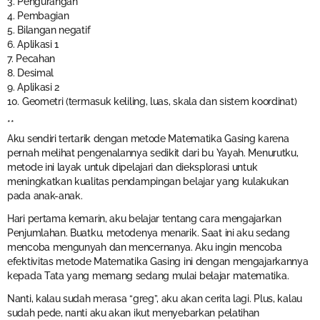
3. Pengurangan
4. Pembagian
5. Bilangan negatif
6. Aplikasi 1
7. Pecahan
8. Desimal
9. Aplikasi 2
10. Geometri (termasuk keliling, luas, skala dan sistem koordinat)
**
Aku sendiri tertarik dengan metode Matematika Gasing karena
pernah melihat pengenalannya sedikit dari bu Yayah. Menurutku,
metode ini layak untuk dipelajari dan dieksplorasi untuk
meningkatkan kualitas pendampingan belajar yang kulakukan
pada anak-anak.
Hari pertama kemarin, aku belajar tentang cara mengajarkan
Penjumlahan. Buatku, metodenya menarik. Saat ini aku sedang
mencoba mengunyah dan mencernanya. Aku ingin mencoba
efektivitas metode Matematika Gasing ini dengan mengajarkannya
kepada Tata yang memang sedang mulai belajar matematika.
Nanti, kalau sudah merasa “greg”, aku akan cerita lagi. Plus, kalau
sudah pede, nanti aku akan ikut menyebarkan pelatihan