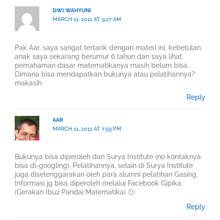
DWI WAHYUNI
MARCH 11, 2011 AT 9:27 AM
Pak Aar, saya sangat tertarik dengan materi ini, kebetulan
anak saya sekarang berumur 6 tahun dan saya lihat
pemahaman dasar matematikanya masih belum bisa.
Dimana bisa mendapatkan bukunya atau pelatihannya?
makasih
Reply
AAR
MARCH 11, 2011 AT 7:59 PM
Bukunya bisa diperoleh dari Surya Institute (no kontaknya
bisa di-googling). Pelatihannya, selain di Surya Institute
juga diselenggarakan oleh para alumni pelatihan Gasing.
Informasi jg bisa diperoleh melalui Facebook Gipika
(Gerakan Ibu2 Pandai Matematika) 🙂
Reply