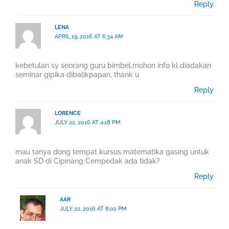
Reply
LENA
APRIL 19, 2016 AT 6:34 AM
kebetulan sy seorang guru bimbel,mohon info kl diadakan
seminar gipika dibalikpapan, thank u
Reply
LORENCE
JULY 22, 2016 AT 4:18 PM
mau tanya dong tempat kursus matematika gasing untuk
anak SD di Cipinang Cempedak ada tidak?
Reply
AAR
JULY 22, 2016 AT 8:02 PM