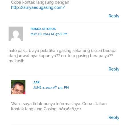
Coba kontak langsung dengan
http://suryaedugasing.com/
Reply
FRISDA SITORUS
MAY 28, 2014 AT 9:08 PM
halo pak…. biaya pelatihan gasing sekarang (2014) berapa
dan jadwal nya kapan ya?? no. telp gasing berapa ya??
makasih
Reply
AAR
JUNE 3, 2014 AT 1:35 PM
Wah… saya tidak punya informasinya. Coba silakan
kontak langsung Gasing: 08176487711
Reply