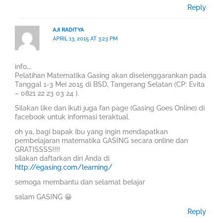
Reply
AJI RADITYA
APRIL 13, 2015 AT 3:23 PM
info….
Pelatihan Matematika Gasing akan diselenggarankan pada
Tanggal 1-3 Mei 2015 di BSD, Tangerang Selatan (CP: Evita
– 0821 22 23 03 24 ).
Silakan like dan ikuti juga fan page (Gasing Goes Online) di
facebook untuk informasi teraktual.
oh ya, bagi bapak ibu yang ingin mendapatkan
pembelajaran matematika GASING secara online dan
GRATISSSS!!!!
silakan daftarkan diri Anda di
http://egasing.com/learning/
semoga membantu dan selamat belajar
salam GASING 😀
Reply