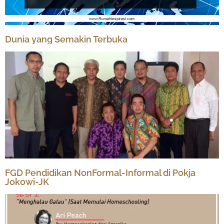
Dunia yang Semakin Terbuka
FGD Pendidikan NonFormal-Informal di Pokja
Jokowi-JK