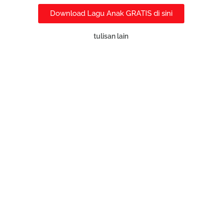
Download Lagu Anak GRATIS di sini
tulisan lain