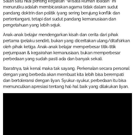
Salah satu nilai penting kegiatan “Wisata Rumah Ibadah” ini
menurutku adalah membicarakan agama tidak dalam sudut
pandang doktrin dan politik (yang sering berujung konflik dan
pertentangan), tetapi dari sudut pandang kemanusiaan dan
pengetahuan yang lebih sejuk.
Anak-anak belajar mendengarkan kisah dan cerita dari pihak
pertama (pelaku sendiri), bukan yang diceritakan ulang/ditafsirkan
oleh pihak ketiga. Anak-anak belajar memperbesar titik-titik
perjumpaan & kegairahan kemanusiaan, bukan memperbesar
perbedaan yang sudah pasti ada dan banyak sekali.
Ibaratnya, tak kenal maka tak sayang. Perkenalan secara personal
dengan yang berbeda akan membuat kita lebih bisa berempati
dan bertoleransi dengan liyan. Syukur-syukur, perbedaan itu bisa
memunculkan apresiasi tentang hal-hal baik yang dilakukan liyan.