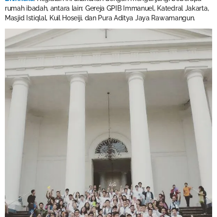
rumah ibadah, antara lain: Gereja GPIB Immanuel, Katedral Jakarta,
Masjid Istiqlal, Kuil Hoseiji, dan Pura Aditya Jaya Rawamangun.