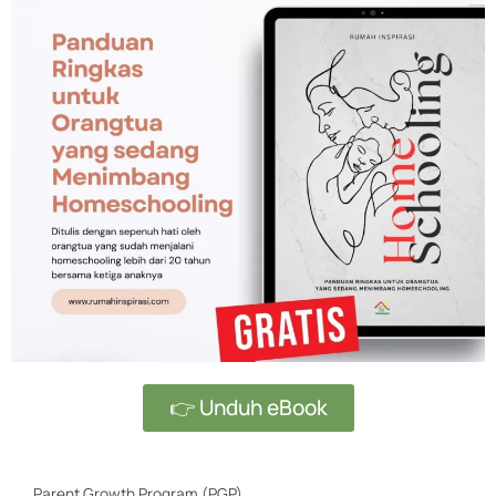
👉 Unduh eBook
Parent Growth Program (PGP)