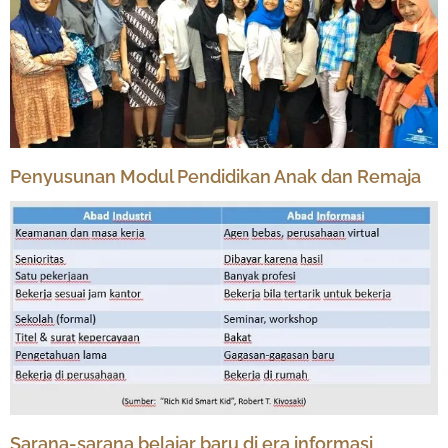
Penyusunan Modul Pendidikan Anak dan Remaja
Sarana-sarana belajar baru di era informasi