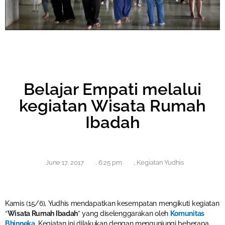
Belajar Empati melalui
kegiatan Wisata Rumah
Ibadah
June 17, 2017
,
6:25 pm
,
Kegiatan Yudhis
Kamis (15/6), Yudhis mendapatkan kesempatan mengikuti kegiatan
“
Wisata Rumah Ibadah
” yang diselenggarakan oleh
Komunitas
Bhinneka
. Kegiatan ini dilakukan dengan mengunjungi beberapa