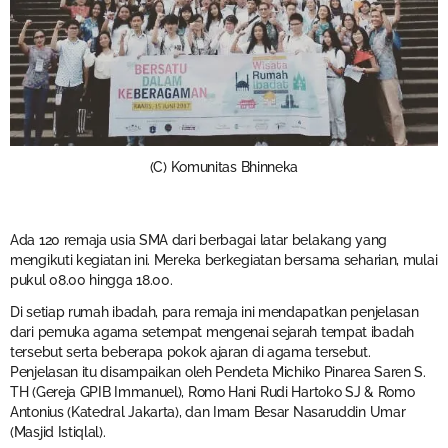
(C) Komunitas Bhinneka
Ada 120 remaja usia SMA dari berbagai latar belakang yang
mengikuti kegiatan ini. Mereka berkegiatan bersama seharian, mulai
pukul 08.00 hingga 18.00.
Di setiap rumah ibadah, para remaja ini mendapatkan penjelasan
dari pemuka agama setempat mengenai sejarah tempat ibadah
tersebut serta beberapa pokok ajaran di agama tersebut.
Penjelasan itu disampaikan oleh Pendeta Michiko Pinarea Saren S.
TH (Gereja GPIB Immanuel), Romo Hani Rudi Hartoko SJ & Romo
Antonius (Katedral Jakarta), dan Imam Besar Nasaruddin Umar
(Masjid Istiqlal).