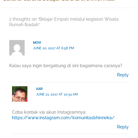
2 thoughts on “Belajar Empati melalui kegiatan Wisata
Rumah Ibadah”
NOVI
JUNE 20, 2017 AT 6:58 PM
Kalau saya ingin bergabung di sini bagaimana caranya?
Reply
AAR
JUNE 21, 2017 AT 10:34 AM
Coba kontak via akun Instagramnya:
https://www.instagram.com/komunitasbhinneka/
Reply