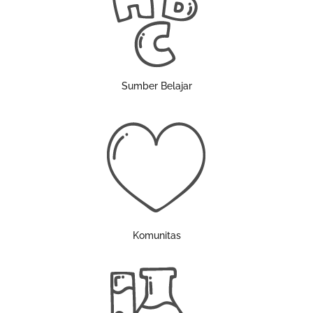
Sumber Belajar
Komunitas