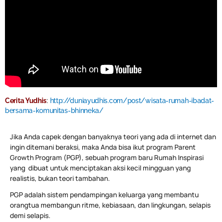
Cerita Yudhis
:
http://duniayudhis.com/post/wisata-rumah-ibadat-
bersama-komunitas-bhinneka/
Jika Anda capek dengan banyaknya teori yang ada di internet dan
ingin ditemani beraksi, maka Anda bisa ikut program Parent
Growth Program (PGP), sebuah program baru Rumah Inspirasi
yang dibuat untuk menciptakan aksi kecil mingguan yang
realistis, bukan teori tambahan.
PGP adalah sistem pendampingan keluarga yang membantu
orangtua membangun ritme, kebiasaan, dan lingkungan, selapis
demi selapis.