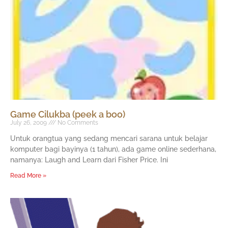
Game Cilukba (peek a boo)
July 26, 2009
No Comments
Untuk orangtua yang sedang mencari sarana untuk belajar
komputer bagi bayinya (1 tahun), ada game online sederhana,
namanya: Laugh and Learn dari Fisher Price. Ini
Read More »