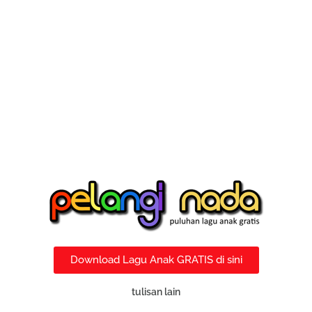
Download Lagu Anak GRATIS di sini
tulisan lain