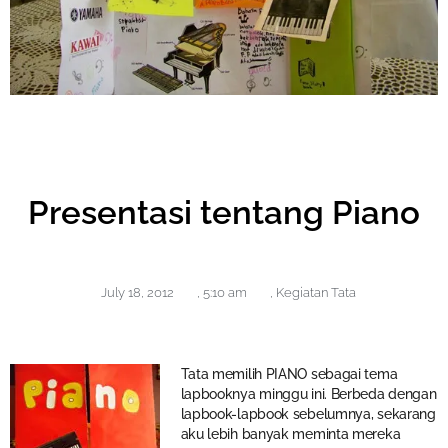
Presentasi tentang Piano
July 18, 2012
,
5:10 am
,
Kegiatan Tata
Tata memilih PIANO sebagai tema
lapbooknya minggu ini. Berbeda dengan
lapbook-lapbook sebelumnya, sekarang
aku lebih banyak meminta mereka