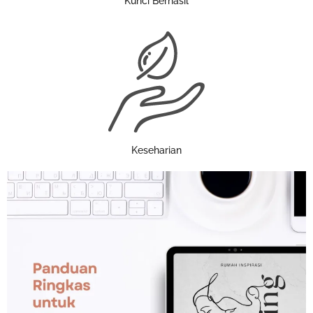
Kunci Berhasil
Keseharian