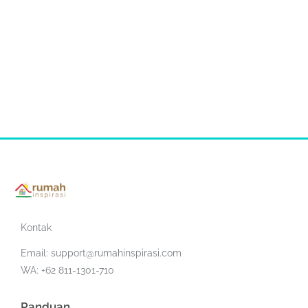
Kontak
Email:
support@rumahinspirasi.com
WA: +62 811-1301-710
Panduan