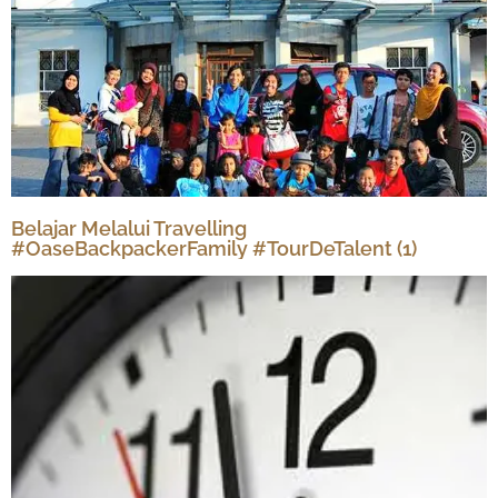
Belajar Melalui Travelling
#OaseBackpackerFamily #TourDeTalent (1)