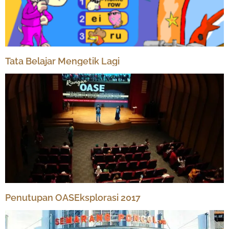
Tata Belajar Mengetik Lagi
Penutupan OASEksplorasi 2017