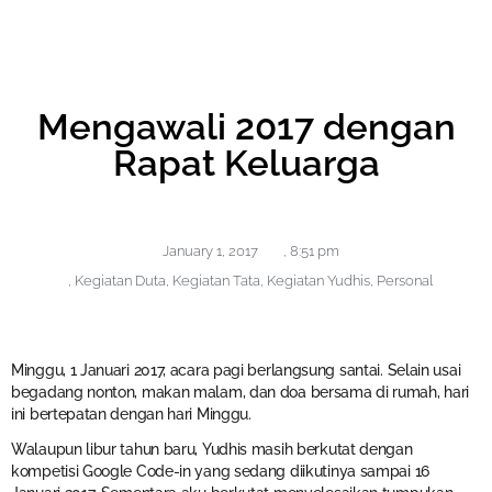
Mengawali 2017 dengan
Rapat Keluarga
January 1, 2017
,
8:51 pm
,
Kegiatan Duta
,
Kegiatan Tata
,
Kegiatan Yudhis
,
Personal
Minggu, 1 Januari 2017, acara pagi berlangsung santai. Selain usai
begadang nonton, makan malam, dan doa bersama di rumah, hari
ini bertepatan dengan hari Minggu.
Walaupun libur tahun baru, Yudhis masih berkutat dengan
kompetisi Google Code-in yang sedang diikutinya sampai 16