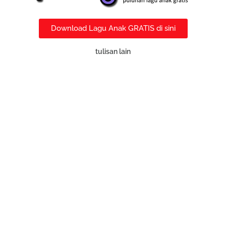
Download Lagu Anak GRATIS di sini
tulisan lain