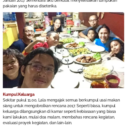
Januari 2017. Sementara aku berkutat menyelesaikan tumpukan
pakaian yang harus diseterika.
Kumpul Keluarga
Sekitar pukul 11.00, Lala mengajak semua berkumpul usai makan
siang untuk mengobrolkan rencana 2017. Seperti biasa, kumpul
keluarga dilangsungkan di kamar seperti kebiasaan yang biasa
kami lakukan, mulai doa malam, membahas rencana kegiatan,
evaluasi proyek kegiatan, dan lain-lain.