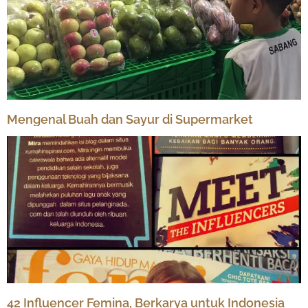
Mengenal Buah dan Sayur di Supermarket
42 Influencer Femina, Berkarya untuk Indonesia