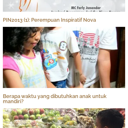
PIN2013 (1): Perempuan Inspiratif Nova
Berapa waktu yang dibutuhkan anak untuk
mandiri?