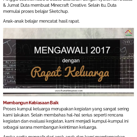
& Jumat Duta membuat Minecraft Creative. Selain itu, Duta
memulai proses belajar Sketchup.
Anak-anak belajar mencatat hasil rapat.
Membangun Kebiasaan Baik
Proses kumpul keluarga merupakan kegiatan yang sangat sering
kami lakukan. Selain membahas hal-hal serius seperti rencana
kegiatan dan evaluasi kegiatan, kami menjadi kumpul-kumpul ini
sebagai sarana membangun keintiman keluarga.