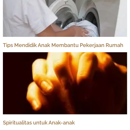
Tips Mendidik Anak Membantu Pekerjaan Rumah
Spiritualitas untuk Anak-anak