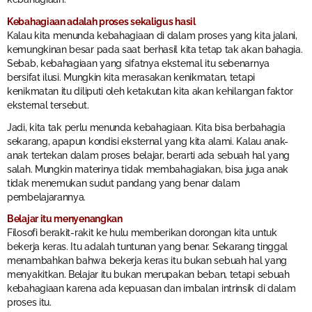
Kebahagiaan adalah proses sekaligus hasil
Kalau kita menunda kebahagiaan di dalam proses yang kita jalani,
kemungkinan besar pada saat berhasil kita tetap tak akan bahagia.
Sebab, kebahagiaan yang sifatnya eksternal itu sebenarnya
bersifat ilusi. Mungkin kita merasakan kenikmatan, tetapi
kenikmatan itu diliputi oleh ketakutan kita akan kehilangan faktor
eksternal tersebut.
Jadi, kita tak perlu menunda kebahagiaan. Kita bisa berbahagia
sekarang, apapun kondisi eksternal yang kita alami. Kalau anak-
anak tertekan dalam proses belajar, berarti ada sebuah hal yang
salah. Mungkin materinya tidak membahagiakan, bisa juga anak
tidak menemukan sudut pandang yang benar dalam
pembelajarannya.
Belajar itu menyenangkan
Filosofi berakit-rakit ke hulu memberikan dorongan kita untuk
bekerja keras. Itu adalah tuntunan yang benar. Sekarang tinggal
menambahkan bahwa bekerja keras itu bukan sebuah hal yang
menyakitkan. Belajar itu bukan merupakan beban, tetapi sebuah
kebahagiaan karena ada kepuasan dan imbalan intrinsik di dalam
proses itu.