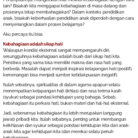
lain? Bisakah kita menggapai kebahagiaan di masa datang dan
prosesnya tetap membahagiakan? Dalam konteks pendidikan
anak, bisakah keberhasilan pendidikan anak diperoleh dengan cara
menyenangkan dalam proses belajarnya?
Aku percaya itu bisa.
Kebahagiaan adalah sikap hati
Walaupun kondisi eksternal sangat mempengaruhi diri,
sesungguhnya kebahagiaan adalah buah dari sikap hati kita.
Peristiwa yang sama bisa memiliki makna dan rasa hati yang
berbeda. Masalah dapat menjadi inspirasi kelapangan hati (positif),
kemenangan bisa menjadi sumber ketidakpuasan (negatif).
Itulah sebabnya, spiritualitas di dalam agama apapun selalu
menempatkan kelapangan hati (ikhlas) dan rasa terima kasih
(syukur) sebagai pondasi kehidupan yang bahagia. Sebab,
kebahagiaan itu perkara hati, bukan materi dan hal-hal eksternal.
Jadi, sebenarnya kebahagiaan itu lebih merupakan tanggung
jawab pribadi kita. Itulah sebabnya, penting untuk membangun
keikhlasan dan syukur sebagai pondasi kehidupan kita dan anak-
anak kita agar kehidupan kita (dan mereka) selalu penuh
kebahagiaan.