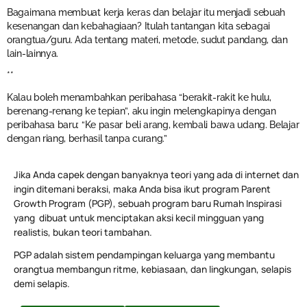
Bagaimana membuat kerja keras dan belajar itu menjadi sebuah
kesenangan dan kebahagiaan? Itulah tantangan kita sebagai
orangtua/guru. Ada tentang materi, metode, sudut pandang, dan
lain-lainnya.
**
Kalau boleh menambahkan peribahasa “berakit-rakit ke hulu,
berenang-renang ke tepian”, aku ingin melengkapinya dengan
peribahasa baru: “Ke pasar beli arang, kembali bawa udang. Belajar
dengan riang, berhasil tanpa curang.”
Jika Anda capek dengan banyaknya teori yang ada di internet dan
ingin ditemani beraksi, maka Anda bisa ikut program Parent
Growth Program (PGP), sebuah program baru Rumah Inspirasi
yang dibuat untuk menciptakan aksi kecil mingguan yang
realistis, bukan teori tambahan.
PGP adalah sistem pendampingan keluarga yang membantu
orangtua membangun ritme, kebiasaan, dan lingkungan, selapis
demi selapis.