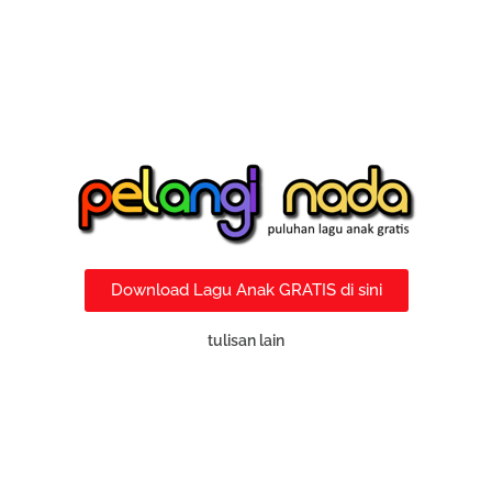
Download Lagu Anak GRATIS di sini
tulisan lain