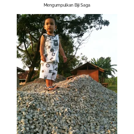
Mengumpulkan Biji Saga