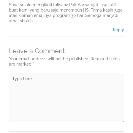
Saya selalu mengikuti tulisan2 Pak Aar.sangat inspiratif
buat kami yang baru saja menempuh HS. Trima kasih juga
atas kiriman emailnya program 30 hari.Semoga menjadi
amal sholeh.
Reply
Leave a Comment
Your email address will not be published.
Required fields
are marked
*
Type
here..