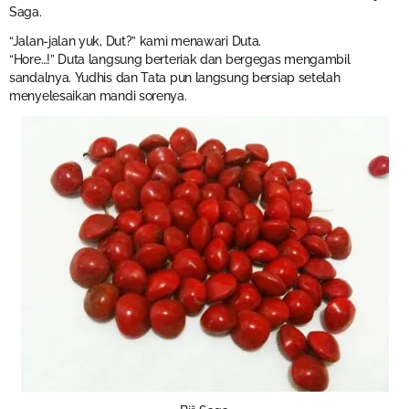
Saga.
“Jalan-jalan yuk, Dut?” kami menawari Duta.
“Hore…!” Duta langsung berteriak dan bergegas mengambil
sandalnya. Yudhis dan Tata pun langsung bersiap setelah
menyelesaikan mandi sorenya.