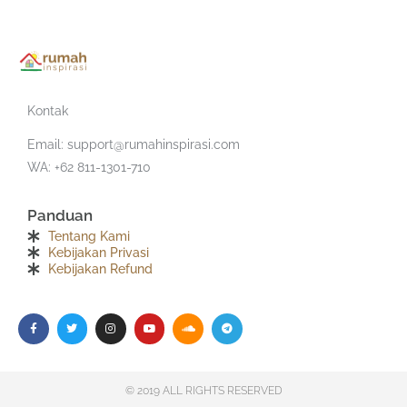
Kontak
Email:
support@rumahinspirasi.com
WA: +62 811-1301-710
Panduan
Tentang Kami
Kebijakan Privasi
Kebijakan Refund
F
T
I
Y
S
T
a
w
n
o
o
e
c
i
s
u
u
l
e
t
t
t
n
e
b
t
a
u
d
g
o
e
g
b
c
r
o
r
r
e
l
a
k
a
o
m
m
u
d
© 2019 ALL RIGHTS RESERVED​