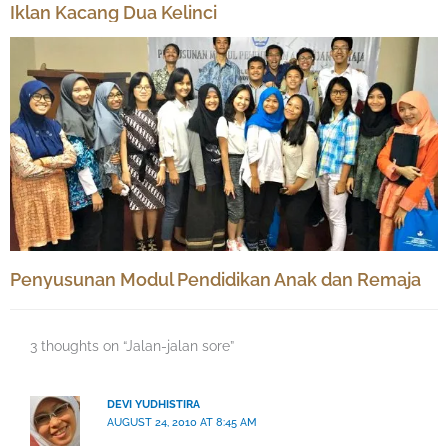
Iklan Kacang Dua Kelinci
Penyusunan Modul Pendidikan Anak dan Remaja
3 thoughts on “Jalan-jalan sore”
DEVI YUDHISTIRA
AUGUST 24, 2010 AT 8:45 AM