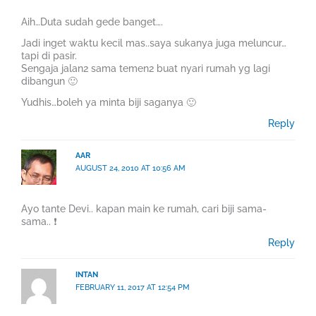
Aih…Duta sudah gede banget….
Jadi inget waktu kecil mas..saya sukanya juga meluncur…
tapi di pasir.
Sengaja jalan2 sama temen2 buat nyari rumah yg lagi
dibangun 🙂
Yudhis…boleh ya minta biji saganya 🙂
Reply
AAR
AUGUST 24, 2010 AT 10:56 AM
Ayo tante Devi.. kapan main ke rumah, cari biji sama-
sama.. ❗
Reply
INTAN
FEBRUARY 11, 2017 AT 12:54 PM