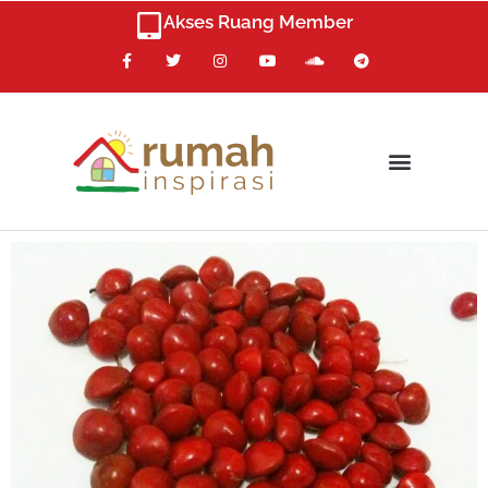
Skip
Akses Ruang Member
to
F
T
I
Y
S
T
content
a
w
n
o
o
e
c
i
s
u
u
l
e
t
t
t
n
e
b
t
a
u
d
g
o
e
g
b
c
r
o
r
r
e
l
a
k
a
o
m
m
u
d