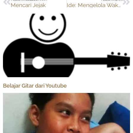
Mencari Jejak
Ide: Mengelola Waktu Masak
Belajar Gitar dari Youtube