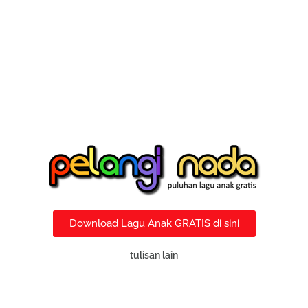
Download Lagu Anak GRATIS di sini
tulisan lain