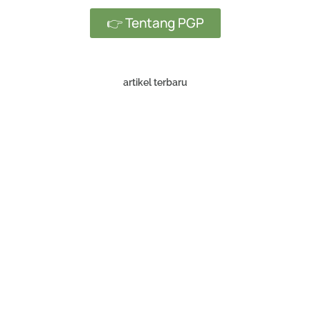
👉 Tentang PGP
artikel terbaru