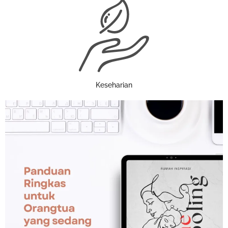
Keseharian