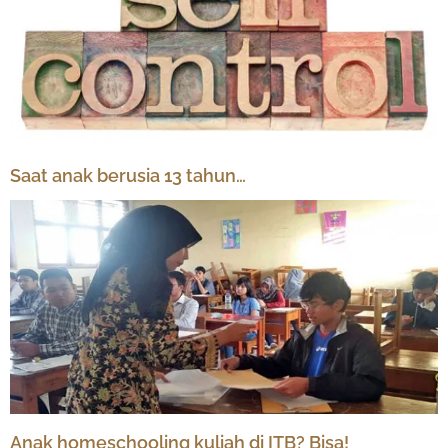
Saat anak berusia 13 tahun…
Anak homeschooling kuliah di ITB? Bisa!