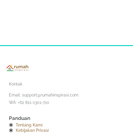
Kontak
Email:
support@rumahinspirasi.com
WA: +62 811-1301-710
Panduan
Tentang Kami
Kebijakan Privasi