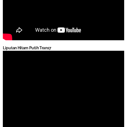
Liputan Hitam Putih Trans7