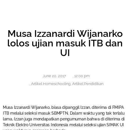
Musa Izzanardi Wijanarko
lolos ujian masuk ITB dan
UI
June 20, 2017
,
12:00 pm
,
Artikel Homeschooling
,
Artikel Pendidikan
Musa Izzanardi Wijanarko, biasa dipanggil Izzan, diterima di FMIPA
ITB melalui seleksi masuk SBMPTN. Dalam waktu yang tak terlalu
lama, Izzan juga mendapatkan pengumuman bahwa di diterima di
Teknik Elektro Universitas Indonesia melalui seleksi ujian SIMAK UI