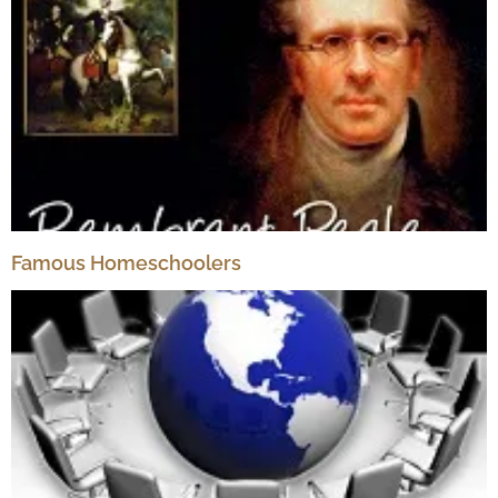
Famous Homeschoolers