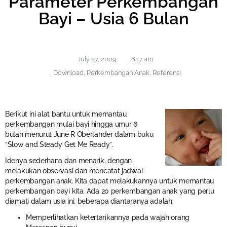
Parameter Perkembangan
Bayi – Usia 6 Bulan
July 27, 2009
,
6:17 am
,
Download
,
Perkembangan Anak
,
Referensi
Berikut ini alat bantu untuk memantau
perkembangan mulai bayi hingga umur 6
bulan menurut June R Oberlander dalam buku
“Slow and Steady Get Me Ready”.
Idenya sederhana dan menarik, dengan
melakukan observasi dan mencatat jadwal
perkembangan anak. Kita dapat melakukannya untuk memantau
perkembangan bayi kita. Ada 20 perkembangan anak yang perlu
diamati dalam usia ini, beberapa diantaranya adalah:
Memperlihatkan ketertarikannya pada wajah orang