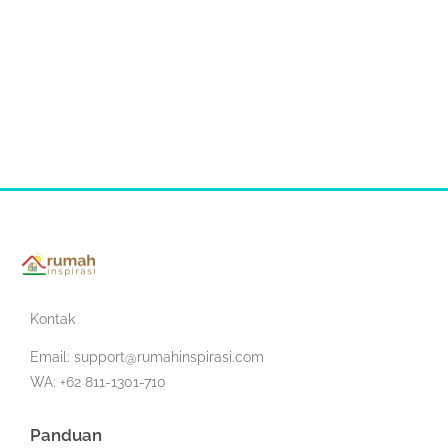
Kontak
Email:
support@rumahinspirasi.com
WA: +62 811-1301-710
Panduan