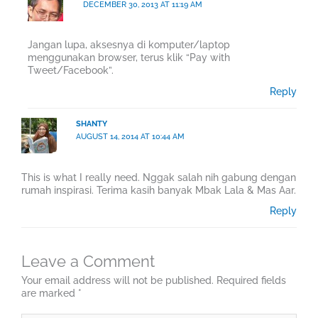
DECEMBER 30, 2013 AT 11:19 AM
Jangan lupa, aksesnya di komputer/laptop
menggunakan browser, terus klik “Pay with
Tweet/Facebook”.
Reply
SHANTY
AUGUST 14, 2014 AT 10:44 AM
This is what I really need. Nggak salah nih gabung dengan
rumah inspirasi. Terima kasih banyak Mbak Lala & Mas Aar.
Reply
Leave a Comment
Your email address will not be published.
Required fields
are marked
*