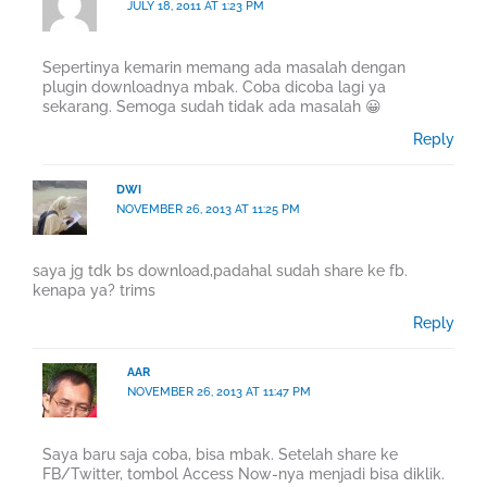
JULY 18, 2011 AT 1:23 PM
Sepertinya kemarin memang ada masalah dengan
plugin downloadnya mbak. Coba dicoba lagi ya
sekarang. Semoga sudah tidak ada masalah 😀
Reply
DWI
NOVEMBER 26, 2013 AT 11:25 PM
saya jg tdk bs download,padahal sudah share ke fb.
kenapa ya? trims
Reply
AAR
NOVEMBER 26, 2013 AT 11:47 PM
Saya baru saja coba, bisa mbak. Setelah share ke
FB/Twitter, tombol Access Now-nya menjadi bisa diklik.