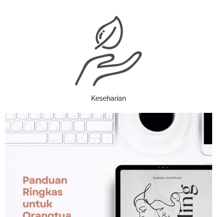
Keseharian