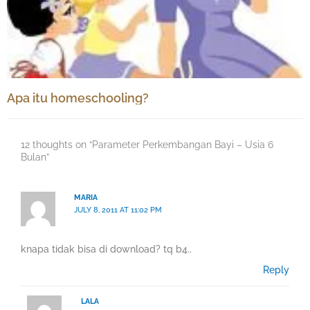
Apa itu homeschooling?
12 thoughts on “Parameter Perkembangan Bayi – Usia 6
Bulan”
MARIA
JULY 8, 2011 AT 11:02 PM
knapa tidak bisa di download? tq b4..
Reply
LALA