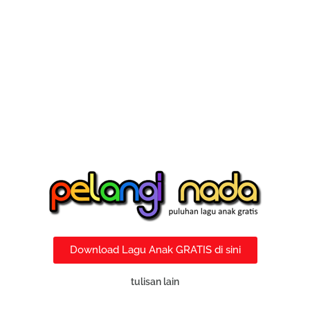
Download Lagu Anak GRATIS di sini
tulisan lain