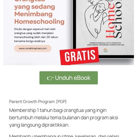
👉 Unduh eBook
Parent Growth Program (PGP)
Membership 1 tahun bagi orangtua yang ingin
bertumbuh melalui tema bulanan dan program aksi
yang langsung dipraktikkan.
Membantu membangun ritme, kejelasan, dan relasi