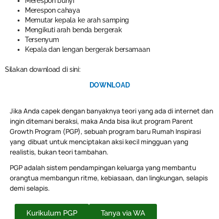
Merespon bunyi
Merespon cahaya
Memutar kepala ke arah samping
Mengikuti arah benda bergerak
Tersenyum
Kepala dan lengan bergerak bersamaan
Silakan download di sini:
DOWNLOAD
Jika Anda capek dengan banyaknya teori yang ada di internet dan
ingin ditemani beraksi, maka Anda bisa ikut program Parent
Growth Program (PGP), sebuah program baru Rumah Inspirasi
yang dibuat untuk menciptakan aksi kecil mingguan yang
realistis, bukan teori tambahan.
PGP adalah sistem pendampingan keluarga yang membantu
orangtua membangun ritme, kebiasaan, dan lingkungan, selapis
demi selapis.
Kurikulum PGP
Tanya via WA