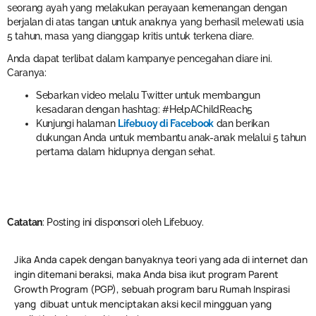
seorang ayah yang melakukan perayaan kemenangan dengan
berjalan di atas tangan untuk anaknya yang berhasil melewati usia
5 tahun, masa yang dianggap kritis untuk terkena diare.
Anda dapat terlibat dalam kampanye pencegahan diare ini.
Caranya:
Sebarkan video melalu Twitter untuk membangun
kesadaran dengan hashtag: #HelpAChildReach5
Kunjungi halaman
Lifebuoy di Facebook
dan berikan
dukungan Anda untuk membantu anak-anak melalui 5 tahun
pertama dalam hidupnya dengan sehat.
Catatan
: Posting ini disponsori oleh Lifebuoy.
Jika Anda capek dengan banyaknya teori yang ada di internet dan
ingin ditemani beraksi, maka Anda bisa ikut program Parent
Growth Program (PGP), sebuah program baru Rumah Inspirasi
yang dibuat untuk menciptakan aksi kecil mingguan yang