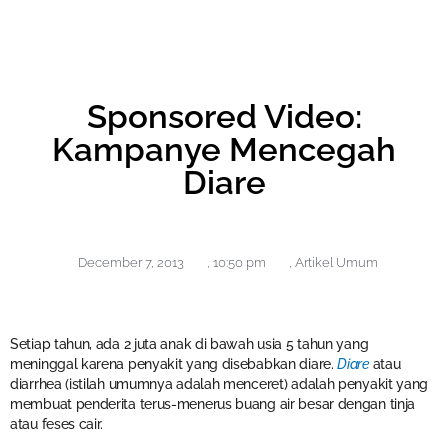
Sponsored Video:
Kampanye Mencegah
Diare
December 7, 2013
,
10:50 pm
,
Artikel Umum
Setiap tahun, ada 2 juta anak di bawah usia 5 tahun yang
meninggal karena penyakit yang disebabkan diare.
Diare
atau
diarrhea (istilah umumnya adalah menceret) adalah penyakit yang
membuat penderita terus-menerus buang air besar dengan tinja
atau feses cair.