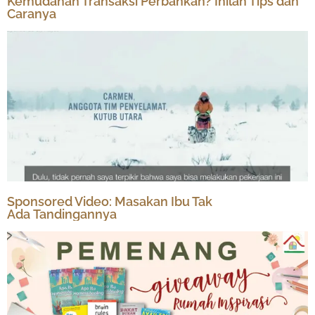
Kemudahan Transaksi Perbankan? Inilah Tips dan
Caranya
Sponsored Video: Masakan Ibu Tak
Ada Tandingannya