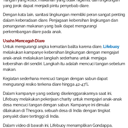
yang jorok dapat menjadi pintu penyebab diare.
Dengan kata lain, sanitasi lingkungan memiliki peran sangat penting
dalam keberadaan diare. Penjagaan kebersihan lingkungan dan
penanganan makanan yang baik dapat mengurangi
perkembangan diare pada anak.
Usaha Mencegah Diare
Untuk mengurangi angka kematian balita karena diare,
Lifebuoy
melakukan kampanye kebersihan lingkungan dengan mengajari
anak-anak melakukan langkah sederhana untuk menjaga
kebersihan diri sendiri. Langkah itu adalah mencuci tangan sebelum
makan.
Kegiatan sederhana mencuci tangan dengan sabun dapat
mengurangi resiko terkena diare hingga 42-47%.
Dalam kampanye yang sedang diselenggarakannya saat ini,
Lifebuoy melakukan pekerjaan charity untuk mengajari anak-anak
desa mencuci tangan dengan sabun. Kampanye ini dimulai
dilakukan di Thesgora, sebuah desa di India dengan tingkat
penyakit diare tertinggi di India.
Dalam video di bawah ini, Lifebuoy menampilkan Gondappa,