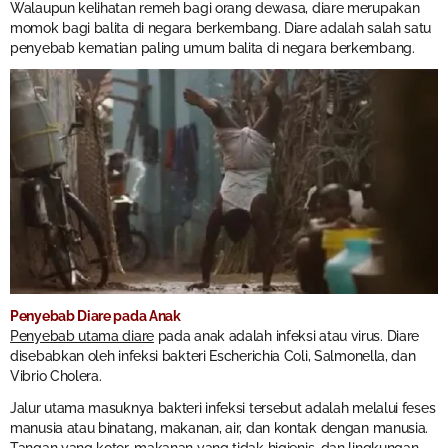
Walaupun kelihatan remeh bagi orang dewasa, diare merupakan
momok bagi balita di negara berkembang. Diare adalah salah satu
penyebab kematian paling umum balita di negara berkembang.
Penyebab Diare pada Anak
Penyebab utama diare
pada anak adalah infeksi atau virus. Diare
disebabkan oleh infeksi bakteri Escherichia Coli, Salmonella, dan
Vibrio Cholera.
Jalur utama masuknya bakteri infeksi tersebut adalah melalui feses
manusia atau binatang, makanan, air, dan kontak dengan manusia.
Tangan yang kotor, makanan yang tidak higienis, dan lingkungan