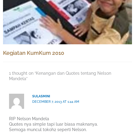
Kegiatan KumKum 2010
1 thought on “Kenangan dan Quotes tentang Nelson
Mandela”
SULASMINI
DECEMBER 7, 2013 AT 1:44 AM
RIP Nelson Mandela
Quotes nya simple tapi luar biasa maknanya.
Semoga muncul tokoh2 seperti Nelson.