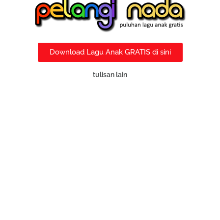
Download Lagu Anak GRATIS di sini
tulisan lain