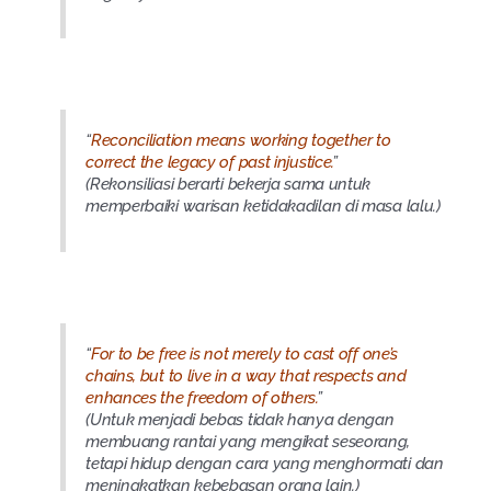
“
Reconciliation means working together to
correct the legacy of past injustice.
”
(Rekonsiliasi berarti bekerja sama untuk
memperbaiki warisan ketidakadilan di masa lalu.)
“
For to be free is not merely to cast off one’s
chains, but to live in a way that respects and
enhances the freedom of others.
”
(Untuk menjadi bebas tidak hanya dengan
membuang rantai yang mengikat seseorang,
tetapi hidup dengan cara yang menghormati dan
meningkatkan kebebasan orang lain.)