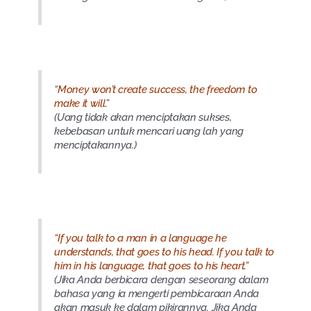
“
Money won’t create success, the freedom to
make it will.
”
(Uang tidak akan menciptakan sukses,
kebebasan untuk mencari uang lah yang
menciptakannya.)
“If you talk to a man in a language he
understands, that goes to his head. If you talk to
him in his language, that goes to his heart.”
(Jika Anda berbicara dengan seseorang dalam
bahasa yang ia mengerti pembicaraan Anda
akan masuk ke dalam pikirannya. Jika Anda