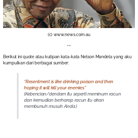
(c) www.news.com.au
***
Berikut ini quote atau kutipan kata-kata Nelson Mandela yang aku
kumpulkan dari berbagai sumber:
“Resentment is like drinking poison and then
hoping it will kill your enemies”
(Kebencian/dendam itu seperti meminum racun
dan kemudian berharap racun itu akan
membunuh musuh Anda.)