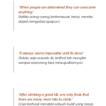
“
When people are determined they can overcome
anything.
”
(Ketika orang-orang berkemauan keras, mereka
dapat mengatasi apapun.)
“
It always seems impossible until it’s done.
”
(Selalu saja sesuatu itu terlihat tak mungkin
sampai seseorang bisa mewujudkannya.)
“
After climbing a great hill, one only finds that
there are many more hills to climb.
”
(Usai berhasil mendaki sebuah bukit yang besar,