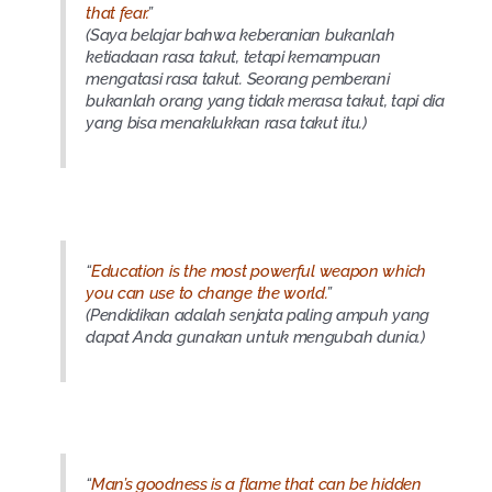
that fear.
”
(Saya belajar bahwa keberanian bukanlah
ketiadaan rasa takut, tetapi kemampuan
mengatasi rasa takut. Seorang pemberani
bukanlah orang yang tidak merasa takut, tapi dia
yang bisa menaklukkan rasa takut itu.)
“
Education is the most powerful weapon which
you can use to change the world.
”
(Pendidikan adalah senjata paling ampuh yang
dapat Anda gunakan untuk mengubah dunia.)
“
Man’s goodness is a flame that can be hidden