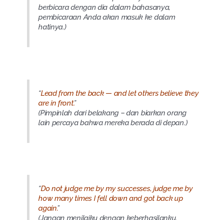
berbicara dengan dia dalam bahasanya,
pembicaraan Anda akan masuk ke dalam
hatinya.)
“
Lead from the back — and let others believe they
are in front.
”
(Pimpinlah dari belakang – dan biarkan orang
lain percaya bahwa mereka berada di depan.)
“
Do not judge me by my successes, judge me by
how many times I fell down and got back up
again.
”
(Jangan menilaiku dengan keberhasilanku.