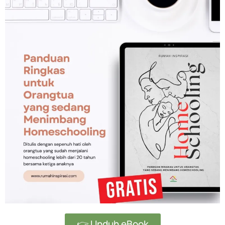
👉 Unduh eBook