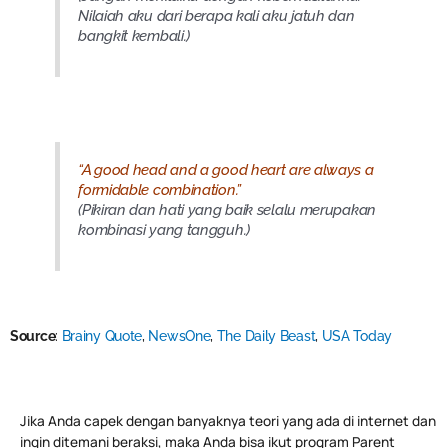
Nilaiah aku dari berapa kali aku jatuh dan
bangkit kembali.)
“A good head and a good heart are always a
formidable combination.”
(Pikiran dan hati yang baik selalu merupakan
kombinasi yang tangguh.)
Source
:
Brainy Quote
,
NewsOne
,
The Daily Beast
,
USA Today
Jika Anda capek dengan banyaknya teori yang ada di internet dan
ingin ditemani beraksi, maka Anda bisa ikut program Parent