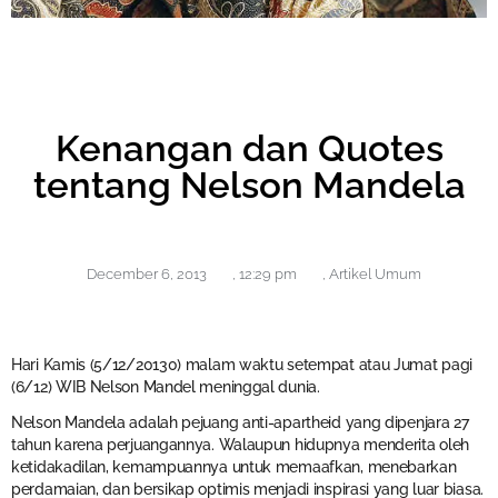
Kenangan dan Quotes
tentang Nelson Mandela
December 6, 2013
,
12:29 pm
,
Artikel Umum
Hari Kamis (5/12/20130) malam waktu setempat atau Jumat pagi
(6/12) WIB Nelson Mandel meninggal dunia.
Nelson Mandela adalah pejuang anti-apartheid yang dipenjara 27
tahun karena perjuangannya. Walaupun hidupnya menderita oleh
ketidakadilan, kemampuannya untuk memaafkan, menebarkan
perdamaian, dan bersikap optimis menjadi inspirasi yang luar biasa.