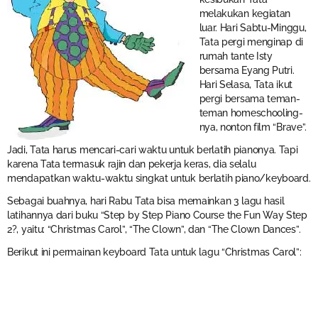
melakukan kegiatan
luar. Hari Sabtu-Minggu,
Tata pergi menginap di
rumah tante Isty
bersama Eyang Putri.
Hari Selasa, Tata ikut
pergi bersama teman-
teman homeschooling-
nya, nonton film “Brave”.
Jadi, Tata harus mencari-cari waktu untuk berlatih pianonya. Tapi
karena Tata termasuk rajin dan pekerja keras, dia selalu
mendapatkan waktu-waktu singkat untuk berlatih piano/keyboard.
Sebagai buahnya, hari Rabu Tata bisa memainkan 3 lagu hasil
latihannya dari buku “Step by Step Piano Course the Fun Way Step
2?, yaitu: “Christmas Carol”, “The Clown”, dan “The Clown Dances”.
Berikut ini permainan keyboard Tata untuk lagu “Christmas Carol”: