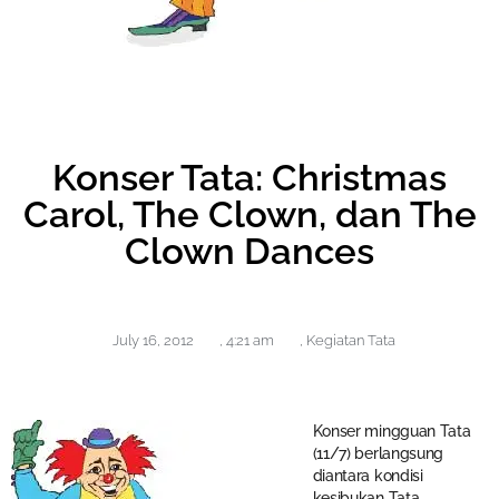
Konser Tata: Christmas
Carol, The Clown, dan The
Clown Dances
July 16, 2012
,
4:21 am
,
Kegiatan Tata
Konser mingguan Tata
(11/7) berlangsung
diantara kondisi
kesibukan Tata