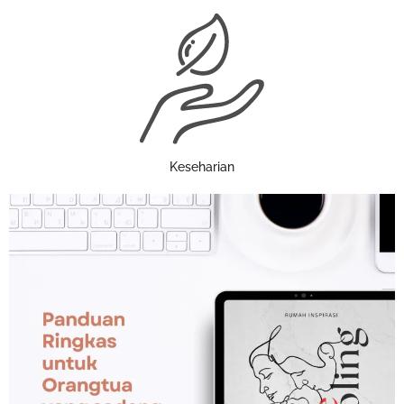
Keseharian