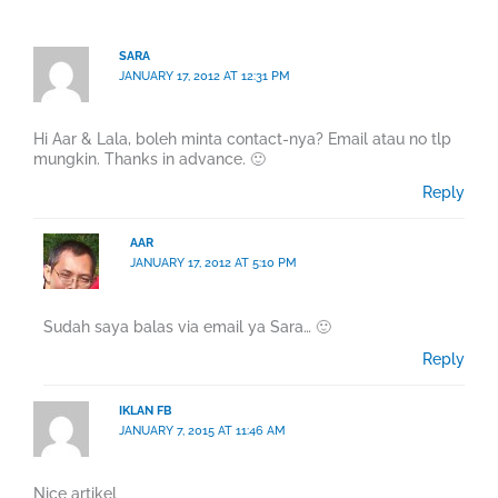
SARA
JANUARY 17, 2012 AT 12:31 PM
Hi Aar & Lala, boleh minta contact-nya? Email atau no tlp
mungkin. Thanks in advance. 🙂
Reply
AAR
JANUARY 17, 2012 AT 5:10 PM
Sudah saya balas via email ya Sara… 🙂
Reply
IKLAN FB
JANUARY 7, 2015 AT 11:46 AM
Nice artikel