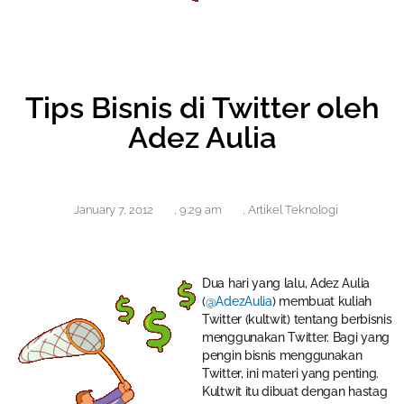
Tips Bisnis di Twitter oleh
Adez Aulia
January 7, 2012
,
9:29 am
,
Artikel Teknologi
Dua hari yang lalu, Adez Aulia
(
@AdezAulia
) membuat kuliah
Twitter (kultwit) tentang berbisnis
menggunakan Twitter. Bagi yang
pengin bisnis menggunakan
Twitter, ini materi yang penting.
Kultwit itu dibuat dengan hastag