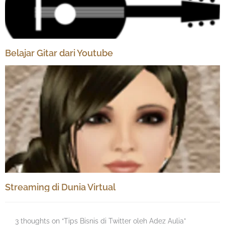
Belajar Gitar dari Youtube
Streaming di Dunia Virtual
3 thoughts on “Tips Bisnis di Twitter oleh Adez Aulia”