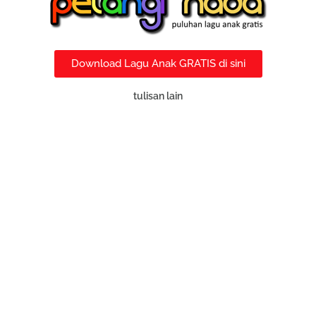
Download Lagu Anak GRATIS di sini
tulisan lain