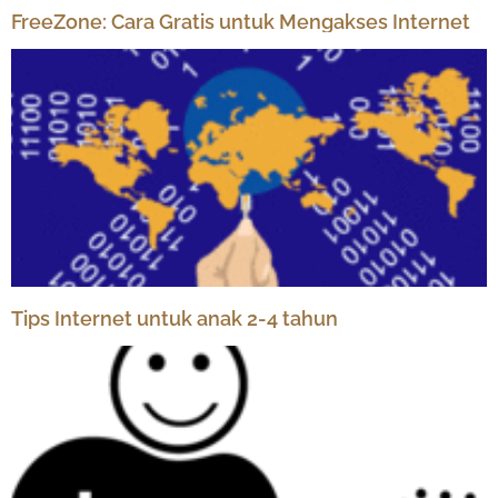
FreeZone: Cara Gratis untuk Mengakses Internet
Tips Internet untuk anak 2-4 tahun