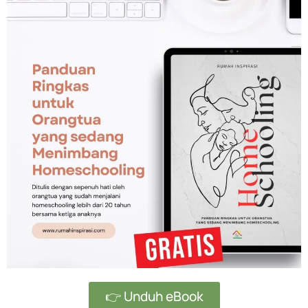
👉 Unduh eBook