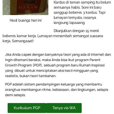
Kardus di taman samping itu belum
semuanya habis. Sore ini baru
sanggup beberes 3 kardus. Tapi
lumayan ternyata, rasanya
Hasil buang2 hari ini
langsung lapaaang.
Dilanjutkan dengan 15 menit
beberes kamar kerja. Lumayan menambah semangat suasana
kerja. Semangaaat!
Jika Anda capek dengan banyaknya teori yang ada di internet dan
ingin ditemani beraksi, maka Anda bisa ikut program Parent
Growth Program (PGP), sebuah program baru Rumah Inspirasi
yang dibuat untuk menciptakan aksi kecil mingguan yang
realistis, bukan teori tambahan.
PGP adalah sistem pendampingan keluarga yang membantu
orangtua membangun ritme, kebiasaan, dan lingkungan, selapis
demi selapis.
Kurikulum PGP
Tanya via WA