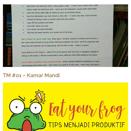
TM #01 – Kamar Mandi