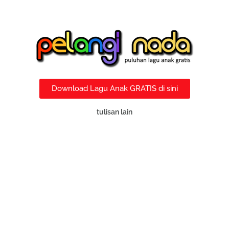
Download Lagu Anak GRATIS di sini
tulisan lain