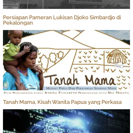
Persiapan Pameran Lukisan Djoko Simbardjo di
Pekalongan
Tanah Mama, Kisah Wanita Papua yang Perkasa