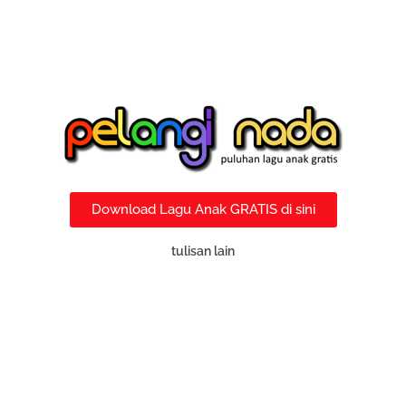
Download Lagu Anak GRATIS di sini
tulisan lain