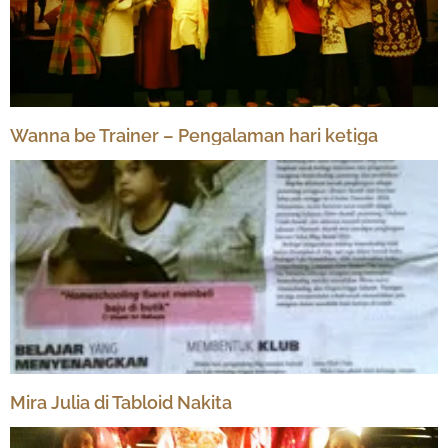
Wanna be Trainer – Pengalaman hari ketiga
Mira Julia di Tabloid Nakita