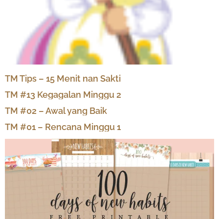
TM Tips – 15 Menit nan Sakti
TM #13 Kegagalan Minggu 2
TM #02 – Awal yang Baik
TM #01 – Rencana Minggu 1