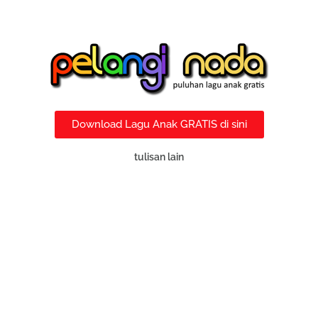
Download Lagu Anak GRATIS di sini
tulisan lain