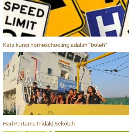
Kata kunci homeschooling adalah “boleh”
Hari Pertama (Tidak) Sekolah