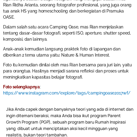
Rian Ridha Arianta, seorang fotografer profesional, yang juga orang
tua anak HS yang homeschooling dan berkegiatan di Pramuka
OASE.
Dalam salah satu acara Camping Oase, mas Rian menjelaskan
tentang dasar-dasar fotografi, seperti ISO, aperture, shutter speed,
komposisi, dan lainnya.
Anak-anak kemudian langsung praktek foto di lapangan dan
diberikan 2 tema utama yaitu: Nature & Human Interest.
Foto itu kemudian dinilai oleh mas Rian bersama para juri lain, yaitu
para orangtua. Hasilnya menjadi sarana refleksi dan proses untuk
meningkatkan kapasitas belajar fotografi.
Foto selengkapnya
:
https://www.instagram.com/explore/tags/campingoase2017wf/
Jika Anda capek dengan banyaknya teori yang ada di internet dan
ingin ditemani beraksi, maka Anda bisa ikut program Parent
Growth Program (PGP), sebuah program baru Rumah Inspirasi
yang dibuat untuk menciptakan aksi kecil mingguan yang
realistis, bukan teori tambahan.