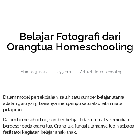
Belajar Fotografi dari
Orangtua Homeschooling
March 29, 2017
,
2:35 pm
,
Artikel Homeschooling
Dalam model persekolahan, salah satu sumber belajar utama
adalah guru yang biasanya mengampu satu atau lebih mata
pelajaran.
Dalam homeschooling, sumber belajar tidak otomatis kemudian
bergeser pada orang tua. Orang tua fungsi utamanya lebih sebagai
fasilitator kegiatan belajar anak-anak.