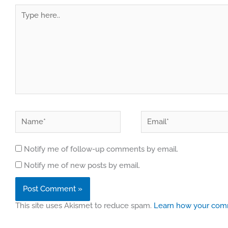
Type
here..
Name*
Email*
Notify me of follow-up comments by email.
Notify me of new posts by email.
This site uses Akismet to reduce spam.
Learn how your comm