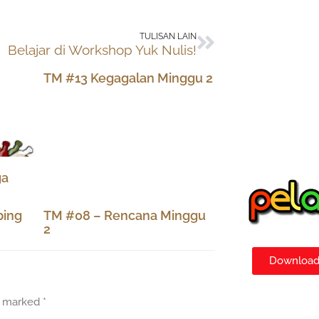
Next
TULISAN LAIN
Belajar di Workshop Yuk Nulis!
TM #13 Kegagalan Minggu 2
ga
ping
TM #08 – Rencana Minggu
2
Download 
re marked
*