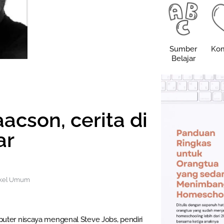
Sumber
Kom
Belajar
acson, cerita di
ar
ikel Umum
ter niscaya mengenal Steve Jobs, pendiri