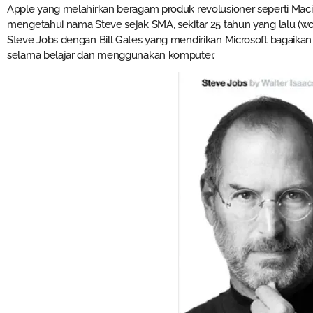
Apple yang melahirkan beragam produk revolusioner seperti Macin
mengetahui nama Steve sejak SMA, sekitar 25 tahun yang lalu (wow!
Steve Jobs dengan Bill Gates yang mendirikan Microsoft bagaik
selama belajar dan menggunakan komputer.