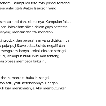
 menemui kumpulan foto-foto pribadi tentang
engantar oleh Walter Isaacson yang
bs masa kecil dan seterusnya. Kumpulan fakta
upan Jobs ditampilkan dalam gaya bercerita
obs yang menarik dan tak monoton.
i, produk, dan perusahaan yang didirikannya
puja-puji Steve Jobs. Sisi-sisi negatif dan
u mengalami banyak sekali ekstase sebagai
tual, walaupun buku ini bukan tentang
 dari proses membaca buku ini.
, dan humaniora; buku ini sangat
ya satu, yaitu ketebalannya. Dengan
ntuk bisa menikmatinya. Aku membutuhkan