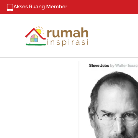
Skip
Akses Ruang Member
to
content