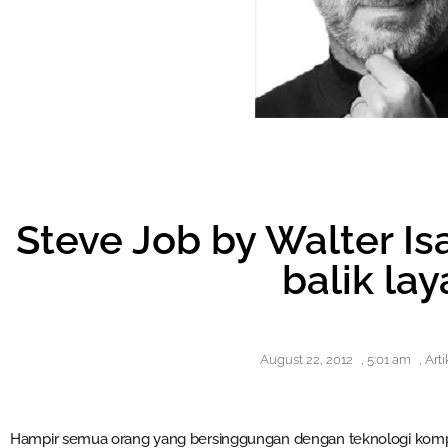
Steve Job by Walter Isa
balik lay
August 22, 2012
,
5:01 am
,
Art
Hampir semua orang yang bersinggungan dengan teknologi kompu