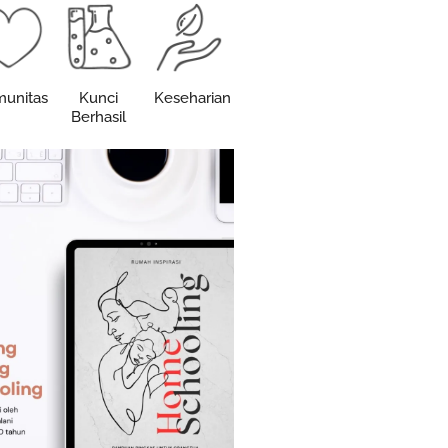
unitas
Kunci
Keseharian
Berhasil