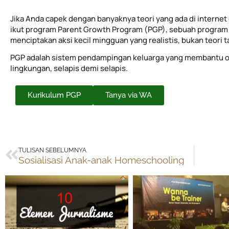
Jika Anda capek dengan banyaknya teori yang ada di internet 
ikut program Parent Growth Program (PGP), sebuah program 
menciptakan aksi kecil mingguan yang realistis, bukan teori 
PGP adalah sistem pendampingan keluarga yang membantu o
lingkungan, selapis demi selapis.
Kurikulum PGP
Tanya via WA
Prev
TULISAN SEBELUMNYA
Sosialisasi Anak-anak Homeschooling