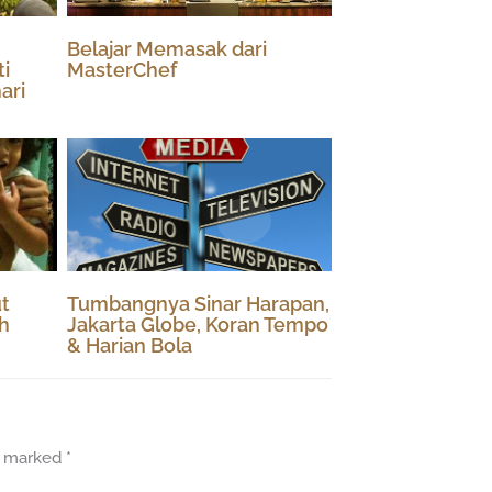
Belajar Memasak dari
i
MasterChef
ari
ut
Tumbangnya Sinar Harapan,
h
Jakarta Globe, Koran Tempo
& Harian Bola
re marked
*