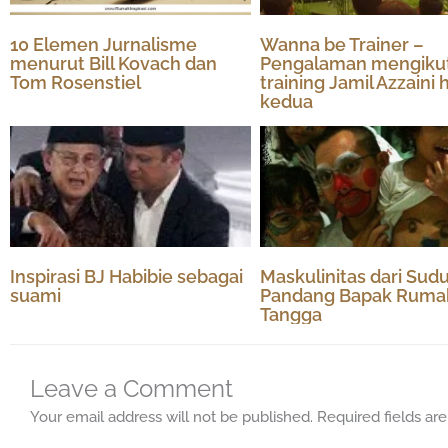
10 Elemen Jurnalisme
Wanna be Trainer –
menurut Bill Kovach dan
Pengalaman mengikut
Tom Rosenstiel
training Jamil Azzaini h
kedua
Inspirasi BJ Habibie sebagai
Maskulinitas dari Sud
suami
Pandang Bapak Ruma
Tangga
Leave a Comment
Your email address will not be published.
Required fields a