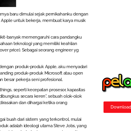
rnya baru dimulai sejak pernikahanku dengan
k Apple untuk bekerja, membuat karya musik
dikit-banyak memengaruhi cara pandangku
ahaan teknologi yang memiliki keahlian
over price). Sebagai seorang engineer yg
n dengan produk-produk Apple, aku menyadari
nding produk-produk Microsoft atau open
n besar pekerja seni profesional.
things, seperti kecepatan prosesor, kapasitas
ibungkus secara keren”, sebuah olok-olok
irasakan dan dihargai ketika orang
Download 
i buah dari sistem yang terkontrol, mulai
oduk adalah ideologi utama Steve Jobs, yang