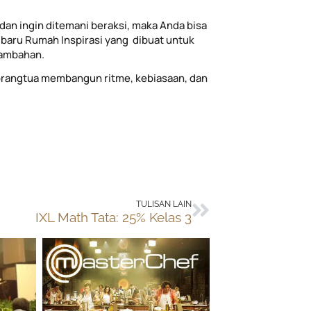
dan ingin ditemani beraksi, maka Anda bisa
baru Rumah Inspirasi yang dibuat untuk
tambahan.
rangtua membangun ritme, kebiasaan, dan
Next
TULISAN LAIN
IXL Math Tata: 25% Kelas 3