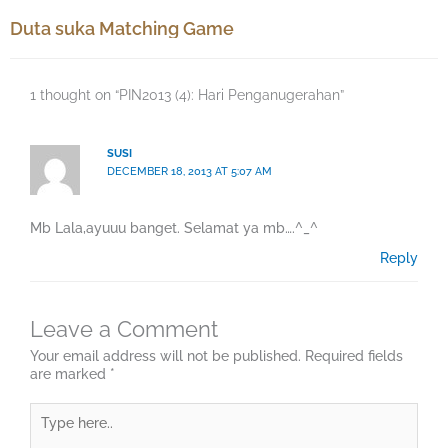
Duta suka Matching Game
1 thought on “PIN2013 (4): Hari Penganugerahan”
SUSI
DECEMBER 18, 2013 AT 5:07 AM
Mb Lala,ayuuu banget. Selamat ya mb….^_^
Reply
Leave a Comment
Your email address will not be published.
Required fields
are marked
*
Type
here..