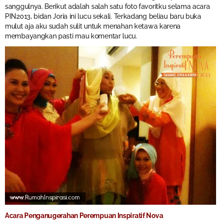
sanggulnya. Berikut adalah salah satu foto favoritku selama acara
PIN2013, bidan Joria ini lucu sekali. Terkadang beliau baru buka
mulut aja aku sudah sulit untuk menahan ketawa karena
membayangkan pasti mau komentar lucu.
Acara Penganugerahan Perempuan Inspiratif Nova