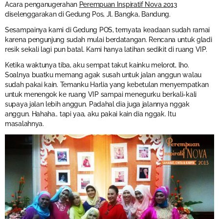
Acara penganugerahan
Perempuan Inspiratif Nova 2013
diselenggarakan di Gedung Pos, Jl. Bangka, Bandung.
Sesampainya kami di Gedung POS, ternyata keadaan sudah ramai
karena pengunjung sudah mulai berdatangan. Rencana untuk gladi
resik sekali lagi pun batal. Kami hanya latihan sedikit di ruang VIP.
Ketika waktunya tiba, aku sempat takut kainku melorot, lho.
Soalnya buatku memang agak susah untuk jalan anggun walau
sudah pakai kain. Temanku Harlia yang kebetulan menyempatkan
untuk menengok ke ruang VIP sampai menegurku berkali-kali
supaya jalan lebih anggun. Padahal dia juga jalannya nggak
anggun. Hahaha.. tapi yaa, aku pakai kain dia nggak. Itu
masalahnya.