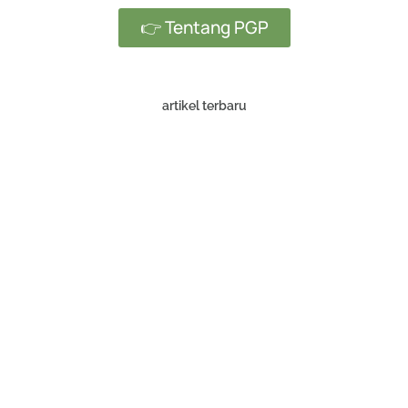
👉 Tentang PGP
artikel terbaru