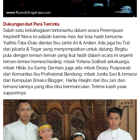
Dukungan dari Para Tercinta
Salah satu kebahagiaan terbesarku dalam acara Perempuan
Inspiratif Nova ini adalah karena mas Aar bisa hadir bersama
Yudhis-Tata-Duta diantar Ibu, tante Ari & Ardian. Ada juga bu Tuti
dari jakarta & Tegar yang menyempatkan untuk datang. Begitu
pula dengan teman-teman yang ikut hadir dalam acara ini seperti
teman-teman homeschooling: mbak Yohana Solihati sekeluarga,
mbak Hilda, bu Sanny Darman, juga ada mbak Deasy Puspawati
dari Komunitas Ibu Profesional Bandung, mbak Junita Sari & teman2
dari Kumpulan Emak2 Blogger, Harlia Hasjim dari Ibu Jari, dan
teman2 lainnya yang tiba-tiba bermunculan. Terima kasih yaaa
supportnya.