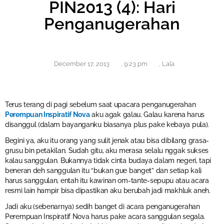
PIN2013 (4): Hari
Penganugerahan
December 17, 2013
,
9:23 pm
,
Lala
Terus terang di pagi sebelum saat upacara penganugerahan
Perempuan Inspiratif Nova
aku agak galau. Galau karena harus
disanggul (dalam bayanganku biasanya plus pake kebaya pula).
Begini ya, aku itu orang yang sulit jenak atau bisa dibilang grasa-
grusu bin petakilan. Sudah gitu, aku merasa selalu nggak sukses
kalau sanggulan. Bukannya tidak cinta budaya dalam negeri, tapi
beneran deh sanggulan itu “bukan gue banget” dan setiap kali
harus sanggulan, entah itu kawinan om-tante-sepupu atau acara
resmi lain hampir bisa dipastikan aku berubah jadi makhluk aneh.
Jadi aku (sebenarnya) sedih banget di acara penganugerahan
Perempuan Inspiratif Nova harus pake acara sanggulan segala.