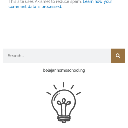
This site uses Akismet to reduce spam.
Learn how your
comment data is processed.
Search
belajar homeschooling