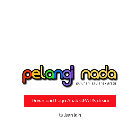
Download Lagu Anak GRATIS di sini
tulisan lain