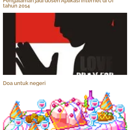
Pengalaman jadi dosen Aplikasi Internet di UI
tahun 2014
Doa untuk negeri