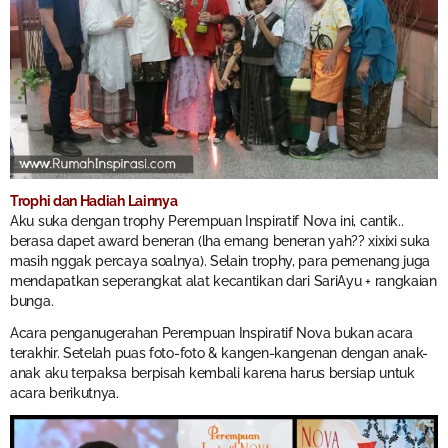
Trophi dan Hadiah Lainnya
Aku suka dengan trophy Perempuan Inspiratif Nova ini, cantik..
berasa dapet award beneran (lha emang beneran yah?? xixixi suka
masih nggak percaya soalnya). Selain trophy, para pemenang juga
mendapatkan seperangkat alat kecantikan dari SariAyu + rangkaian
bunga.
Acara penganugerahan Perempuan Inspiratif Nova bukan acara
terakhir. Setelah puas foto-foto & kangen-kangenan dengan anak-
anak aku terpaksa berpisah kembali karena harus bersiap untuk
acara berikutnya.