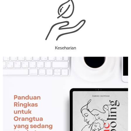
Keseharian