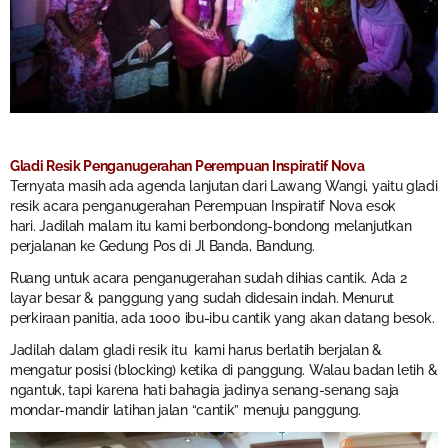
Gladi Resik Penganugerahan Perempuan Inspiratif Nova
Ternyata masih ada agenda lanjutan dari Lawang Wangi, yaitu gladi
resik acara penganugerahan Perempuan Inspiratif Nova esok
hari. Jadilah malam itu kami berbondong-bondong melanjutkan
perjalanan ke Gedung Pos di Jl Banda, Bandung.
Ruang untuk acara penganugerahan sudah dihias cantik. Ada 2
layar besar & panggung yang sudah didesain indah. Menurut
perkiraan panitia, ada 1000 ibu-ibu cantik yang akan datang besok.
Jadilah dalam gladi resik itu kami harus berlatih berjalan &
mengatur posisi (blocking) ketika di panggung. Walau badan letih &
ngantuk, tapi karena hati bahagia jadinya senang-senang saja
mondar-mandir latihan jalan “cantik” menuju panggung.