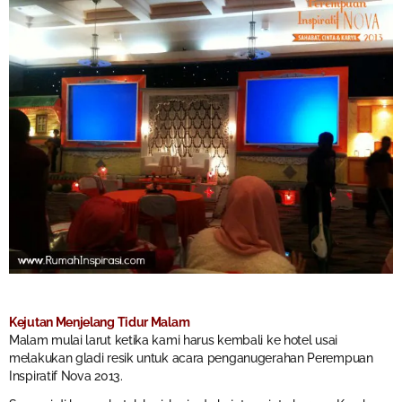
Kejutan Menjelang Tidur Malam
Malam mulai larut ketika kami harus kembali ke hotel usai
melakukan gladi resik untuk acara penganugerahan Perempuan
Inspiratif Nova 2013.