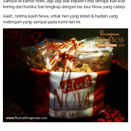
Sampai di kamar hotel, lagi-lagi ada kejutan cinta berupa Kue-kue
kering dari Kartika Sari lengkap dengan tas tour Nova yang cakep.
Aaah… terima kasih Nova, untuk hari yang indah & hadiah yang
melimpah yang sampai pada kami hari ini.