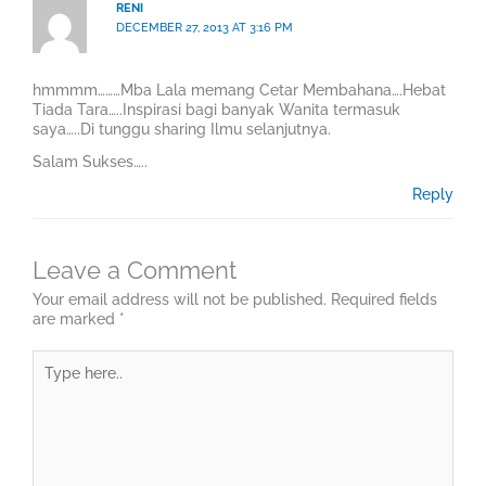
RENI
DECEMBER 27, 2013 AT 3:16 PM
hmmmm………Mba Lala memang Cetar Membahana….Hebat
Tiada Tara…..Inspirasi bagi banyak Wanita termasuk
saya…..Di tunggu sharing Ilmu selanjutnya.
Salam Sukses…..
Reply
Leave a Comment
Your email address will not be published.
Required fields
are marked
*
Type
here..