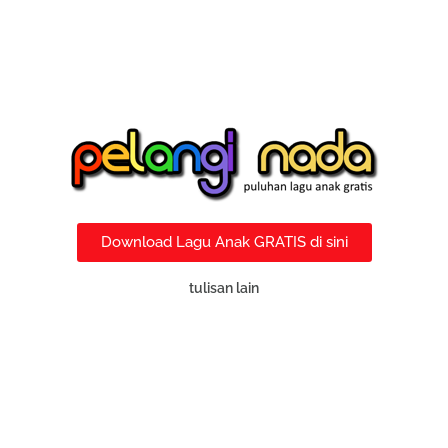
Download Lagu Anak GRATIS di sini
tulisan lain