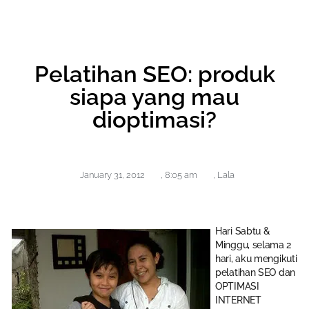
Pelatihan SEO: produk
siapa yang mau
dioptimasi?
January 31, 2012
,
8:05 am
,
Lala
Hari Sabtu &
Minggu, selama 2
hari, aku mengikuti
pelatihan SEO dan
OPTIMASI
INTERNET