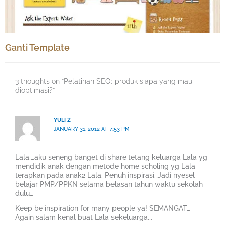
Ganti Template
3 thoughts on “Pelatihan SEO: produk siapa yang mau
dioptimasi?”
YULI Z
JANUARY 31, 2012 AT 7:53 PM
Lala,…aku seneng banget di share tetang keluarga Lala yg
mendidik anak dengan metode home scholing yg Lala
terapkan pada anak2 Lala. Penuh inspirasi…Jadi nyesel
belajar PMP/PPKN selama belasan tahun waktu sekolah
dulu…
Keep be inspiration for many people ya! SEMANGAT…
Again salam kenal buat Lala sekeluarga,,,