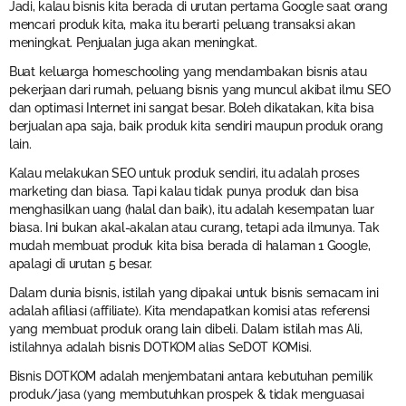
Jadi, kalau bisnis kita berada di urutan pertama Google saat orang
mencari produk kita, maka itu berarti peluang transaksi akan
meningkat. Penjualan juga akan meningkat.
Buat keluarga homeschooling yang mendambakan bisnis atau
pekerjaan dari rumah, peluang bisnis yang muncul akibat ilmu SEO
dan optimasi Internet ini sangat besar. Boleh dikatakan, kita bisa
berjualan apa saja, baik produk kita sendiri maupun produk orang
lain.
Kalau melakukan SEO untuk produk sendiri, itu adalah proses
marketing dan biasa. Tapi kalau tidak punya produk dan bisa
menghasilkan uang (halal dan baik), itu adalah kesempatan luar
biasa. Ini bukan akal-akalan atau curang, tetapi ada ilmunya. Tak
mudah membuat produk kita bisa berada di halaman 1 Google,
apalagi di urutan 5 besar.
Dalam dunia bisnis, istilah yang dipakai untuk bisnis semacam ini
adalah afiliasi (affiliate). Kita mendapatkan komisi atas referensi
yang membuat produk orang lain dibeli. Dalam istilah mas Ali,
istilahnya adalah bisnis DOTKOM alias SeDOT KOMisi.
Bisnis DOTKOM adalah menjembatani antara kebutuhan pemilik
produk/jasa (yang membutuhkan prospek & tidak menguasai