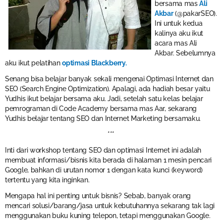
bersama mas
Ali
Akbar
(@pakarSEO).
Ini untuk kedua
kalinya aku ikut
acara mas Ali
Akbar. Sebelumnya
aku ikut pelatihan
optimasi Blackberry.
Senang bisa belajar banyak sekali mengenai Optimasi Internet dan
SEO (Search Engine Optimization). Apalagi, ada hadiah besar yaitu
Yudhis ikut belajar bersama aku. Jadi, setelah satu kelas belajar
pemrograman di Code Academy bersama mas Aar, sekarang
Yudhis belajar tentang SEO dan Internet Marketing bersamaku.
***
Inti dari workshop tentang SEO dan optimasi Internet ini adalah
membuat informasi/bisnis kita berada di halaman 1 mesin pencari
Google, bahkan di urutan nomor 1 dengan kata kunci (keyword)
tertentu yang kita inginkan.
Mengapa hal ini penting untuk bisnis? Sebab, banyak orang
mencari solusi/barang/jasa untuk kebutuhannya sekarang tak lagi
menggunakan buku kuning telepon, tetapi menggunakan Google.