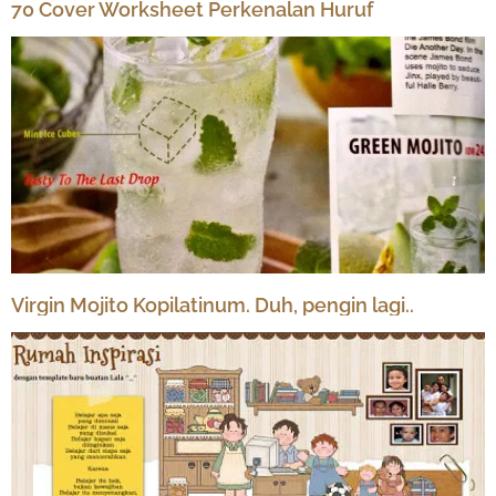
70 Cover Worksheet Perkenalan Huruf
Virgin Mojito Kopilatinum. Duh, pengin lagi..