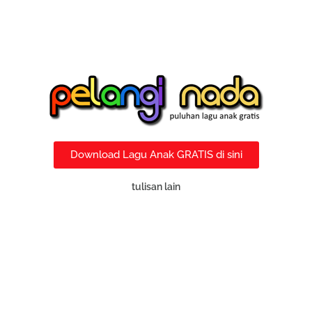
Download Lagu Anak GRATIS di sini
tulisan lain