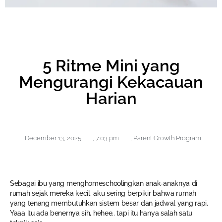
5 Ritme Mini yang
Mengurangi Kekacauan
Harian
December 13, 2025
,
7:03 pm
,
Parent Growth Program
Sebagai ibu yang menghomeschoolingkan anak-anaknya di
rumah sejak mereka kecil, aku sering berpikir bahwa rumah
yang tenang membutuhkan sistem besar dan jadwal yang rapi.
Yaaa itu ada benernya sih, hehee.. tapi itu hanya salah satu