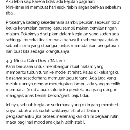
Aku lebih siap karena tidak ada kejutan pagi hari.
Mini-ritme ini membuat hari esok “lebih ringan bahkan sebelum
tiba”.
Prosesnya kadang sesederhana sambil pelukan sebelum tidur,
ketika keruntelan bareng, atau sambil makan cemilan ringan
malam. Pokoknya diselipkan dalam kegiatan yang sudah ada,
sehingga mereka tidak merasa bahwa itu sebenarnya adalah
sebuah ritme yang dibangun untuk memudahkan pengaturan
hari buat kita sebagai orangtuanya.
4. 3-Minute Calm Down (Malam)
Kami berusaha untuk membangun ritual malam yang
membantu tubuh turun ke mode istirahat. Kalau di keluargaku
biasanya sesederhana memutar lagu tenang. Ada juga yang
melakukannya dengan meredupkan lampu, ada yang memilih
membaca (read aloud) satu buku pendek, ada yang dengan
mengajak anak bersih-bersih/ganti baju tidur.
Intinya, sebuah kegiatan sederhana yang rutin yang memberi
sinyal tubuh anak sudah waktunya istirahat. Dalam
pengalamanku, jika proses menenangkan diri ini berjalan rutin,
maka pagi hari mood anak jauh lebih stabil.