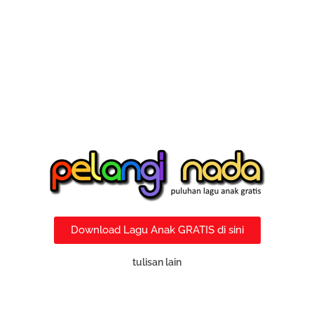
Download Lagu Anak GRATIS di sini
tulisan lain