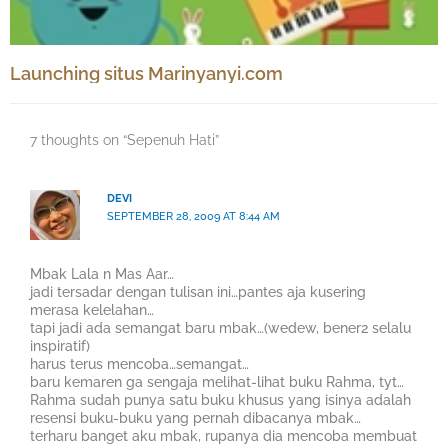
Launching situs Marinyanyi.com
7 thoughts on “Sepenuh Hati”
DEVI
SEPTEMBER 28, 2009 AT 8:44 AM
Mbak Lala n Mas Aar…
jadi tersadar dengan tulisan ini…pantes aja kusering
merasa kelelahan…
tapi jadi ada semangat baru mbak…(wedew, bener2 selalu
inspiratif)
harus terus mencoba…semangat…
baru kemaren ga sengaja melihat-lihat buku Rahma, tyt…
Rahma sudah punya satu buku khusus yang isinya adalah
resensi buku-buku yang pernah dibacanya mbak…
terharu banget aku mbak, rupanya dia mencoba membuat