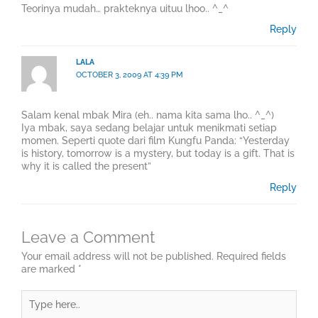
Teorinya mudah… prakteknya uituu lhoo.. ^_^
Reply
LALA
OCTOBER 3, 2009 AT 4:39 PM
Salam kenal mbak Mira (eh.. nama kita sama lho.. ^_^)
Iya mbak, saya sedang belajar untuk menikmati setiap
momen. Seperti quote dari film Kungfu Panda: “Yesterday
is history, tomorrow is a mystery, but today is a gift. That is
why it is called the present”
Reply
Leave a Comment
Your email address will not be published.
Required fields
are marked
*
Type
here..