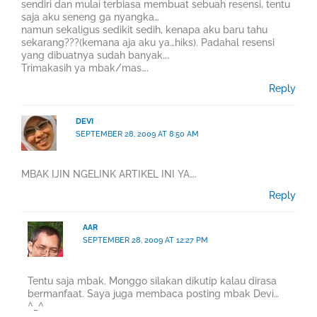
sendiri dan mulai terbiasa membuat sebuah resensi, tentu
saja aku seneng ga nyangka…
namun sekaligus sedikit sedih, kenapa aku baru tahu
sekarang???(kemana aja aku ya…hiks). Padahal resensi
yang dibuatnya sudah banyak….
Trimakasih ya mbak/mas….
Reply
DEVI
SEPTEMBER 28, 2009 AT 8:50 AM
MBAK IJIN NGELINK ARTIKEL INI YA….
Reply
AAR
SEPTEMBER 28, 2009 AT 12:27 PM
Tentu saja mbak. Monggo silakan dikutip kalau dirasa
bermanfaat. Saya juga membaca posting mbak Devi…
^_^