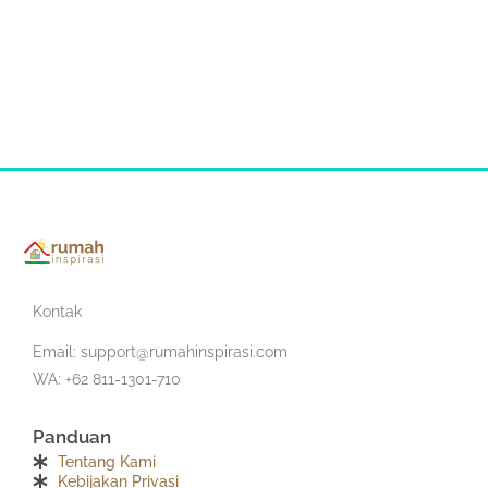
Kontak
Email:
support@rumahinspirasi.com
WA: +62 811-1301-710
Panduan
Tentang Kami
Kebijakan Privasi