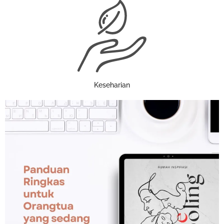
Keseharian