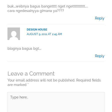
buk,,,webnya bagus bangetttt nget ngetttttttttt…..
cara ngedesainyya gimana ya????
Reply
DESIGN HOUSE
AUGUST 9, 2011 AT 2:45 AM
blognya bagus bgt,,,
Reply
Leave a Comment
Your email address will not be published.
Required fields
are marked
*
Type
here..