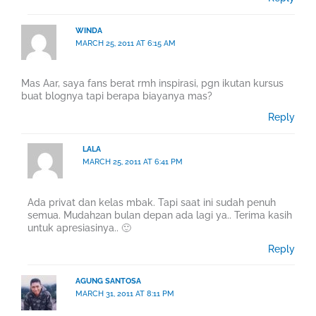
WINDA
MARCH 25, 2011 AT 6:15 AM
Mas Aar, saya fans berat rmh inspirasi, pgn ikutan kursus
buat blognya tapi berapa biayanya mas?
Reply
LALA
MARCH 25, 2011 AT 6:41 PM
Ada privat dan kelas mbak. Tapi saat ini sudah penuh
semua. Mudah2an bulan depan ada lagi ya.. Terima kasih
untuk apresiasinya.. 🙂
Reply
AGUNG SANTOSA
MARCH 31, 2011 AT 8:11 PM