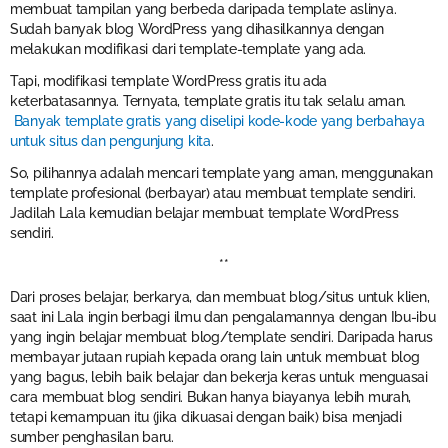
membuat tampilan yang berbeda daripada template aslinya.
Sudah banyak blog WordPress yang dihasilkannya dengan
melakukan modifikasi dari template-template yang ada.
Tapi, modifikasi template WordPress gratis itu ada
keterbatasannya. Ternyata, template gratis itu tak selalu aman.
Banyak template gratis yang diselipi kode-kode yang berbahaya
untuk situs dan pengunjung kita
.
So, pilihannya adalah mencari template yang aman, menggunakan
template profesional (berbayar) atau membuat template sendiri.
Jadilah Lala kemudian belajar membuat template WordPress
sendiri.
**
Dari proses belajar, berkarya, dan membuat blog/situs untuk klien,
saat ini Lala ingin berbagi ilmu dan pengalamannya dengan Ibu-ibu
yang ingin belajar membuat blog/template sendiri. Daripada harus
membayar jutaan rupiah kepada orang lain untuk membuat blog
yang bagus, lebih baik belajar dan bekerja keras untuk menguasai
cara membuat blog sendiri. Bukan hanya biayanya lebih murah,
tetapi kemampuan itu (jika dikuasai dengan baik) bisa menjadi
sumber penghasilan baru.