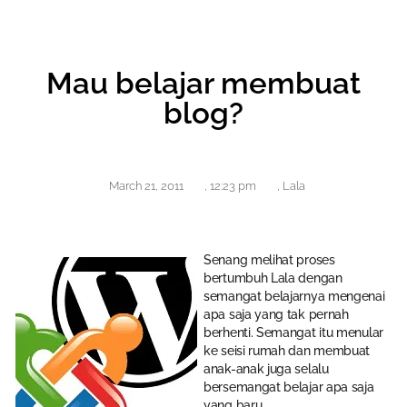
Mau belajar membuat
blog?
March 21, 2011
,
12:23 pm
,
Lala
Senang melihat proses
bertumbuh Lala dengan
semangat belajarnya mengenai
apa saja yang tak pernah
berhenti. Semangat itu menular
ke seisi rumah dan membuat
anak-anak juga selalu
bersemangat belajar apa saja
yang baru.