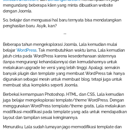
mengundang beberapa klien yang minta dibuatkan website
dengan Joomla.
So, belajar dan menguasai hal baru ternyata bisa mendatangkan
penghasilan baru. Asyik, kan?
**
Beberapa tahun mengeksplorasi Joomla, Lala kemudian mulai
belajar
WordPress
. Tak membutuhkan waktu lama, Lala kemudian
jatuh cinta pada WordPress karena kesederhanaan sistemnya
(tanpa mengurangi kehandalannya) dan kemudahannya untuk
melakukan upgrade ke versi yang lebih tinggi. Apalagi, semakin
banyak plugin dan template yang membuat WordPress tak hanya
digunakan sebagai mesin untuk membuat blog, tetapi juga untuk
membuat situs kompleks seperti Joomla.
Berbekal kemampuan Photoshop, HTML, dan CSS, Lala kemudian
juga belajar mengeksplorasi template/theme WordPress. Dengan
menggunakan WordPress template/theme gratis, Lala melakukan
modifikasi-modifikasi pada template yang ada untuk mendapatkan
layout dan tampilan sesuai keinginannya.
Menurutku, Lala sudah lumayan jago memodifikasi template dan