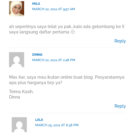
MILA
MARCH 22, 2011 AT 9:57 AM
ah sepertinya saya telat ya pak…kalo ada gelombang ke II
saya langsung daftar pertama 🙂
Reply
DINNA
MARCH 22, 2011 AT 2:48 PM
Mas Aar, saya mau ikutan online buat blog. Pesyaratannya
apa plus harganya brp ya?
Teima Kasih,
Dinna
Reply
LALA
MARCH 25, 2011 AT 6:38 PM