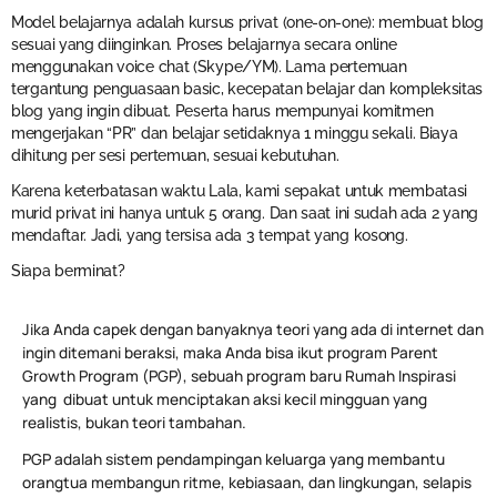
Model belajarnya adalah kursus privat (one-on-one): membuat blog
sesuai yang diinginkan. Proses belajarnya secara online
menggunakan voice chat (Skype/YM). Lama pertemuan
tergantung penguasaan basic, kecepatan belajar dan kompleksitas
blog yang ingin dibuat. Peserta harus mempunyai komitmen
mengerjakan “PR” dan belajar setidaknya 1 minggu sekali. Biaya
dihitung per sesi pertemuan, sesuai kebutuhan.
Karena keterbatasan waktu Lala, kami sepakat untuk membatasi
murid privat ini hanya untuk 5 orang. Dan saat ini sudah ada 2 yang
mendaftar. Jadi, yang tersisa ada 3 tempat yang kosong.
Siapa berminat?
Jika Anda capek dengan banyaknya teori yang ada di internet dan
ingin ditemani beraksi, maka Anda bisa ikut program Parent
Growth Program (PGP), sebuah program baru Rumah Inspirasi
yang dibuat untuk menciptakan aksi kecil mingguan yang
realistis, bukan teori tambahan.
PGP adalah sistem pendampingan keluarga yang membantu
orangtua membangun ritme, kebiasaan, dan lingkungan, selapis