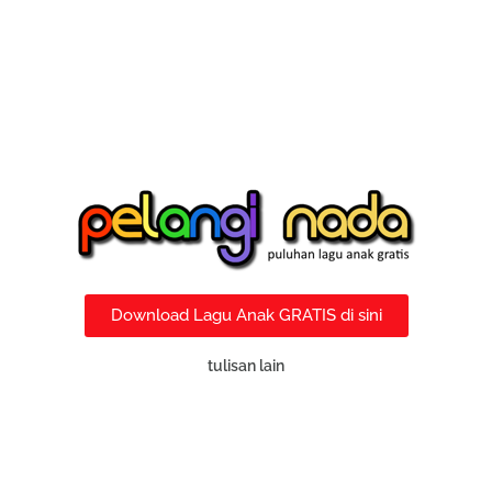
Download Lagu Anak GRATIS di sini
tulisan lain