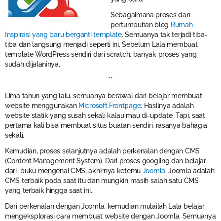
Sebagaimana proses dan
pertumbuhan blog
Rumah
Inspirasi yang baru berganti template
. Semuanya tak terjadi tiba-
tiba dan langsung menjadi seperti ini. Sebelum Lala membuat
template WordPress sendiri dari scratch, banyak proses yang
sudah dijalaninya.
**
Lima tahun yang lalu, semuanya berawal dari belajar membuat
website menggunakan
Microsoft Frontpage
. Hasilnya adalah
website statik yang susah sekali kalau mau di-update. Tapi, saat
pertama kali bisa membuat situs buatan sendiri, rasanya bahagia
sekali.
Kemudian, proses selanjutnya adalah perkenalan dengan CMS
(Content Management System). Dari proses googling dan belajar
dari buku mengenai CMS, akhirnya ketemu
Joomla
. Joomla adalah
CMS terbaik pada saat itu dan mungkin masih salah satu CMS
yang terbaik hingga saat ini.
Dari perkenalan dengan Joomla, kemudian mulailah Lala belajar
mengeksplorasi cara membuat website dengan Joomla. Semuanya