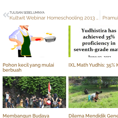
Prev
TULISAN SEBELUMNYA
Kultwit Webinar Homeschooling 2013 – #WebinarHS2013
Pramuk
Pohon kecil yang mulai
IXL Math Yudhis: 35% 
berbuah
Membangun Budaya
Dilema Mendidik Gene