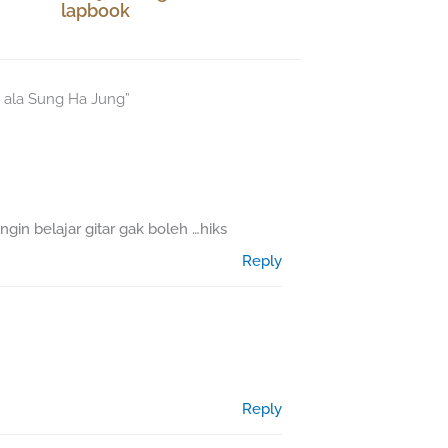
lapbook
l ala Sung Ha Jung”
gin belajar gitar gak boleh …hiks
Reply
Reply