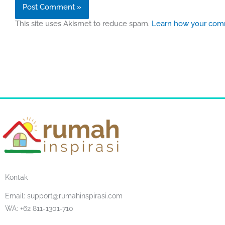
This site uses Akismet to reduce spam.
Learn how your comm
Kontak
Email:
support@rumahinspirasi.com
WA: +62 811-1301-710