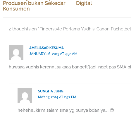
Produsen bukan Sekedar
Digital
Konsumen
2 thoughts on “Fingerstyle Pertama Yudhis: Canon Pachelbe
AMELIASARIKESUMA
JANUARY 26, 2013 AT 4:32 AM
huwaaa yudhis kerenn…sukaaa bangett*jadi inget pas SMA pin
SUNGHA JUNG
MAY 17, 2014 AT 2:57 PM
hehehe…kirim salam sma yg punya bdan ya…. 😉