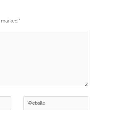
re marked
*
Website