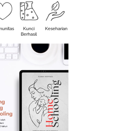
unitas
Kunci
Keseharian
Berhasil