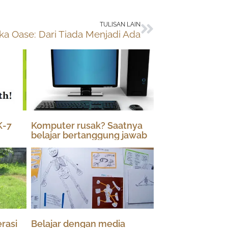
Next
TULISAN LAIN
a Oase: Dari Tiada Menjadi Ada
K-7
Komputer rusak? Saatnya
belajar bertanggung jawab
rasi
Belajar dengan media