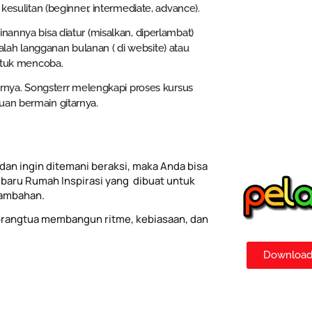
kesulitan (beginner, intermediate, advance).
nannya bisa diatur (misalkan, diperlambat)
lah langganan bulanan ( di website) atau
untuk mencoba.
tarnya. Songsterr melengkapi proses kursus
uan bermain gitarnya.
dan ingin ditemani beraksi, maka Anda bisa
baru Rumah Inspirasi yang dibuat untuk
tambahan.
rangtua membangun ritme, kebiasaan, dan
Download 