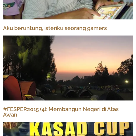
Aku beruntung, isteriku seorang gamers
#FESPER2015 (4): Membangun Negeri di Atas
Awan