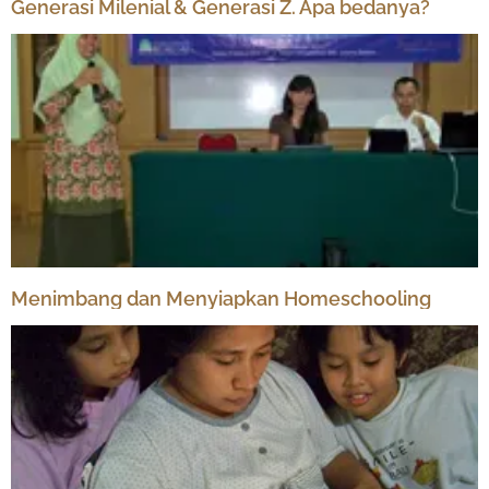
Generasi Milenial & Generasi Z. Apa bedanya?
Menimbang dan Menyiapkan Homeschooling