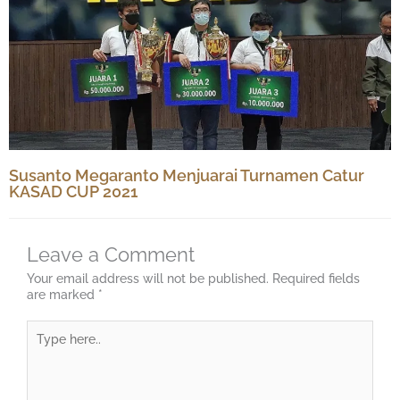
Susanto Megaranto Menjuarai Turnamen Catur
KASAD CUP 2021
Leave a Comment
Your email address will not be published.
Required fields
are marked
*
Type
here..