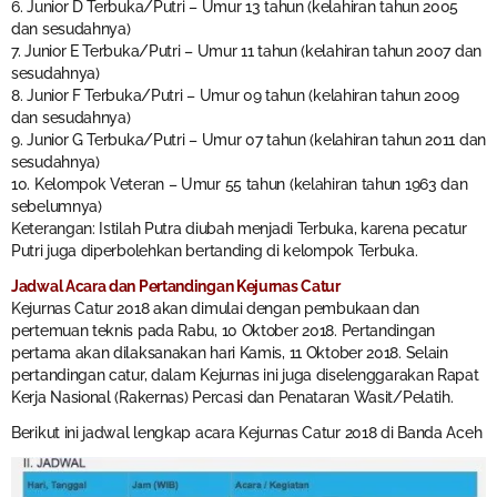
6. Junior D Terbuka/Putri – Umur 13 tahun (kelahiran tahun 2005
dan sesudahnya)
7. Junior E Terbuka/Putri – Umur 11 tahun (kelahiran tahun 2007 dan
sesudahnya)
8. Junior F Terbuka/Putri – Umur 09 tahun (kelahiran tahun 2009
dan sesudahnya)
9. Junior G Terbuka/Putri – Umur 07 tahun (kelahiran tahun 2011 dan
sesudahnya)
10. Kelompok Veteran – Umur 55 tahun (kelahiran tahun 1963 dan
sebelumnya)
Keterangan: Istilah Putra diubah menjadi Terbuka, karena pecatur
Putri juga diperbolehkan bertanding di kelompok Terbuka.
Jadwal Acara dan Pertandingan Kejurnas Catur
Kejurnas Catur 2018 akan dimulai dengan pembukaan dan
pertemuan teknis pada Rabu, 10 Oktober 2018. Pertandingan
pertama akan dilaksanakan hari Kamis, 11 Oktober 2018. Selain
pertandingan catur, dalam Kejurnas ini juga diselenggarakan Rapat
Kerja Nasional (Rakernas) Percasi dan Penataran Wasit/Pelatih.
Berikut ini jadwal lengkap acara Kejurnas Catur 2018 di Banda Aceh