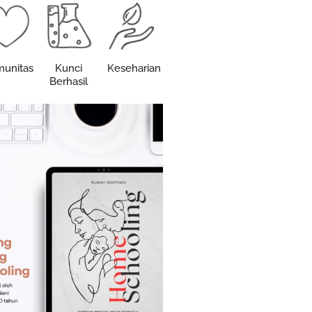
unitas
Kunci
Keseharian
Berhasil