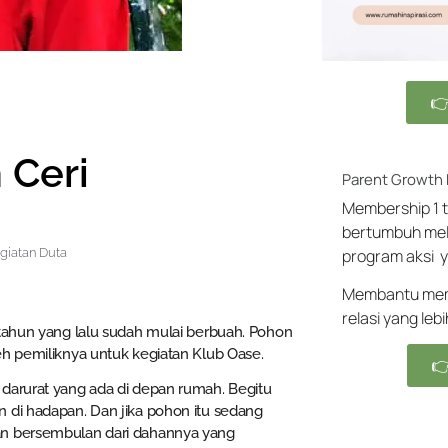

 Ceri
Parent Growth
Membership 1 t
bertumbuh mel
giatan Duta
program aksi y
Membantu memb
relasi yang leb
etahun yang lalu sudah mulai berbuah. Pohon
eh pemiliknya untuk kegiatan Klub Oase.

 darurat yang ada di depan rumah. Begitu
 di hadapan. Dan jika pohon itu sedang
an bersembulan dari dahannya yang