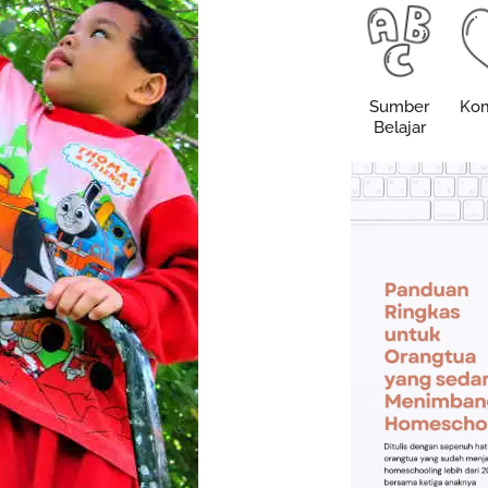
Sumber
Kom
Belajar