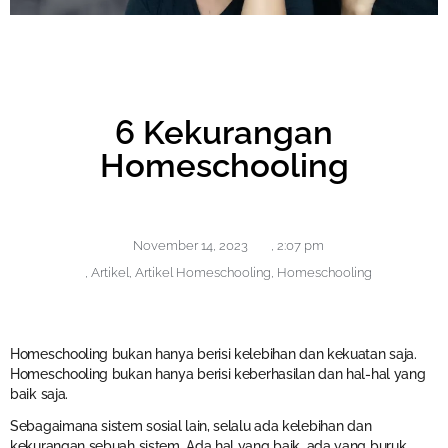
6 Kekurangan
Homeschooling
November 14, 2023
,
2:07 pm
,
Artikel
,
Artikel Homeschooling
,
Homeschooling
Homeschooling bukan hanya berisi kelebihan dan kekuatan saja.
Homeschooling bukan hanya berisi keberhasilan dan hal-hal yang
baik saja.
Sebagaimana sistem sosial lain, selalu ada kelebihan dan
kekurangan sebuah sistem. Ada hal yang baik, ada yang buruk