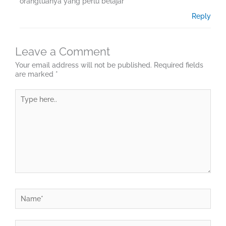
orangtuanya yang perlu belajar
Reply
Leave a Comment
Your email address will not be published.
Required fields
are marked
*
Type
here..
Name*
Email*