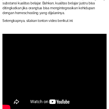
substansi kualitas belajar. Bahkan, kualitas belajar justru bisa
ditingkatkan jika orangtua bisa mengintegrasikan kehidupan
dengan homeschooling yang dijalaninya.
Selengkapnya, silakan tonton video berikut ini: