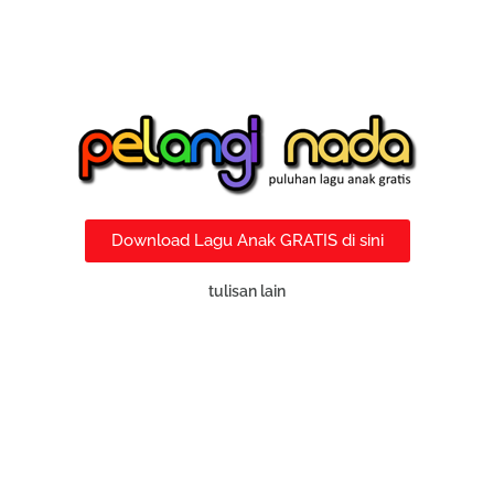
Download Lagu Anak GRATIS di sini
tulisan lain