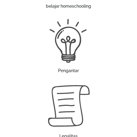
belajar homeschooling
Pengantar
Legalitas