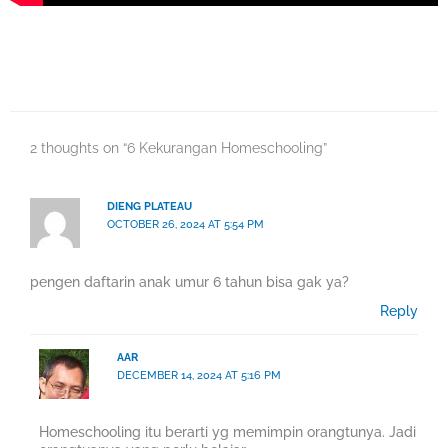
2 thoughts on “6 Kekurangan Homeschooling”
DIENG PLATEAU
OCTOBER 26, 2024 AT 5:54 PM
pengen daftarin anak umur 6 tahun bisa gak ya?
Reply
AAR
DECEMBER 14, 2024 AT 5:16 PM
Homeschooling itu berarti yg memimpin orangtunya. Jadi