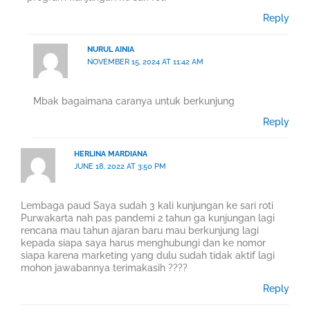
Reply
NURUL AINIA
NOVEMBER 15, 2024 AT 11:42 AM
Mbak bagaimana caranya untuk berkunjung
Reply
HERLINA MARDIANA
JUNE 18, 2022 AT 3:50 PM
Lembaga paud Saya sudah 3 kali kunjungan ke sari roti
Purwakarta nah pas pandemi 2 tahun ga kunjungan lagi
rencana mau tahun ajaran baru mau berkunjung lagi
kepada siapa saya harus menghubungi dan ke nomor
siapa karena marketing yang dulu sudah tidak aktif lagi
mohon jawabannya terimakasih ????
Reply