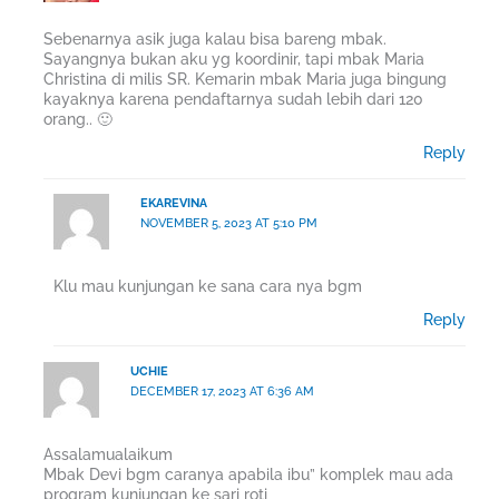
Sebenarnya asik juga kalau bisa bareng mbak.
Sayangnya bukan aku yg koordinir, tapi mbak Maria
Christina di milis SR. Kemarin mbak Maria juga bingung
kayaknya karena pendaftarnya sudah lebih dari 120
orang.. 🙂
Reply
EKAREVINA
NOVEMBER 5, 2023 AT 5:10 PM
Klu mau kunjungan ke sana cara nya bgm
Reply
UCHIE
DECEMBER 17, 2023 AT 6:36 AM
Assalamualaikum
Mbak Devi bgm caranya apabila ibu” komplek mau ada
program kunjungan ke sari roti