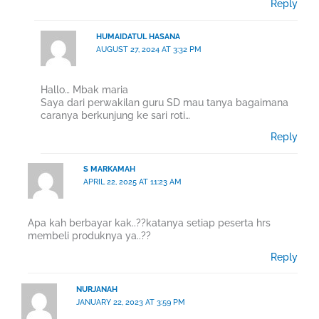
Reply
HUMAIDATUL HASANA
AUGUST 27, 2024 AT 3:32 PM
Hallo… Mbak maria
Saya dari perwakilan guru SD mau tanya bagaimana
caranya berkunjung ke sari roti…
Reply
S MARKAMAH
APRIL 22, 2025 AT 11:23 AM
Apa kah berbayar kak..??katanya setiap peserta hrs
membeli produknya ya..??
Reply
NURJANAH
JANUARY 22, 2023 AT 3:59 PM