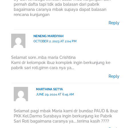
pernah dafta tapi tdk ada balasan dari pabrik
bagaimana caranya mbak supaya dapat balasan
rencana kunjungan
Reply
NENENG MARDIYAH
OCTOBER 2, 2023 AT 2:04 PM
Selamat sore…mba maria Crishtina
Kami dr kelompok ibu2 komplek ingin berkunjung ke
pabrik sari roti,gimn cara nya ya,…
Reply
MARTHINA SETYA
JUNE 29, 2024 AT 6:45 AM
Selamat pagi mbak Maria kami dr bunda2 PAUD & ibu2
PKK Kel.Darmo Surabaya ingin berkunjung ke Pabrik
Sari Roti bagaimana caranya ya…..terima kasih ????