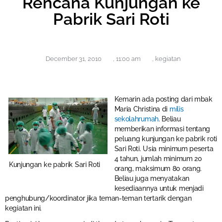
Rencana Kunjungan ke
Pabrik Sari Roti
December 31, 2010
,
11:00 am
,
kegiatan
Kemarin ada posting dari mbak
Maria Christina di
milis
sekolahrumah
. Beliau
memberikan informasi tentang
peluang kunjungan ke pabrik roti
Sari Roti. Usia minimum peserta
4 tahun, jumlah minimum 20
Kunjungan ke pabrik Sari Roti
orang, maksimum 80 orang.
Beliau juga menyatakan
kesediaannya untuk menjadi
penghubung/koordinator jika teman-teman tertarik dengan
kegiatan ini.