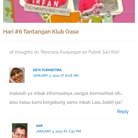
Hari #6 Tantangan Klub Oase
18 thoughts on “Rencana Kunjungan ke Pabrik Sari Roti”
DEVI YUDHISTIRA
JANUARY 3, 2011 AT 8:08 AM
makasih ya mbak informasinya…sangat bermanfaat nih…
atau kalau kami bergabung sama mbak Lala…boleh ga?
Reply
AAR
JANUARY 4, 2011 AT 7:30 PM