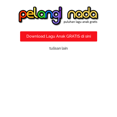
Download Lagu Anak GRATIS di sini
tulisan lain