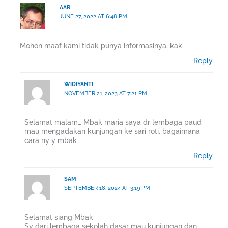
AAR
JUNE 27, 2022 AT 6:48 PM
Mohon maaf kami tidak punya informasinya, kak
Reply
WIDIYANTI
NOVEMBER 21, 2023 AT 7:21 PM
Selamat malam… Mbak maria saya dr lembaga paud
mau mengadakan kunjungan ke sari roti, bagaimana
cara ny y mbak
Reply
SAM
SEPTEMBER 18, 2024 AT 3:19 PM
Selamat siang Mbak
Sy dari lembaga sekolah dasar mau kunjungan dan