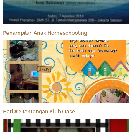
Penampilan Anak Homeschooling
Hari #2 Tantangan Klub Oase