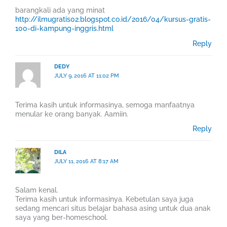
barangkali ada yang minat
http://ilmugratis02.blogspot.co.id/2016/04/kursus-gratis-
100-di-kampung-inggris.html
Reply
DEDY
JULY 9, 2016 AT 11:02 PM
Terima kasih untuk informasinya, semoga manfaatnya
menular ke orang banyak. Aamiin.
Reply
DILA
JULY 11, 2016 AT 8:17 AM
Salam kenal.
Terima kasih untuk informasinya. Kebetulan saya juga
sedang mencari situs belajar bahasa asing untuk dua anak
saya yang ber-homeschool.