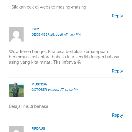
Silakan cek di website masing-masing
Reply
IDEY
DECEMBER 28, 2016 AT 5:07 PM
Wow keren banget. Kita bisa bertukar kemampuan
berkomunikasi antara bahasa kita sendiri dengan bahasa
asing yang kita minati. Tks Infonya 😀
Reply
MUSTOFA
OCTOBER 19, 2017 AT 10:10 PM
Belajar multi bahasa
Reply
FIRDAUS