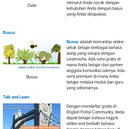
menurut Anda cocok dengan
iTalki
kebutuhan Anda dengan biaya
yang Anda disepakati.
Busuu
Busuu
adalah komunitas online
untuk belajar berbagai bahasa
asing yang serupa dengan
Livemocha. Ada versi gratis di
mana Anda belajar dari partner
anggota komunitas lainnya. Ada
versi premium di mana Anda
Busuu
belajar melalui modul dan guru
yang sebenarnya.
Talk and Learn
Dengan mendaftar gratis di
English Portal Community, Anda
dapat belajar bahasa Inggris
online and berlatih bahasa