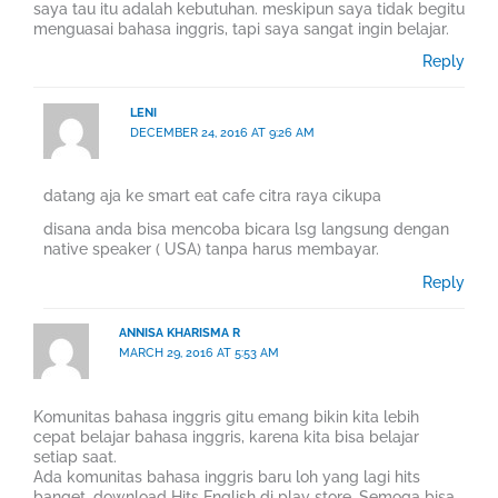
saya tau itu adalah kebutuhan. meskipun saya tidak begitu
menguasai bahasa inggris, tapi saya sangat ingin belajar.
Reply
LENI
DECEMBER 24, 2016 AT 9:26 AM
datang aja ke smart eat cafe citra raya cikupa
disana anda bisa mencoba bicara lsg langsung dengan
native speaker ( USA) tanpa harus membayar.
Reply
ANNISA KHARISMA R
MARCH 29, 2016 AT 5:53 AM
Komunitas bahasa inggris gitu emang bikin kita lebih
cepat belajar bahasa inggris, karena kita bisa belajar
setiap saat.
Ada komunitas bahasa inggris baru loh yang lagi hits
banget, download Hits English di play store. Semoga bisa