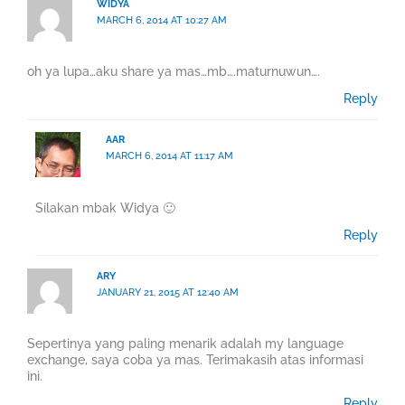
WIDYA
MARCH 6, 2014 AT 10:27 AM
oh ya lupa…aku share ya mas…mb….maturnuwun….
Reply
AAR
MARCH 6, 2014 AT 11:17 AM
Silakan mbak Widya 🙂
Reply
ARY
JANUARY 21, 2015 AT 12:40 AM
Sepertinya yang paling menarik adalah my language
exchange, saya coba ya mas. Terimakasih atas informasi
ini.
Reply