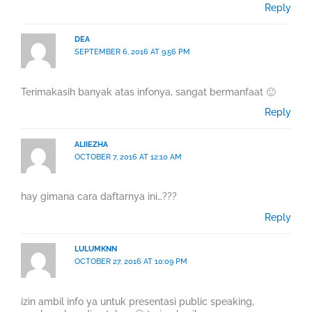
Reply
DEA
SEPTEMBER 6, 2016 AT 9:56 PM
Terimakasih banyak atas infonya, sangat bermanfaat 🙂
Reply
ALIIEZHA
OCTOBER 7, 2016 AT 12:10 AM
hay gimana cara daftarnya ini…???
Reply
LULUMKNN
OCTOBER 27, 2016 AT 10:09 PM
izin ambil info ya untuk presentasi public speaking,