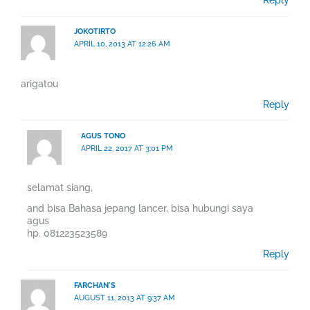
Reply
JOKOTIRTO
APRIL 10, 2013 AT 12:26 AM
arigatou
Reply
AGUS TONO
APRIL 22, 2017 AT 3:01 PM
selamat siang,
and bisa Bahasa jepang lancer, bisa hubungi saya
agus
hp. 081223523589
Reply
FARCHAN'S
AUGUST 11, 2013 AT 9:37 AM