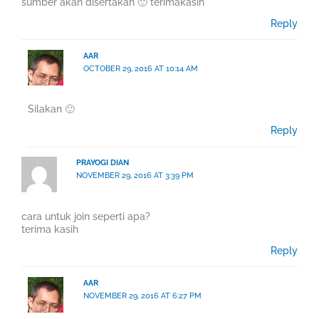
sumber akan disertakan 🙂 terimakasih
Reply
AAR
OCTOBER 29, 2016 AT 10:14 AM
Silakan 🙂
Reply
PRAYOGI DIAN
NOVEMBER 29, 2016 AT 3:39 PM
cara untuk join seperti apa?
terima kasih
Reply
AAR
NOVEMBER 29, 2016 AT 6:27 PM