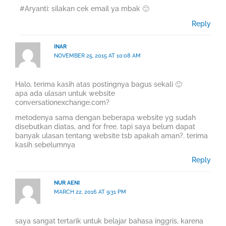
#Aryanti: silakan cek email ya mbak 🙂
Reply
INAR
NOVEMBER 25, 2015 AT 10:08 AM
Halo, terima kasih atas postingnya bagus sekali 🙂
apa ada ulasan untuk website
conversationexchange.com?
metodenya sama dengan beberapa website yg sudah
disebutkan diatas, and for free. tapi saya belum dapat
banyak ulasan tentang website tsb apakah aman?. terima
kasih sebelumnya
Reply
NUR AENI
MARCH 22, 2016 AT 9:31 PM
saya sangat tertarik untuk belajar bahasa inggris, karena