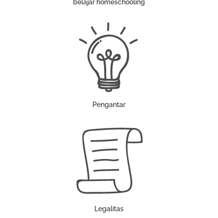
belajar homeschooling
Pengantar
Legalitas