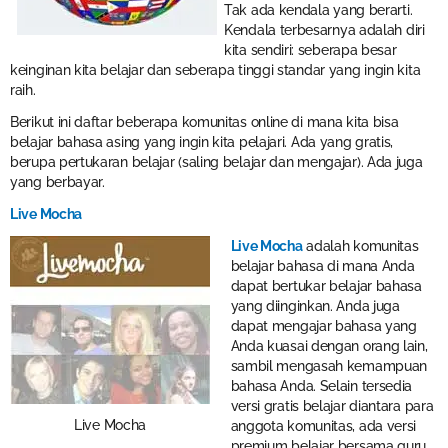
Tak ada kendala yang berarti.
Kendala terbesarnya adalah diri
kita sendiri: seberapa besar
keinginan kita belajar dan seberapa tinggi standar yang ingin kita
raih.
Berikut ini daftar beberapa komunitas online di mana kita bisa
belajar bahasa asing yang ingin kita pelajari. Ada yang gratis,
berupa pertukaran belajar (saling belajar dan mengajar). Ada juga
yang berbayar.
Live Mocha
Live Mocha
adalah komunitas
belajar bahasa di mana Anda
dapat bertukar belajar bahasa
yang diinginkan. Anda juga
dapat mengajar bahasa yang
Anda kuasai dengan orang lain,
sambil mengasah kemampuan
bahasa Anda. Selain tersedia
versi gratis belajar diantara para
Live Mocha
anggota komunitas, ada versi
premium belajar bersama guru.