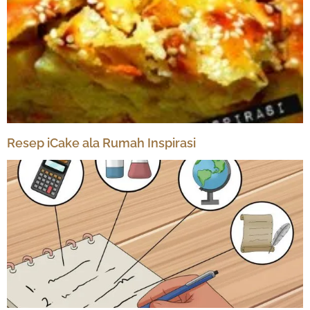
Resep iCake ala Rumah Inspirasi