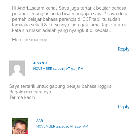
Hi Andri…..salam kenal. Saya juga tertarik belajar bahasa
perancis, mungkin anda bisa mangajari saya ? saya dulu
pernah belajar bahasa perancis di CCF tapi itu sudah
lamaaaa sekali & kursusnya juga gak lama, tapi 1 atau 2
kata sih masih adalah yang nyangkut di kepala…
Merci beauucoup.
Reply
ARYANTI
NOVEMBER 17, 2015 AT 9:25 PM
Saya tertarik untuk gabung belajar bahasa inggris
Bagaimana cara nya
Terima kasih
Reply
AAR
NOVEMBER 23, 2015 AT 11:29 AM