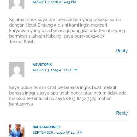
AUGUST 1, 2018 AT 4:43 PM
Selamat sore, saya dari perusahaan yang bekerja sama
dengan Hotel Bintang 5 disini kami ingin mencari
karyawan yang bisa bahasa jepang jika ada teman2 yang
berminat silahkan hubungi saya 0817-0852-067
Terima Kasih
Reply
AGUSTOPIK
AUGUST 3, 2019 AT 12:42 PM
Saya butuh teman chat berbahasa ingris buat melatih
bahasa inggris saya apa udah benar atau belum tidak ada
maksud tertentu ini no saya 0813 8232 7379 mohon
bantuannya
Reply
BAHASACORNER
SEPTEMBER 7, 2020 AT 1:23 PM