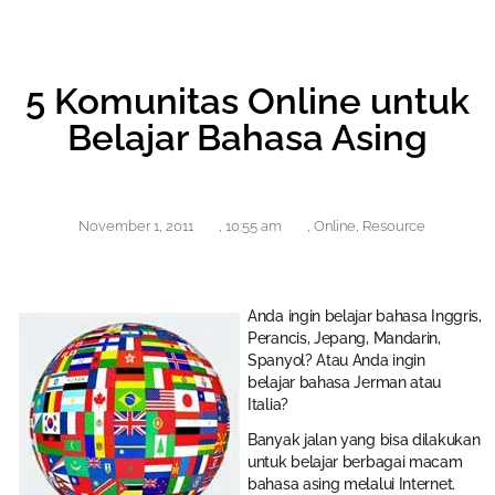
5 Komunitas Online untuk
Belajar Bahasa Asing
November 1, 2011
,
10:55 am
,
Online
,
Resource
Anda ingin belajar bahasa Inggris,
Perancis, Jepang, Mandarin,
Spanyol? Atau Anda ingin
belajar bahasa Jerman atau
Italia?
Banyak jalan yang bisa dilakukan
untuk belajar berbagai macam
bahasa asing melalui Internet.