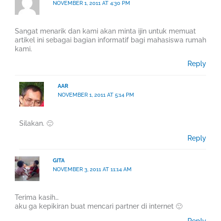
NOVEMBER 1, 2011 AT 4:30 PM
Sangat menarik dan kami akan minta ijin untuk memuat
artikel ini sebagai bagian informatif bagi mahasiswa rumah
kami.
Reply
AAR
NOVEMBER 1, 2011 AT 5:14 PM
Silakan. 🙂
Reply
GITA
NOVEMBER 3, 2011 AT 11:14 AM
Terima kasih…
aku ga kepikiran buat mencari partner di internet 🙂