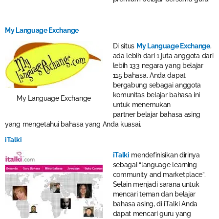
My Language Exchange
Di situs
My Language Exchange
,
ada lebih dari 1 juta anggota dari
lebih 133 negara yang belajar
115 bahasa. Anda dapat
bergabung sebagai anggota
komunitas belajar bahasa ini
My Language Exchange
untuk menemukan
partner belajar bahasa asing
yang mengetahui bahasa yang Anda kuasai.
iTalki
iTalki
mendefinisikan dirinya
sebagai “language learning
community and marketplace”.
Selain menjadi sarana untuk
mencari teman dan belajar
bahasa asing, di iTalki Anda
dapat mencari guru yang