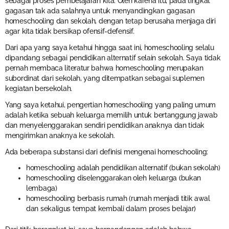
sebagai proses pembelajaran kita. Oleh karena itu, pada tingkat
gagasan tak ada salahnya untuk menyandingkan gagasan
homeschooling dan sekolah, dengan tetap berusaha menjaga diri
agar kita tidak bersikap ofensif-defensif.
Dari apa yang saya ketahui hingga saat ini, homeschooling selalu
dipandang sebagai pendidikan alternatif selain sekolah. Saya tidak
pernah membaca literatur bahwa homeschooling merupakan
subordinat dari sekolah, yang ditempatkan sebagai suplemen
kegiatan bersekolah.
Yang saya ketahui, pengertian homeschooling yang paling umum
adalah ketika sebuah keluarga memilih untuk bertanggung jawab
dan menyelenggarakan sendiri pendidikan anaknya dan tidak
mengirimkan anaknya ke sekolah.
Ada beberapa substansi dari definisi mengenai homeschooling:
homeschooling adalah pendidikan alternatif (bukan sekolah)
homeschooling diselenggarakan oleh keluarga (bukan
lembaga)
homeschooling berbasis rumah (rumah menjadi titik awal
dan sekaligus tempat kembali dalam proses belajar)