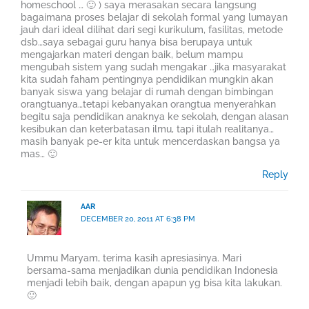
homeschool … 🙂 ) saya merasakan secara langsung
bagaimana proses belajar di sekolah formal yang lumayan
jauh dari ideal dilihat dari segi kurikulum, fasilitas, metode
dsb…saya sebagai guru hanya bisa berupaya untuk
mengajarkan materi dengan baik, belum mampu
mengubah sistem yang sudah mengakar …jika masyarakat
kita sudah faham pentingnya pendidikan mungkin akan
banyak siswa yang belajar di rumah dengan bimbingan
orangtuanya…tetapi kebanyakan orangtua menyerahkan
begitu saja pendidikan anaknya ke sekolah, dengan alasan
kesibukan dan keterbatasan ilmu, tapi itulah realitanya…
masih banyak pe-er kita untuk mencerdaskan bangsa ya
mas… 🙂
Reply
AAR
DECEMBER 20, 2011 AT 6:38 PM
Ummu Maryam, terima kasih apresiasinya. Mari
bersama-sama menjadikan dunia pendidikan Indonesia
menjadi lebih baik, dengan apapun yg bisa kita lakukan.
🙂