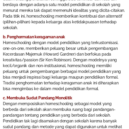
berdaya dengan adanya satu model pendidikan di sekolah yang
menurut mereka tak dapat memenuhi idealitas yang dicita-citakan.
Pada titik ini, homeschooling memberikan kontribusi dan alternatif
(pilihan-pilihan) kepada keluarga atas ketidakpuasan terhadap
sekolah.
b. Penghormatan keragaman anak
Homeschooling dengan model pendidikan yang terkustomisasi,
one-on-one, memberikan peluang besar untuk pengembangan
Kecerdasan Majemuk (Howard Gardner) dan berfokus pada
kreativitas/passion (Sir Ken Robinson). Dengan modelnya yang
kecil/organik dan non-institusional, homeschooling memiliki
peluang untuk pengembangan berbagai model pendidikan yang
bisa menjadi inspirasi bagi keluarga maupun pendidikan formal.
Tradisi penghormatan terhadap keragaman anak ini diharapkan
bisa mengimbas ke dalam model pendidikan formal.
c. Membuka Sudut Pandang Monolitik
Dengan memposisikan homeschooling sebagai model yang
berbeda dari sekolah akan membuka ruang bagi pandangan-
pandangan tentang pendidikan yang berbeda dari sekolah.
Pendidikan tak lagi disamakan dengan sekolah karena banyak
sudut pandang dan metode yang dapat digunakan untuk melihat