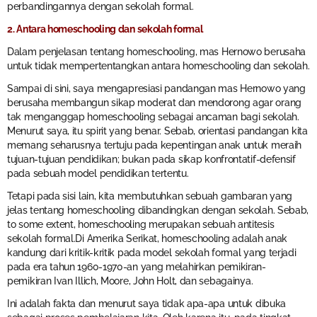
perbandingannya dengan sekolah formal.
2. Antara homeschooling dan sekolah formal
Dalam penjelasan tentang homeschooling, mas Hernowo berusaha
untuk tidak mempertentangkan antara homeschooling dan sekolah.
Sampai di sini, saya mengapresiasi pandangan mas Hernowo yang
berusaha membangun sikap moderat dan mendorong agar orang
tak menganggap homeschooling sebagai ancaman bagi sekolah.
Menurut saya, itu spirit yang benar. Sebab, orientasi pandangan kita
memang seharusnya tertuju pada kepentingan anak untuk meraih
tujuan-tujuan pendidikan; bukan pada sikap konfrontatif-defensif
pada sebuah model pendidikan tertentu.
Tetapi pada sisi lain, kita membutuhkan sebuah gambaran yang
jelas tentang homeschooling dibandingkan dengan sekolah. Sebab,
to some extent, homeschooling merupakan sebuah antitesis
sekolah formal.Di Amerika Serikat, homeschooling adalah anak
kandung dari kritik-kritik pada model sekolah formal yang terjadi
pada era tahun 1960-1970-an yang melahirkan pemikiran-
pemikiran Ivan Illich, Moore, John Holt, dan sebagainya.
Ini adalah fakta dan menurut saya tidak apa-apa untuk dibuka