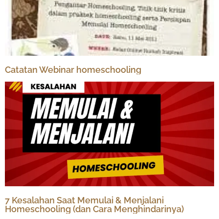
Catatan Webinar homeschooling
7 Kesalahan Saat Memulai & Menjalani
Homeschooling (dan Cara Menghindarinya)