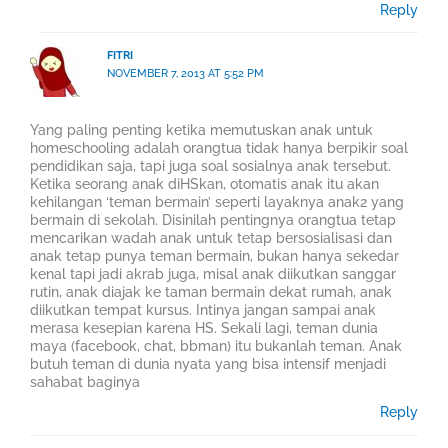
Reply
FITRI
NOVEMBER 7, 2013 AT 5:52 PM
Yang paling penting ketika memutuskan anak untuk
homeschooling adalah orangtua tidak hanya berpikir soal
pendidikan saja, tapi juga soal sosialnya anak tersebut.
Ketika seorang anak diHSkan, otomatis anak itu akan
kehilangan ‘teman bermain’ seperti layaknya anak2 yang
bermain di sekolah. Disinilah pentingnya orangtua tetap
mencarikan wadah anak untuk tetap bersosialisasi dan
anak tetap punya teman bermain, bukan hanya sekedar
kenal tapi jadi akrab juga, misal anak diikutkan sanggar
rutin, anak diajak ke taman bermain dekat rumah, anak
diikutkan tempat kursus. Intinya jangan sampai anak
merasa kesepian karena HS. Sekali lagi, teman dunia
maya (facebook, chat, bbman) itu bukanlah teman. Anak
butuh teman di dunia nyata yang bisa intensif menjadi
sahabat baginya
Reply