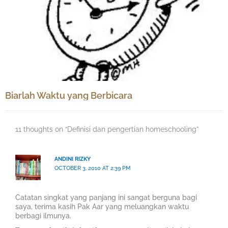
Biarlah Waktu yang Berbicara
11 thoughts on “Definisi dan pengertian homeschooling”
ANDINI RIZKY
OCTOBER 3, 2010 AT 2:39 PM
Catatan singkat yang panjang ini sangat berguna bagi
saya, terima kasih Pak Aar yang meluangkan waktu
berbagi ilmunya.