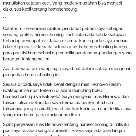
menuliskan catatan kecil; yang mudah-mudahan bisa menjadi
diskursus kecil tentang homeschooling.
**
Catatan ini merepresentasikan pendapat pribadi saya sebagai
seorang praktisi homeschooling. Jadi, kalau ada ketidaksetujuan
terhadap pendapat ini, silakan disampaikan kepada saya; mohon
tidak digeneralisir kepada seluruh praktisi homeschooling karena
para praktisi homeschooling memiliki pandangan-pandangan yang
beragam tentang hal ini.
Ada beberapa poin yang ingin saya buat dalam catatan mengenai
pengertian homeschooling ini.
Secara pribadi, saya tidak kenal dengan mas Hernowo Hasim
(walaupun sempat ketemu di acara launching buku
homeschooling-nya Kak Seto). Saya mengenal mas Hernowo dari
tulisan-tulisan beliau dan saya termasuk penikmat tulisan-
tulisannya yang inspiratif, merefleksikan kecintaan dan dedikasinya
yang mendalam pada dunia pendidikan.
Spirit penjelasan mas Hernowo tentang homeschooling di milis itu
pun saya rasakan sangat apresiatif. Hanya saja, ada pandangan