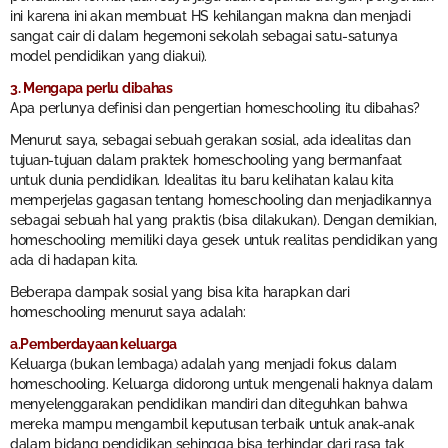
ini karena ini akan membuat HS kehilangan makna dan menjadi
sangat cair di dalam hegemoni sekolah sebagai satu-satunya
model pendidikan yang diakui).
3. Mengapa perlu dibahas
Apa perlunya definisi dan pengertian homeschooling itu dibahas?
Menurut saya, sebagai sebuah gerakan sosial, ada idealitas dan
tujuan-tujuan dalam praktek homeschooling yang bermanfaat
untuk dunia pendidikan. Idealitas itu baru kelihatan kalau kita
memperjelas gagasan tentang homeschooling dan menjadikannya
sebagai sebuah hal yang praktis (bisa dilakukan). Dengan demikian,
homeschooling memiliki daya gesek untuk realitas pendidikan yang
ada di hadapan kita.
Beberapa dampak sosial yang bisa kita harapkan dari
homeschooling menurut saya adalah:
a.Pemberdayaan keluarga
Keluarga (bukan lembaga) adalah yang menjadi fokus dalam
homeschooling. Keluarga didorong untuk mengenali haknya dalam
menyelenggarakan pendidikan mandiri dan diteguhkan bahwa
mereka mampu mengambil keputusan terbaik untuk anak-anak
dalam bidang pendidikan sehingga bisa terhindar dari rasa tak