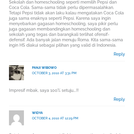
Sekolah dan homeschooling seperti memilih Pepsi dan
Coca Cola. Sama-sama tidak perlu dipermasalahkan.
Tetapi Pepsi tidak akan laku kalau mengatakan Coca Cola
juga sama enaknya seperti Pepsi. Karena saya ingin
menyebarkan gagasan homeschooling, saya pikir perlu
juga gagasan membandingkan homeschooling dan
sekolah yang tegas dan barangkali terlihat ofensif-
defensif. Ada banyak jalan menuju Roma. Kita sama-sama
ingin HS diakui sebagai pilihan yang valid di Indonesia.
Reply
PANJI WIBOWO
OCTOBER 3, 2010 AT 3:31 PM
Impresif mbak, saya 100% setuju….!!
Reply
WIDYA
OCTOBER 4, 2010 AT 12:29 PM