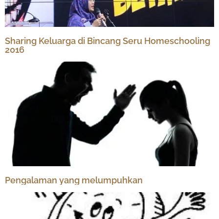
Sharing Keluarga di Bincang Seru Homeschooling
2016
Pengalaman yang melumpuhkan