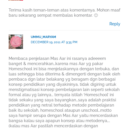
Terima kasih teman-teman atas komentarnya. Mohon maaf
baru sekarang sempat membalas komentar. 🙂
Reply
UMMU_MARYAM
DECEMBER 19, 2011 AT 9:35 PM
Membaca penjelasan Mas Aar ini rasanya adeeeem
banget & mencerahkan…karena mas Aar yg pakar
Homeschool ini bisa menjelaskannya dengan terbuka, dan
luas sehingga bisa diterima & dimengerti dengan baik oleh
pembaca dgn latar belakang yg beragam dgn berbagai
konsep pendidikan yang diyakininya, tidak digiring untuk
menstigmatisasi konsep pembelajaran lain seperti sekolah
formal atau yg lainnya… ternyata istilah ‘Homeschool’ ini
tidak sekaku yang saya bayangkan…saya adalah praktisi
pendidikan yang netral terhadap metode pembelajaran
baik itu sekolah, homeschool ataupun unschool…motto
saya hampir serupa dengan Mas Aar yaitu mencerdaskan
bangsa kalau saya apapun konsep atau metodenya,…
(kalau mas Aar pastilah mencerdaskan dengan