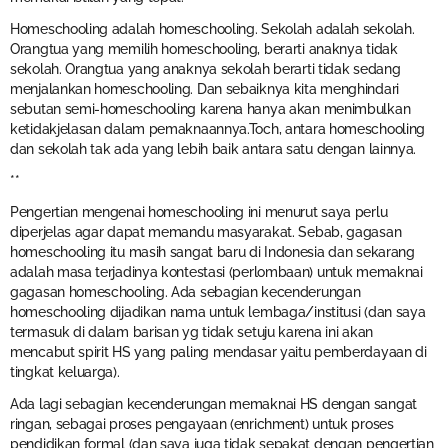
Homeschooling adalah homeschooling. Sekolah adalah sekolah.
Orangtua yang memilih homeschooling, berarti anaknya tidak
sekolah. Orangtua yang anaknya sekolah berarti tidak sedang
menjalankan homeschooling. Dan sebaiknya kita menghindari
sebutan semi-homeschooling karena hanya akan menimbulkan
ketidakjelasan dalam pemaknaannya.Toch, antara homeschooling
dan sekolah tak ada yang lebih baik antara satu dengan lainnya.
**
Pengertian mengenai homeschooling ini menurut saya perlu
diperjelas agar dapat memandu masyarakat. Sebab, gagasan
homeschooling itu masih sangat baru di Indonesia dan sekarang
adalah masa terjadinya kontestasi (perlombaan) untuk memaknai
gagasan homeschooling. Ada sebagian kecenderungan
homeschooling dijadikan nama untuk lembaga/institusi (dan saya
termasuk di dalam barisan yg tidak setuju karena ini akan
mencabut spirit HS yang paling mendasar yaitu pemberdayaan di
tingkat keluarga).
Ada lagi sebagian kecenderungan memaknai HS dengan sangat
ringan, sebagai proses pengayaan (enrichment) untuk proses
pendidikan formal (dan saya juga tidak sepakat dengan pengertian