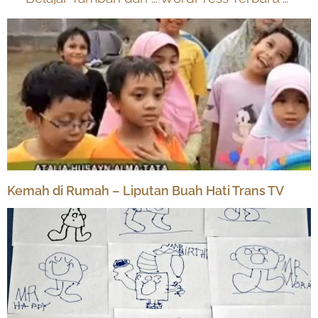
Kemah di Rumah – Liputan Buah Hati Trans TV