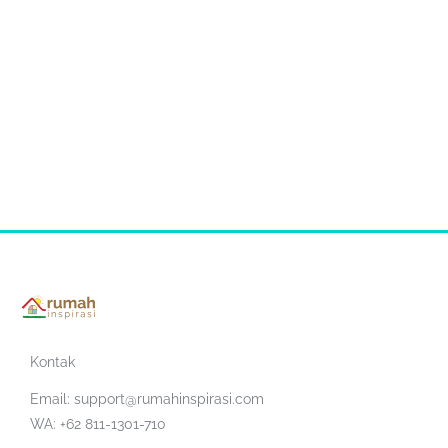
Kontak
Email:
support@rumahinspirasi.com
WA: +62 811-1301-710