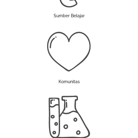
Sumber Belajar
Komunitas