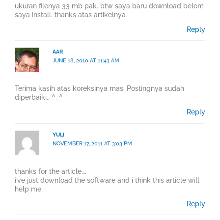
ukuran filenya 33 mb pak. btw saya baru download belom
saya install. thanks atas artikelnya
Reply
AAR
JUNE 18, 2010 AT 11:43 AM
Terima kasih atas koreksinya mas. Postingnya sudah
diperbaiki.. ^_^
Reply
YULI
NOVEMBER 17, 2011 AT 3:03 PM
thanks for the article….
i’ve just download the software and i think this article will
help me
Reply