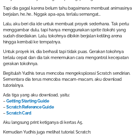
Tapi dia gagal karena belum tahu bagaimana membuat animasinya
berjalan, he..he.. Nggak apa-apa, terlalu semangat…
Lalu, aku beri dia ide untuk membuat proyek sederhana. Tak perlu
menggambar dulu, tapi hanya menggunakan sprite (tokoh) yang
sudah disediakan. Lalu, tokohnya dibikin berjalan keliling arena
hingga kembali ke tempatnya.
Untuk proyek ini, dia berhasil tapi tidak puas. Gerakan tokohnya
terlalu cepat dan dia tak menemukan cara mengontrol kecepatan
gerakan tokohnya.
Begitulah Yudhis terus mencoba mengeksplorasi Scratch sendirian.
Sementara dia terus mencoba macam-macam, aku download
tutorialnya.
Ada tiga yang aku download, yaitu:
–
Getting Starting Guide
–
Scratch Reference Guide
–
Scratch Card
Aku langsung print ketiganya di kertas A5.
Kemudian Yudhis juga melihat tutorial Scratch: