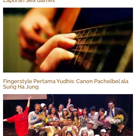
Laporan Sea Games
Fingerstyle Pertama Yudhis: Canon Pachelbel ala
Sung Ha Jung