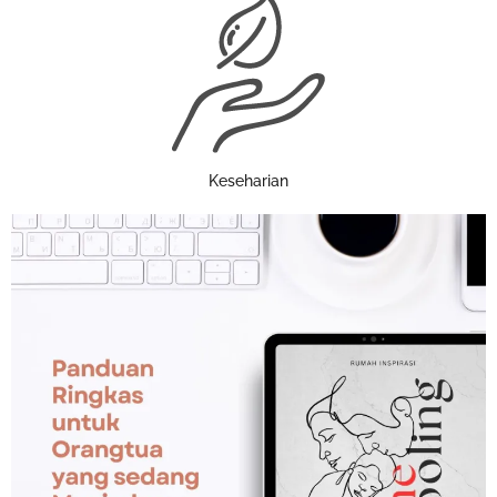
Keseharian