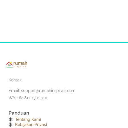
Kontak
Email:
support@rumahinspirasi.com
WA: +62 811-1301-710
Panduan
Tentang Kami
Kebijakan Privasi