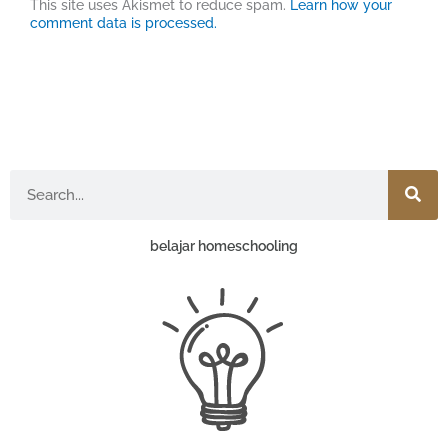
This site uses Akismet to reduce spam.
Learn how your
comment data is processed.
Search
belajar homeschooling