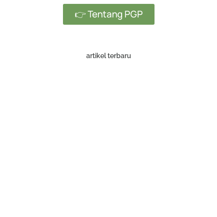
👉 Tentang PGP
artikel terbaru