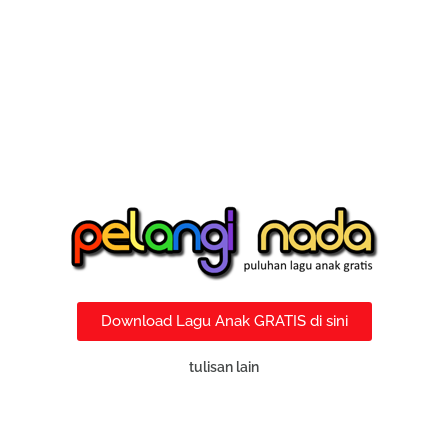
Download Lagu Anak GRATIS di sini
tulisan lain