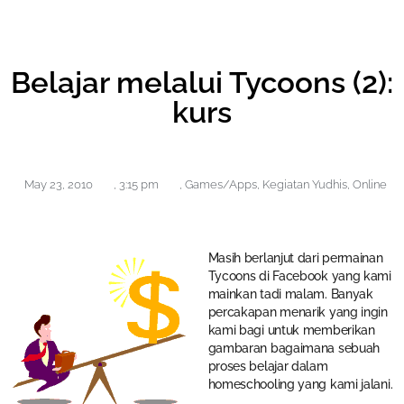
Belajar melalui Tycoons (2):
kurs
May 23, 2010
,
3:15 pm
,
Games/Apps
,
Kegiatan Yudhis
,
Online
Masih berlanjut dari permainan
Tycoons di Facebook yang kami
mainkan tadi malam. Banyak
percakapan menarik yang ingin
kami bagi untuk memberikan
gambaran bagaimana sebuah
proses belajar dalam
homeschooling yang kami jalani.