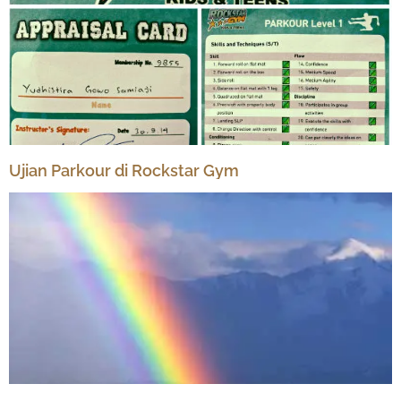
Ujian Parkour di Rockstar Gym