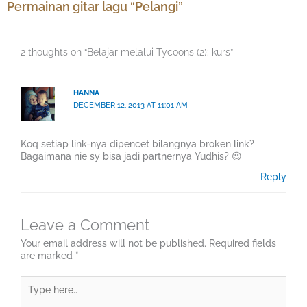
Permainan gitar lagu “Pelangi”
2 thoughts on “Belajar melalui Tycoons (2): kurs”
HANNA
DECEMBER 12, 2013 AT 11:01 AM
Koq setiap link-nya dipencet bilangnya broken link?
Bagaimana nie sy bisa jadi partnernya Yudhis? 😉
Reply
Leave a Comment
Your email address will not be published.
Required fields
are marked
*
Type
here..