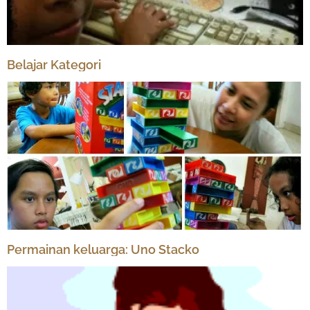
Belajar Kategori
Permainan keluarga: Uno Stacko