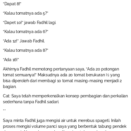
“Dapat 8!”
“Kalau tomatnya ada 5?”
“Dapet 10!” jawab Fadhil lagi.
“Kalau tomatnya ada 6?”
“Ada 12!” Jawab Fadhil.
“Kalau tomatnya ada 8?”
“Ada 16!”
Akhirnya Fadhil memotong pertanyaan saya, “Ada 20 potongan
tomat semuanya!” Maksudnya ada 20 tomat berukuran ½ yang
bisa diperoleh dari membagi 10 tomat masing-masing menjadi 2
bagian.
Cat: Saya telah memperkenalkan konsep pembagian dan perkalian
sederhana tanpa Fadhil sadari.
**
Saya minta Fadhil juga mengisi air untuk merebus spageti. Inilah
proses mengisi volume panci saya yang berbentuk tabung pendek