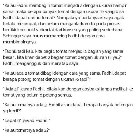
“Kalau Fadhil membagi 1 tomat menjadi 2 dengan ukuran hampir
sama, maka berapa banyak tomat dengan ukuran ½ yang bisa
Fadhil dapat dari 10 tomat? Nampaknya pertanyaan saya agak
terlalu melompat, dan belum mengantarkan dia pada proses
berfikir konstruktiv dimulai dari konsep yang paling sederhana.
Sehingga saya harus memancing Fadhil dengan cara
membimbingnya.
“Fadhil, tadi kalu kita bagi 1 tomat menjadi 2 bagian yang sama
besar , kita khan dapet 2 bagian tomat dengan ukuran ½ ya..?”
Fadhil mengangguk dan menatap saya.
“Kalau ada 2 tomat dibagi dengan cara yang sama, Fadhil dapat
berapa potong tomat dengan ukuran ½ tadi?”
“ Ada 4!” jawab Fadhil dilakukan dengan abstraksi tanpa melihat ke
tomat yang belum dipotong semua.
“Kalau tomatnya ada 3, Fadhil akan dapat berapa banyak potongan
yg kecil?”
“Dapat 6,” jawab Fadhil. “
“Kalau tomatnya ada 4?”