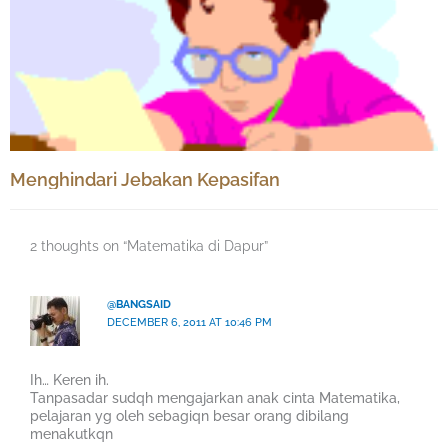
Menghindari Jebakan Kepasifan
2 thoughts on “Matematika di Dapur”
@BANGSAID
DECEMBER 6, 2011 AT 10:46 PM
Ih… Keren ih.
Tanpasadar sudqh mengajarkan anak cinta Matematika,
pelajaran yg oleh sebagiqn besar orang dibilang
menakutkqn