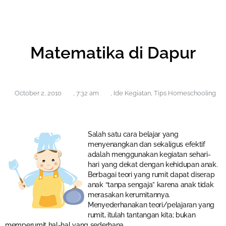
Matematika di Dapur
October 2, 2010
,
7:32 am
,
Ide Kegiatan
,
Tips Homeschooling
Salah satu cara belajar yang
menyenangkan dan sekaligus efektif
adalah menggunakan kegiatan sehari-
hari yang dekat dengan kehidupan anak.
Berbagai teori yang rumit dapat diserap
anak “tanpa sengaja” karena anak tidak
merasakan kerumitannya.
Menyederhanakan teori/pelajaran yang
rumit, itulah tantangan kita; bukan
memperumit hal-hal yang sederhana.