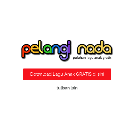
Download Lagu Anak GRATIS di sini
tulisan lain