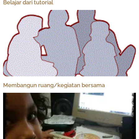
Belajar dari tutorial
Membangun ruang/kegiatan bersama