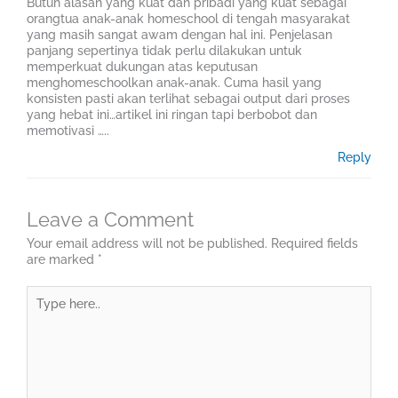
Butuh alasan yang kuat dan pribadi yang kuat sebagai
orangtua anak-anak homeschool di tengah masyarakat
yang masih sangat awam dengan hal ini. Penjelasan
panjang sepertinya tidak perlu dilakukan untuk
memperkuat dukungan atas keputusan
menghomeschoolkan anak-anak. Cuma hasil yang
konsisten pasti akan terlihat sebagai output dari proses
yang hebat ini…artikel ini ringan tapi berbobot dan
memotivasi …..
Reply
Leave a Comment
Your email address will not be published.
Required fields
are marked
*
Type
here..