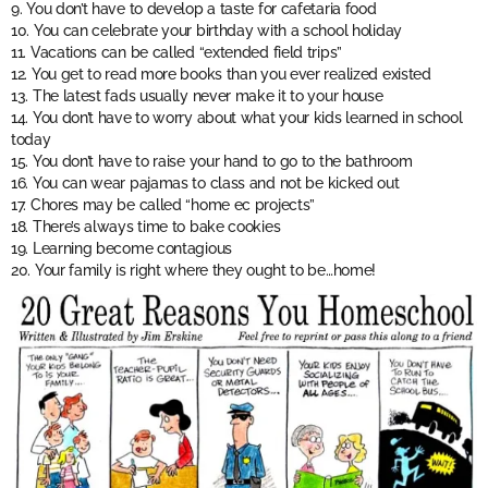
9. You don’t have to develop a taste for cafetaria food
10. You can celebrate your birthday with a school holiday
11. Vacations can be called “extended field trips”
12. You get to read more books than you ever realized existed
13. The latest fads usually never make it to your house
14. You don’t have to worry about what your kids learned in school
today
15. You don’t have to raise your hand to go to the bathroom
16. You can wear pajamas to class and not be kicked out
17. Chores may be called “home ec projects”
18. There’s always time to bake cookies
19. Learning become contagious
20. Your family is right where they ought to be…home!