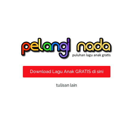
Download Lagu Anak GRATIS di sini
tulisan lain