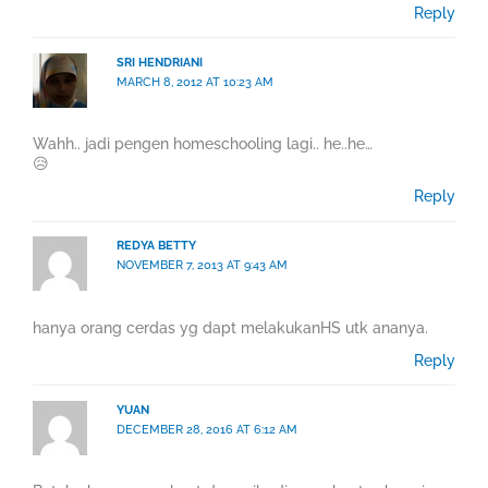
Reply
SRI HENDRIANI
MARCH 8, 2012 AT 10:23 AM
Wahh.. jadi pengen homeschooling lagi.. he..he…
😥
Reply
REDYA BETTY
NOVEMBER 7, 2013 AT 9:43 AM
hanya orang cerdas yg dapt melakukanHS utk ananya.
Reply
YUAN
DECEMBER 28, 2016 AT 6:12 AM