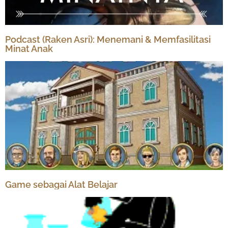
Podcast (Raken Asri): Menemani & Memfasilitasi
Minat Anak
Game sebagai Alat Belajar