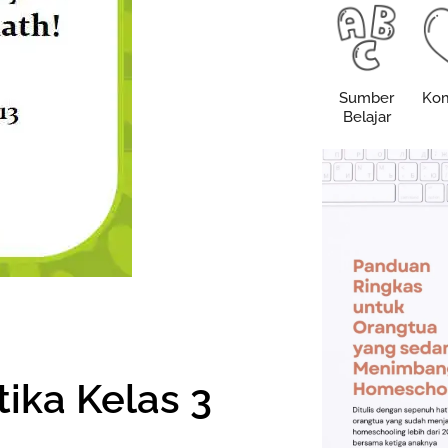
Sumber
Kom
Belajar
ika Kelas 3