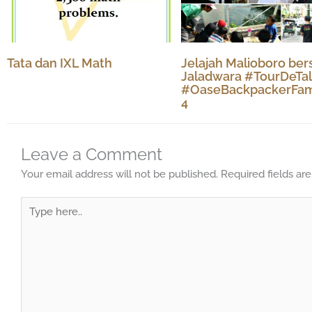
Tata dan IXL Math
Jelajah Malioboro be
Jaladwara #TourDeTa
#OaseBackpackerFam
4
Leave a Comment
Your email address will not be published.
Required fields a
Type
here..