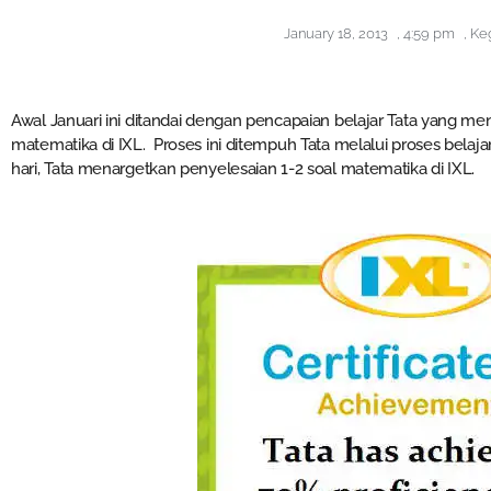
January 18, 2013
,
4:59 pm
,
Keg
Awal Januari ini ditandai dengan pencapaian belajar Tata yang men
matematika di IXL. Proses ini ditempuh Tata melalui proses belaja
hari, Tata menargetkan penyelesaian 1-2 soal matematika di IXL.