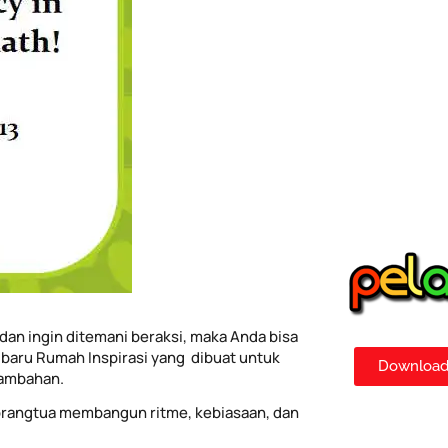
dan ingin ditemani beraksi, maka Anda bisa
baru Rumah Inspirasi yang dibuat untuk
Download 
tambahan.
rangtua membangun ritme, kebiasaan, dan