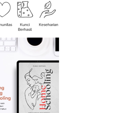
unitas
Kunci
Keseharian
Berhasil