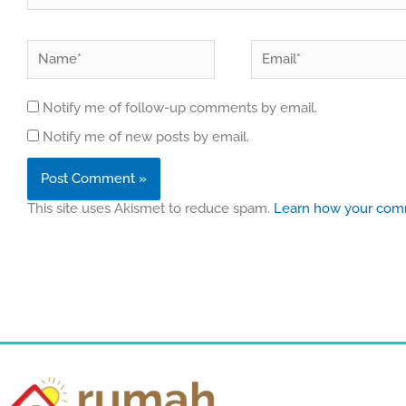
Name*
Email*
Notify me of follow-up comments by email.
Notify me of new posts by email.
This site uses Akismet to reduce spam.
Learn how your comm