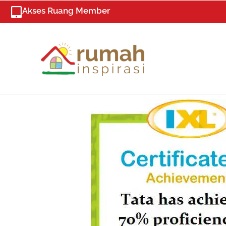
Skip
Akses Ruang Member
to
content