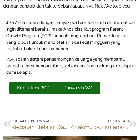
dengan bahagia dan tak terbebani apapun ya Nak…We love you..
Jika Anda capek dengan banyaknya teori yang ada di internet dan
ingin ditemani beraksi, maka Anda bisa ikut program Parent
Growth Program (PGP), sebuah program baru Rumah Inspirasi
yang dibuat untuk menciptakan aksi kecil mingguan yang
realistis, bukan teori tambahan.
PGP adalah sistem pendampingan keluarga yang membantu
orangtua membangun ritme, kebiasaan, dan lingkungan, selapis
demi selapis.
Kurikulum PGP
Tanya via WA
Prev
Ne
TULISAN SEBELUMNYA
TULISAN LAIN
Kegiatan Belajar Dadakan
Anakmu bukan anakmu