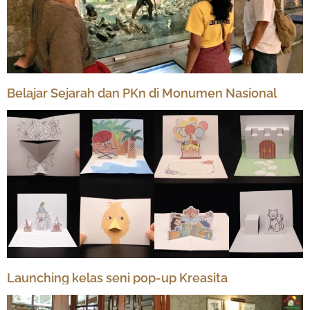
Belajar Sejarah dan PKn di Monumen Nasional
Launching kelas seni pop-up Kreasita