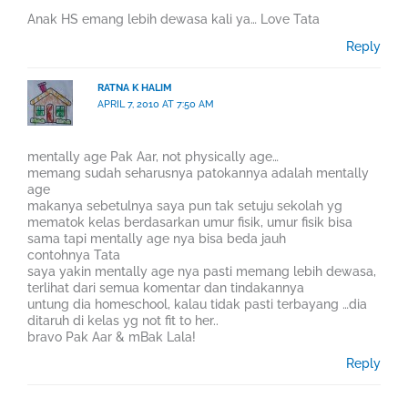
Anak HS emang lebih dewasa kali ya… Love Tata
Reply
RATNA K HALIM
APRIL 7, 2010 AT 7:50 AM
mentally age Pak Aar, not physically age…
memang sudah seharusnya patokannya adalah mentally
age
makanya sebetulnya saya pun tak setuju sekolah yg
mematok kelas berdasarkan umur fisik, umur fisik bisa
sama tapi mentally age nya bisa beda jauh
contohnya Tata
saya yakin mentally age nya pasti memang lebih dewasa,
terlihat dari semua komentar dan tindakannya
untung dia homeschool, kalau tidak pasti terbayang …dia
ditaruh di kelas yg not fit to her..
bravo Pak Aar & mBak Lala!
Reply