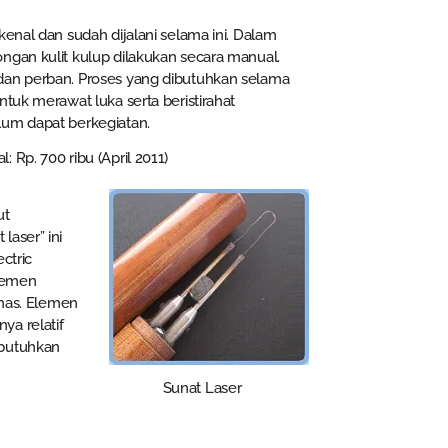
kenal dan sudah dijalani selama ini. Dalam
ngan kulit kulup dilakukan secara manual.
dan perban. Proses yang dibutuhkan selama
ntuk merawat luka serta beristirahat
lum dapat berkegiatan.
 Rp. 700 ribu (April 2011)
ut
laser” ini
ctric
elemen
anas. Elemen
ya relatif
mbutuhkan
Sunat Laser