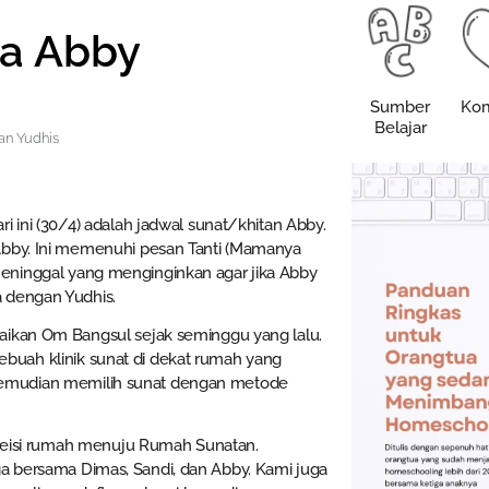
a Abby
Sumber
Kom
Belajar
an Yudhis
i ini (30/4) adalah jadwal sunat/khitan Abby.
Abby. Ini memenuhi pesan Tanti (Mamanya
eninggal yang menginginkan agar jika Abby
 dengan Yudhis.
aikan Om Bangsul sejak seminggu yang lalu.
uah klinik sunat di dekat rumah yang
emudian memilih sunat dengan metode
t seisi rumah menuju Rumah Sunatan.
 bersama Dimas, Sandi, dan Abby. Kami juga