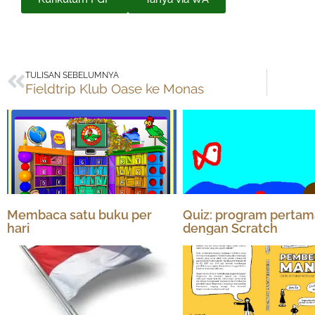
Prev
TULISAN SEBELUMNYA
Fieldtrip Klub Oase ke Monas
Membaca satu buku per
Quiz: program pertam
hari
dengan Scratch