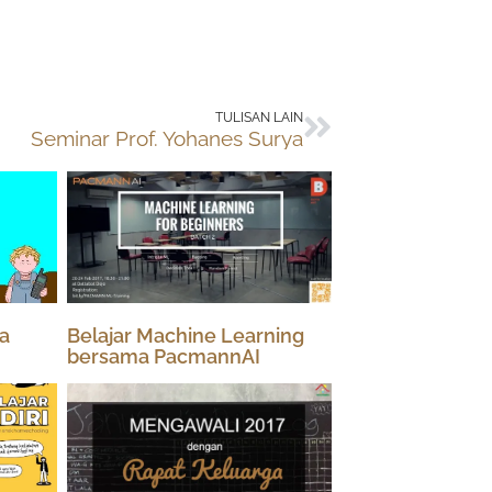
Next
TULISAN LAIN
Seminar Prof. Yohanes Surya
a
Belajar Machine Learning
bersama PacmannAI