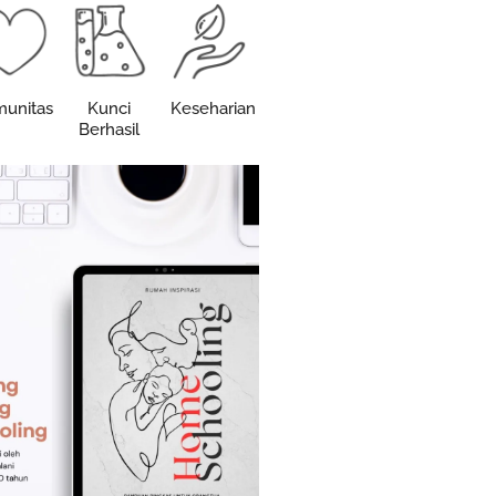
unitas
Kunci
Keseharian
Berhasil