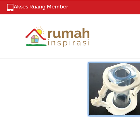
Skip
Akses Ruang Member
to
content