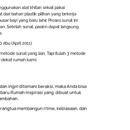
unakan alat khitan sekali pakai
t dari bahan plastik pilihan yang bekerja
usar bayi yang baru lahir. Proses sunat ini
an. Setelah sunat, pasien dapat langsung
a.
ribu (April 2011)
tode sunat yang lain. Tapi itulah 3 metode
di dekat rumah kami.
dan ingin ditemani beraksi, maka Anda bisa
baru Rumah Inspirasi yang dibuat untuk
tambahan.
rangtua membangun ritme, kebiasaan, dan