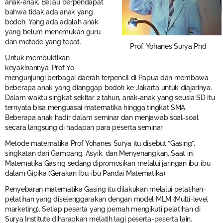
anak-anak. Beliau berpendapat
bahwa tidak ada anak yang
bodoh. Yang ada adalah anak
yang belum menemukan guru
dan metode yang tepat.
Prof. Yohanes Surya Phd
Untuk membuktikan
keyakinannya, Prof Yo
mengunjungi berbagai daerah terpencil di Papua dan membawa
beberapa anak yang dianggap bodoh ke Jakarta untuk diajarinya.
Dalam waktu singkat sekitar 2 tahun, anak-anak yang seusia SD itu
ternyata bisa menguasai matematika hingga tingkat SMA.
Beberapa anak hadir dalam seminar dan menjawab soal-soal
secara langsung di hadapan para peserta seminar.
Metode matematika Prof Yohanes Surya itu disebut “Gasing”,
singkatan dari Gampang, Asyik, dan Menyenangkan. Saat ini
Matematika Gasing sedang dipromosikan melalui jaringan ibu-ibu
dalam Gipika (Gerakan Ibu-ibu Pandai Matematika).
Penyebaran matematika Gasing itu dilakukan melalui pelatihan-
pelatihan yang diselenggarakan dengan model MLM (Multi-level
marketing). Setiap peserta yang pernah mengikuti pelatihan di
Surya Institute diharapkan melatih lagi peserta-peserta lain.