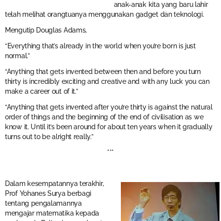
anak-anak kita yang baru lahir
telah melihat orangtuanya menggunakan gadget dan teknologi.
Mengutip Douglas Adams,
“Everything that’s already in the world when you’re born is just
normal.”
“Anything that gets invented between then and before you turn
thirty is incredibly exciting and creative and with any luck you can
make a career out of it.”
“Anything that gets invented after you’re thirty is against the natural
order of things and the beginning of the end of civilisation as we
know it. Until it’s been around for about ten years when it gradually
turns out to be alright really.”
***
Dalam kesempatannya terakhir,
Prof Yohanes Surya berbagi
tentang pengalamannya
mengajar matematika kepada