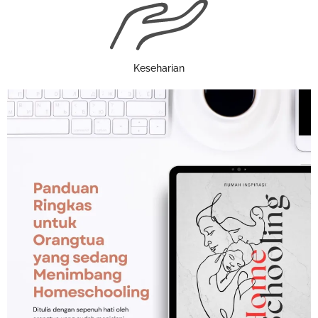
Keseharian