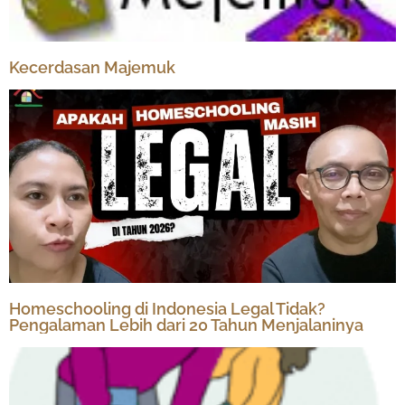
Kecerdasan Majemuk
Homeschooling di Indonesia Legal Tidak?
Pengalaman Lebih dari 20 Tahun Menjalaninya