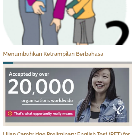
Menumbuhkan Ketrampilan Berbahasa
Ujian Cambridge Preliminary English Test (PET) for