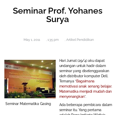
Seminar Prof. Yohanes
Surya
May 1, 2011
,
1:35 pm
,
Artikel Pendidikan
Hari Jumat (29/4) aku dapat
undangan untuk hadir dalam
seminar yang diselenggarakan
oleh distributor komputer Dell.
Temanya “
Bagaimana
memotivasi anak senang belajar.
Matematika menjadi mudah dan
menyenangkan
“.
Seminar Matematika Gasing
Ada beberapa pembicara dalam
seminar itu. Yang pertama