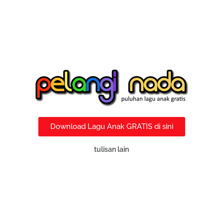
Download Lagu Anak GRATIS di sini
tulisan lain