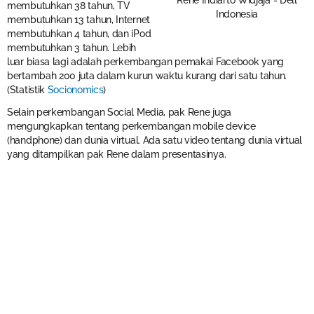
Rene Indiarto Widjaja - Dell
membutuhkan 38 tahun, TV
Indonesia
membutuhkan 13 tahun, Internet
membutuhkan 4 tahun, dan iPod
membutuhkan 3 tahun. Lebih
luar biasa lagi adalah perkembangan pemakai Facebook yang
bertambah 200 juta dalam kurun waktu kurang dari satu tahun.
(Statistik
Socionomics
)
Selain perkembangan Social Media, pak Rene juga
mengungkapkan tentang perkembangan mobile device
(handphone) dan dunia virtual. Ada satu video tentang dunia virtual
yang ditampilkan pak Rene dalam presentasinya.