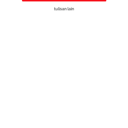
tulisan lain