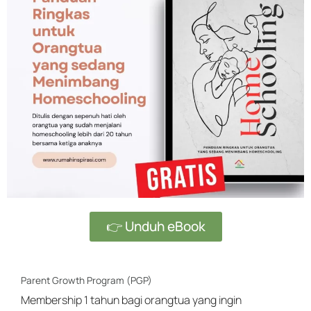
👉 Unduh eBook
Parent Growth Program (PGP)
Membership 1 tahun bagi orangtua yang ingin