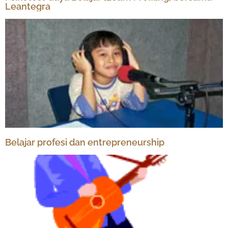
Leantegra
Belajar profesi dan entrepreneurship