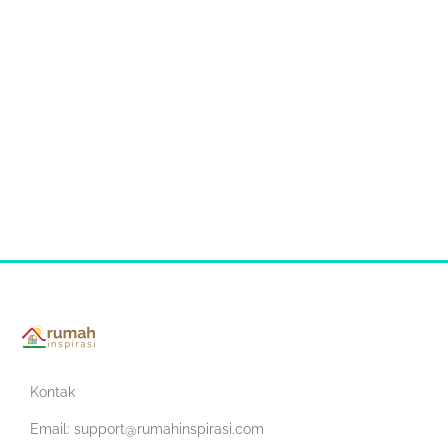
Kontak
Email:
support@rumahinspirasi.com