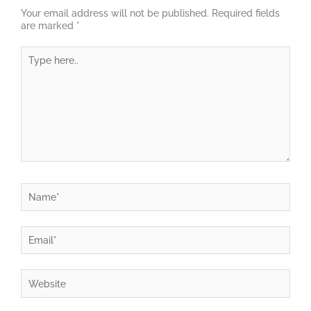
Your email address will not be published.
Required fields
are marked
*
Type
here..
Name*
Email*
Website