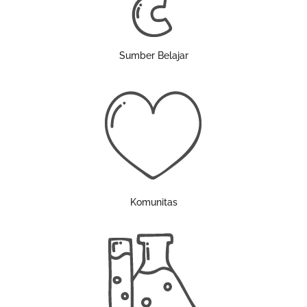
Sumber Belajar
Komunitas