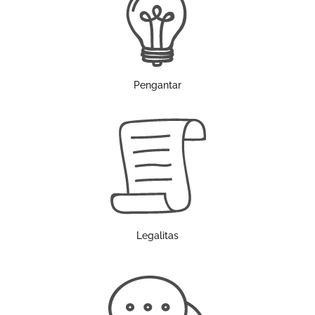
Pengantar
Legalitas