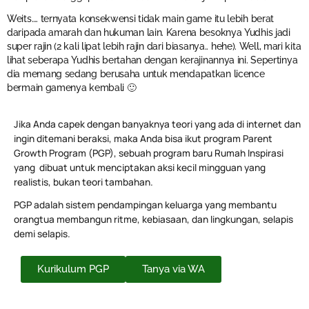
Weits…. ternyata konsekwensi tidak main game itu lebih berat
daripada amarah dan hukuman lain. Karena besoknya Yudhis jadi
super rajin (2 kali lipat lebih rajin dari biasanya.. hehe). Well, mari kita
lihat seberapa Yudhis bertahan dengan kerajinannya ini. Sepertinya
dia memang sedang berusaha untuk mendapatkan licence
bermain gamenya kembali 🙂
Jika Anda capek dengan banyaknya teori yang ada di internet dan
ingin ditemani beraksi, maka Anda bisa ikut program Parent
Growth Program (PGP), sebuah program baru Rumah Inspirasi
yang dibuat untuk menciptakan aksi kecil mingguan yang
realistis, bukan teori tambahan.
PGP adalah sistem pendampingan keluarga yang membantu
orangtua membangun ritme, kebiasaan, dan lingkungan, selapis
demi selapis.
Kurikulum PGP
Tanya via WA