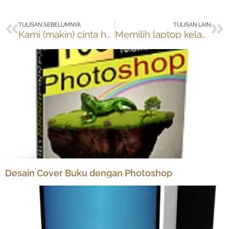
Prev
Ne
TULISAN SEBELUMNYA
TULISAN LAIN
Kami (makin) cinta homeschooling
Memilih laptop kelas netbook atau notebook?
Desain Cover Buku dengan Photoshop