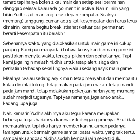
tamat) tapi hanya boleh 2 kali main dan setiap sesi permainan
dianggap selesai kalau ada 30 menit in-active. Nah ini niiih yang
bikin Yudhis jadi manteng terus depan komputer. Soalnya
(memang) tanggung, cuman ada 2 kali kesempatan dan harus terus
dimainin, karena begitu break istirahat (keluar dari permainan)
berarti kesempatan itu berakhir.
Sebenarnya waktu yang dialokasikan untuk main game ini cukup
panjang. Kami pun menyadari bahwa keasyikan bermain game ini
pasti akan menyita waktu, tenaga, pikiran dan perhatiannya. Tapi
kami juga ingin melatih Yudhis untuk tetap alert, siaga dan
perhatian terhadap sekelilingnya walau sedang asyik main game.
Misalnya, walau sedang asyik main tetap menyahut dan membantu
kalau dimintai tolong. Tetap makan pada jam makan, tetap mandi
pada jam mandi, tetap melakukan pekerjaan harian yang memang
sudah menjadi tugasnya. Tapi yaa namanya juga anak-anak….
kadang lupa juga.
Nah, kemarin Yudhis akhirnya aku tegur karena melupakan
beberapa tugas hariannya karena asik dengan gamenya. Aku tidak
memarahinya, tapi aku hanya memberikan hukuman padanya
larangan untuk bermain game sampai batas waktu yang tak tentu,
sampai aku anggap Yudhis sudah kembali rajin seperti dulu.