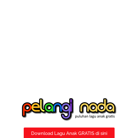
Download Lagu Anak GRATIS di sini