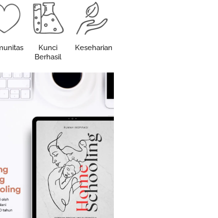
unitas
Kunci
Keseharian
Berhasil