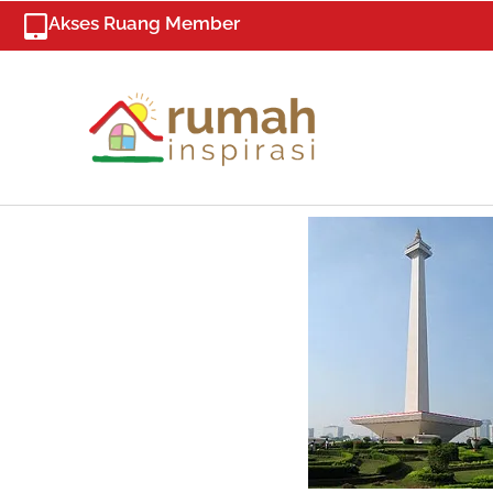
Skip
Akses Ruang Member
to
content