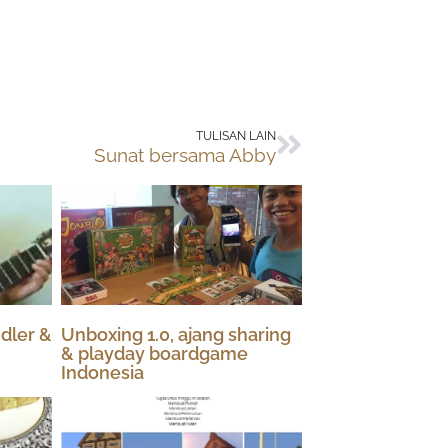
Next
TULISAN LAIN
Sunat bersama Abby
dler &
Unboxing 1.0, ajang sharing
& playday boardgame
Indonesia