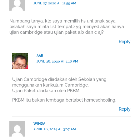
JUNE 27, 2020 AT 12:59 AM
Numpang tanya, klo saya memilih hs unt anak saya,
bisakah saya minta list tempat2 yg menyediakan hanya
ujian cambridge atau ujian paket a,b dan c aj?
Reply
AAR
JUNE 28, 2020 AT 1:16 PM
Ujian Cambridge diadakan oleh Sekolah yang
menggunakan kurikulum Cambridge.
Ujian Paket diadakan oleh PKBM.
PKBM itu bukan lembaga berlabel homeschooling.
Reply
WINDA
APRIL 26, 2024 AT 3:07 AM