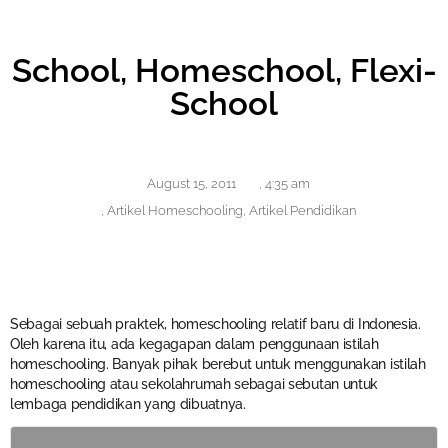
School, Homeschool, Flexi-
School
August 15, 2011
,
4:35 am
,
Artikel Homeschooling
,
Artikel Pendidikan
Sebagai sebuah praktek, homeschooling relatif baru di Indonesia.
Oleh karena itu, ada kegagapan dalam penggunaan istilah
homeschooling. Banyak pihak berebut untuk menggunakan istilah
homeschooling atau sekolahrumah sebagai sebutan untuk
lembaga pendidikan yang dibuatnya.