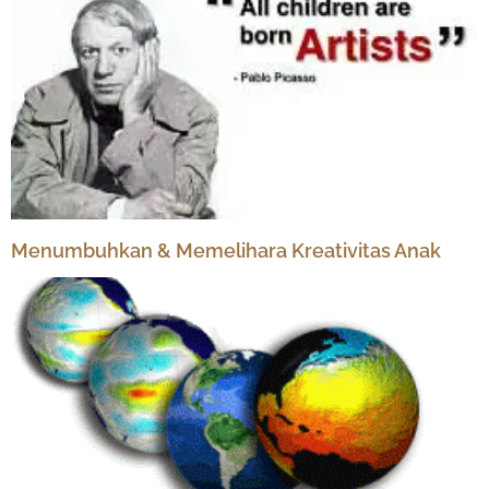
Menumbuhkan & Memelihara Kreativitas Anak