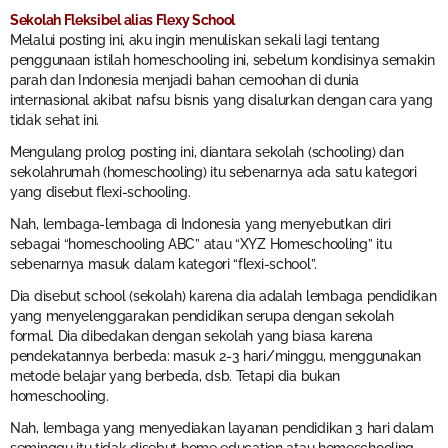
Sekolah Fleksibel alias Flexy School
Melalui posting ini, aku ingin menuliskan sekali lagi tentang
penggunaan istilah homeschooling ini, sebelum kondisinya semakin
parah dan Indonesia menjadi bahan cemoohan di dunia
internasional akibat nafsu bisnis yang disalurkan dengan cara yang
tidak sehat ini.
Mengulang prolog posting ini, diantara sekolah (schooling) dan
sekolahrumah (homeschooling) itu sebenarnya ada satu kategori
yang disebut flexi-schooling.
Nah, lembaga-lembaga di Indonesia yang menyebutkan diri
sebagai “homeschooling ABC” atau “XYZ Homeschooling” itu
sebenarnya masuk dalam kategori “flexi-school”.
Dia disebut school (sekolah) karena dia adalah lembaga pendidikan
yang menyelenggarakan pendidikan serupa dengan sekolah
formal. Dia dibedakan dengan sekolah yang biasa karena
pendekatannya berbeda: masuk 2-3 hari/minggu, menggunakan
metode belajar yang berbeda, dsb. Tetapi dia bukan
homeschooling.
Nah, lembaga yang menyediakan layanan pendidikan 3 hari dalam
seminggu itu tidak disebut home education atau homeschooling.