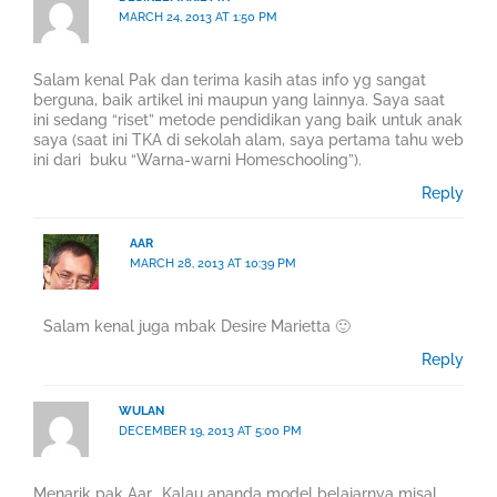
MARCH 24, 2013 AT 1:50 PM
Salam kenal Pak dan terima kasih atas info yg sangat
berguna, baik artikel ini maupun yang lainnya. Saya saat
ini sedang “riset” metode pendidikan yang baik untuk anak
saya (saat ini TKA di sekolah alam, saya pertama tahu web
ini dari buku “Warna-warni Homeschooling”).
Reply
AAR
MARCH 28, 2013 AT 10:39 PM
Salam kenal juga mbak Desire Marietta 🙂
Reply
WULAN
DECEMBER 19, 2013 AT 5:00 PM
Menarik pak Aar.. Kalau ananda model belajarnya misal