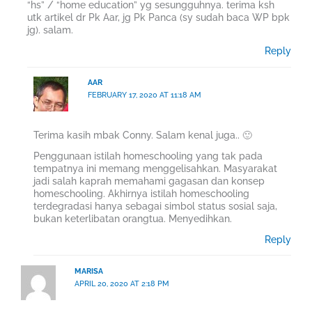
“hs” / “home education” yg sesungguhnya. terima ksh
utk artikel dr Pk Aar, jg Pk Panca (sy sudah baca WP bpk
jg). salam.
Reply
AAR
FEBRUARY 17, 2020 AT 11:18 AM
Terima kasih mbak Conny. Salam kenal juga.. 🙂
Penggunaan istilah homeschooling yang tak pada
tempatnya ini memang menggelisahkan. Masyarakat
jadi salah kaprah memahami gagasan dan konsep
homeschooling. Akhirnya istilah homeschooling
terdegradasi hanya sebagai simbol status sosial saja,
bukan keterlibatan orangtua. Menyedihkan.
Reply
MARISA
APRIL 20, 2020 AT 2:18 PM