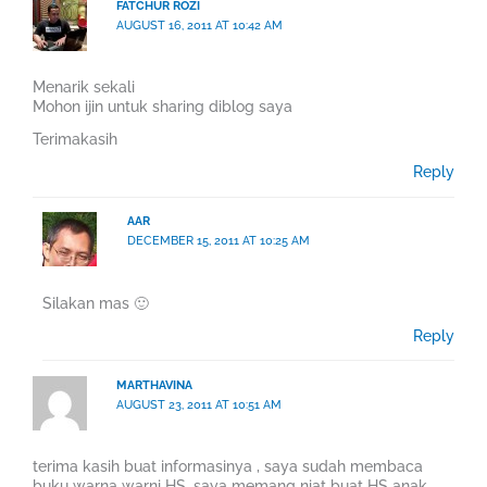
FATCHUR ROZI
AUGUST 16, 2011 AT 10:42 AM
Menarik sekali
Mohon ijin untuk sharing diblog saya
Terimakasih
Reply
AAR
DECEMBER 15, 2011 AT 10:25 AM
Silakan mas 🙂
Reply
MARTHAVINA
AUGUST 23, 2011 AT 10:51 AM
terima kasih buat informasinya , saya sudah membaca
buku warna warni HS, saya memang niat buat HS anak