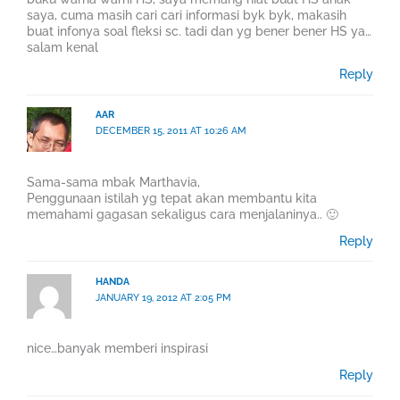
saya, cuma masih cari cari informasi byk byk, makasih
buat infonya soal fleksi sc. tadi dan yg bener bener HS ya…
salam kenal
Reply
AAR
DECEMBER 15, 2011 AT 10:26 AM
Sama-sama mbak Marthavia,
Penggunaan istilah yg tepat akan membantu kita
memahami gagasan sekaligus cara menjalaninya.. 🙂
Reply
HANDA
JANUARY 19, 2012 AT 2:05 PM
nice…banyak memberi inspirasi
Reply