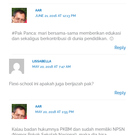
AAR
JUNE 21, 2016 AT 12:13 PM
#Pak Panca: mari bersama-sama memberikan edukasi
dan sekaligus berkontribusi di dunia pendidikan.. 🙂
Reply
LISSABELLA
MAY 20, 2018 AT 7:47 AM
Flexi-school ini apakah juga berijazah pak?
Reply
AAR
MAY 20, 2018 AT 2:55 PM
Kalau badan hukumnya PKBM dan sudah memiliki NPSN
(Nomor Pokok Sekolah Nasional), maka dia bisa