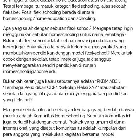
Tetapi lembaga itu masuk kategori flexi schooling, alias sekolah
fleksibel. Posisi flexi schooling berada di antara
homeschooling/home education dan schooling.
Apa yang salah dengan sebutan flexi-school? Mengapa tetap ingin
menggunakan sebutan homeschooling untuk nama lemabaga?
Bukankah flexi-school adalah sebuah inovasi pendidikan yang
keren juga? Bukankah ada banyak kelompok masyarakat yang
membutuhkan pendidikan dengan model flexi-school? Mereka tak
cocok dengan sekolah, tetapi mereka juga tak sanggup
menyelenggarakan sendiri pendidikan di rumah
(homeschooling/home ed).
Bukankah keren juga kalau sebutannya adalah “PKBM ABC”,
“Lembaga Pendidikan CDE”, “Sekolah Fleksi XYZ” atau sebutan-
sebutan lain yang intinya adalah menyelenggarakan pendidikan
yang fleksibel?
Mengenai sebutan itu, ada sebagian lembaga yang berdalih bahwa
mereka adalah Komunitas Homeschooling. Sebutan komunitas ini
juga perlu dilihat dengan cermat. Praktek yang umum di dunia
internasional, yang disebut komunitas itu adalah kumpulan dari
para anggota yang melakukan kegiatan bersama; model