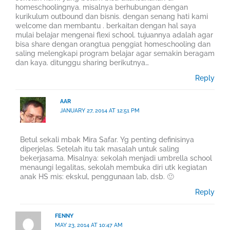
homeschoolingnya. misalnya berhubungan dengan
kurikulum outbound dan bisnis. dengan senang hati kami
welcome dan membantu . berkaitan dengan hal saya
mulai belajar mengenai flexi school. tujuannya adalah agar
bisa share dengan orangtua penggiat homeschooling dan
saling melengkapi program belajar agar semakin beragam
dan kaya. ditunggu sharing berikutnya…
Reply
AAR
JANUARY 27, 2014 AT 12:51 PM
Betul sekali mbak Mira Safar. Yg penting definisinya
diperjelas. Setelah itu tak masalah untuk saling
bekerjasama. Misalnya: sekolah menjadi umbrella school
menaungi legalitas, sekolah membuka diri utk kegiatan
anak HS mis: ekskul, penggunaan lab, dsb. 🙂
Reply
FENNY
MAY 23, 2014 AT 10:47 AM