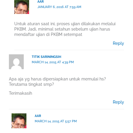
AAR
JANUARY 6, 2016 AT 7:59 AM
Untuk aturan saat ini, proses ujian dilakukan melalui
PKBM. Jadi, minimal setahun sebelum ujian harus
mendaftar ujian di PKBM setempat
Reply
TITIK SARININGSIH
MARCH 14, 2015 AT 4:39 PM
Apa aja yg harus dipersiapkan untuk memulai hs?
Terutama tingkat smp?
Terimakasih
Reply
AAR
MARCH 14, 2015 AT 5:57 PM