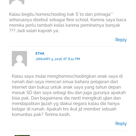
Kalau begitu homeschooling kak S*to dan primaga**
seharusnya disebut sebagai flexi school. Karena saya baca
mereka perlu tambah kelas karena peminatnya banyak
??? Jadi salah kaprah ya..
Reply
ETHA
JANUARY 5, 2016 AT 8:12 PM
Kalau saya mulai menghomeschoolingkan anak saya di
rumah dan saya mencari smua bahan2 pelajaran dari
internet dan buku2 untuk anak saya yang tahun depan
masuk SD dan saya sebagi ibu dan juga gurunya apakah
bisa pak. Dan bagaimana dia nanti mengikuti ujian dan
mendapatkan ijazah yg diakui negara kalau dia hanya
belajar di rumah. Apakah hrs ikut jd member sebuah
komunitas pak? Terima kasih.
Reply