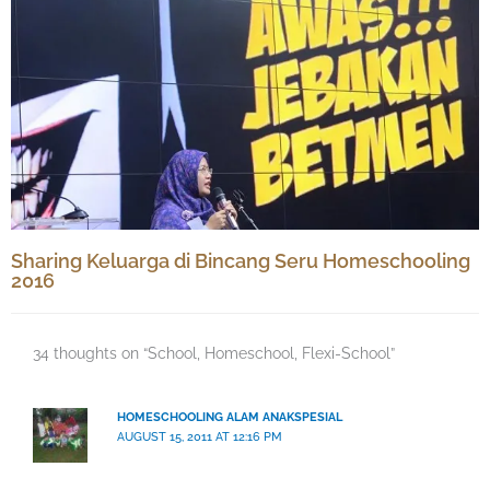
Sharing Keluarga di Bincang Seru Homeschooling
2016
34 thoughts on “School, Homeschool, Flexi-School”
HOMESCHOOLING ALAM ANAKSPESIAL
AUGUST 15, 2011 AT 12:16 PM