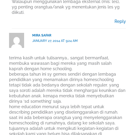
Walaupun menggunakan lembaga eksternal (mis: les),
yg penting orangtua/anak yg menentukan jenis les yg
diikuti.
Reply
MIRA SAFAR
JANUARY 27, 2014 AT 9:24 AM
terima kasih untuk tulisannya… sangat bermanfaat,
membuka wawasan bagi mereka yang masih salah
kaprah dengan home schooling.
beberapa tahun ini sy gemes sendiri dengan lembaga
pendidikan yang menamakan dirinya homeschooling
tetapi tidak ada bedanya dengan sekolah reguler. yang
saya soroti adalah mereka tidak menghargai keunikan dan
kebutuhan anak. kenapa mereka tidak menyebutkan
dirinya ‘sd something’ saja.
home education menurut saya lebih tepat untuk
describing pendidikan yang diselenggarakan di rumah.
saat ini ada beberapa orangtua yang menyelenggarakan
homeschooling di rumahnya, datang ke sekolah saya.
tujuannya adalah untuk mengikuti kegiatan-kegiatan di
sekolah kami yang belum bisa dilaksanakan di