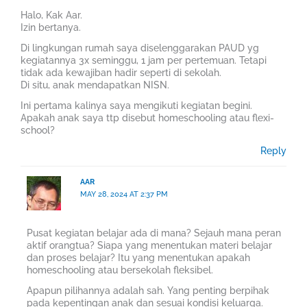
Halo, Kak Aar.
Izin bertanya.
Di lingkungan rumah saya diselenggarakan PAUD yg
kegiatannya 3x seminggu, 1 jam per pertemuan. Tetapi
tidak ada kewajiban hadir seperti di sekolah.
Di situ, anak mendapatkan NISN.
Ini pertama kalinya saya mengikuti kegiatan begini.
Apakah anak saya ttp disebut homeschooling atau flexi-
school?
Reply
AAR
MAY 28, 2024 AT 2:37 PM
Pusat kegiatan belajar ada di mana? Sejauh mana peran
aktif orangtua? Siapa yang menentukan materi belajar
dan proses belajar? Itu yang menentukan apakah
homeschooling atau bersekolah fleksibel.
Apapun pilihannya adalah sah. Yang penting berpihak
pada kepentingan anak dan sesuai kondisi keluarga.