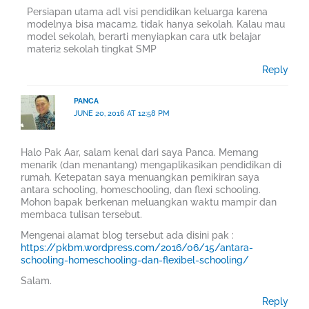
Persiapan utama adl visi pendidikan keluarga karena
modelnya bisa macam2, tidak hanya sekolah. Kalau mau
model sekolah, berarti menyiapkan cara utk belajar
materi2 sekolah tingkat SMP
Reply
PANCA
JUNE 20, 2016 AT 12:58 PM
Halo Pak Aar, salam kenal dari saya Panca. Memang
menarik (dan menantang) mengaplikasikan pendidikan di
rumah. Ketepatan saya menuangkan pemikiran saya
antara schooling, homeschooling, dan flexi schooling.
Mohon bapak berkenan meluangkan waktu mampir dan
membaca tulisan tersebut.
Mengenai alamat blog tersebut ada disini pak :
https://pkbm.wordpress.com/2016/06/15/antara-
schooling-homeschooling-dan-flexibel-schooling/
Salam.
Reply