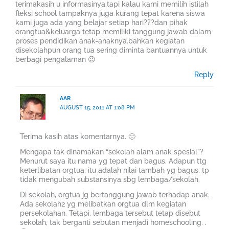
terimakasih u informasinya.tapi kalau kami memilih istilah
fleksi school tampaknya juga kurang tepat karena siswa
kami juga ada yang belajar setiap hari???dan pihak
orangtua&keluarga tetap memiliki tanggung jawab dalam
proses pendidikan anak-anaknya.bahkan kegiatan
disekolahpun orang tua sering diminta bantuannya untuk
berbagi pengalaman 😉
Reply
AAR
AUGUST 15, 2011 AT 1:08 PM
Terima kasih atas komentarnya. 🙂
Mengapa tak dinamakan “sekolah alam anak spesial”?
Menurut saya itu nama yg tepat dan bagus. Adapun ttg
keterlibatan orgtua, itu adalah nilai tambah yg bagus, tp
tidak mengubah substansinya sbg lembaga/sekolah.
Di sekolah, orgtua jg bertanggung jawab terhadap anak.
Ada sekolah2 yg melibatkan orgtua dlm kegiatan
persekolahan. Tetapi, lembaga tersebut tetap disebut
sekolah, tak berganti sebutan menjadi homeschooling. .